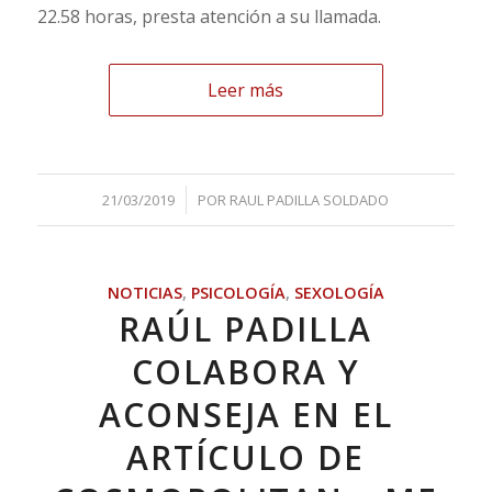
22.58 horas, presta atención a su llamada.
Leer más
/
21/03/2019
POR
RAUL PADILLA SOLDADO
NOTICIAS
,
PSICOLOGÍA
,
SEXOLOGÍA
RAÚL PADILLA
COLABORA Y
ACONSEJA EN EL
ARTÍCULO DE