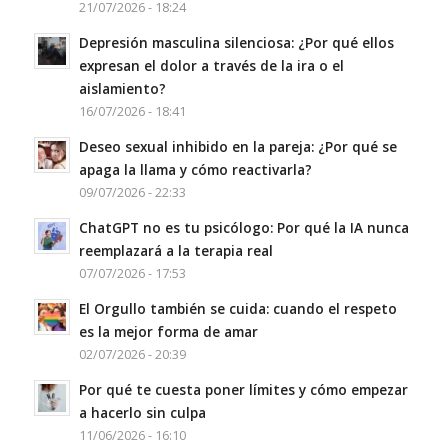
21/07/2026 - 18:24
Depresión masculina silenciosa: ¿Por qué ellos
expresan el dolor a través de la ira o el
aislamiento?
16/07/2026 - 18:41
Deseo sexual inhibido en la pareja: ¿Por qué se
apaga la llama y cómo reactivarla?
09/07/2026 - 22:33
ChatGPT no es tu psicólogo: Por qué la IA nunca
reemplazará a la terapia real
07/07/2026 - 17:53
El Orgullo también se cuida: cuando el respeto
es la mejor forma de amar
02/07/2026 - 20:39
Por qué te cuesta poner límites y cómo empezar
a hacerlo sin culpa
11/06/2026 - 16:10