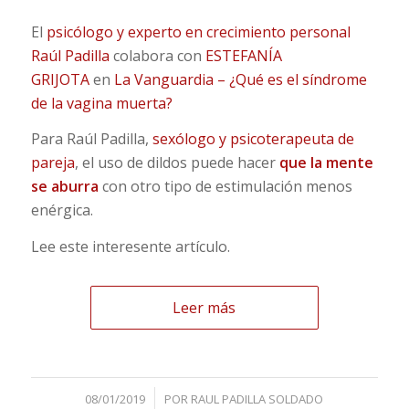
El
psicólogo y experto en crecimiento personal
Raúl Padilla
colabora con
ESTEFANÍA
GRIJOTA
en
La Vanguardia – ¿Qué es el síndrome
de la vagina muerta?
Para Raúl Padilla,
sexólogo y psicoterapeuta de
pareja
, el uso de dildos puede hacer
que la mente
se aburra
con otro tipo de estimulación menos
enérgica.
Lee este interesente artículo.
Leer más
/
08/01/2019
POR
RAUL PADILLA SOLDADO