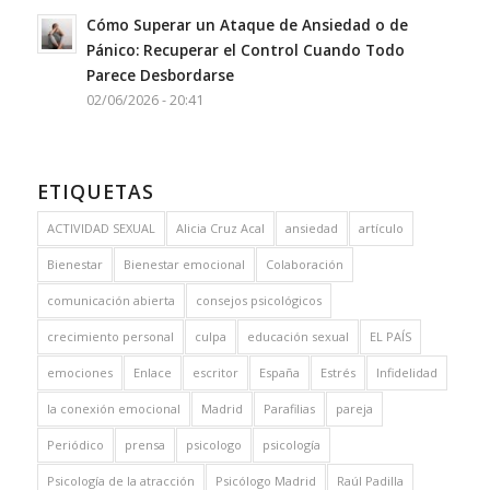
Cómo Superar un Ataque de Ansiedad o de
Pánico: Recuperar el Control Cuando Todo
Parece Desbordarse
02/06/2026 - 20:41
ETIQUETAS
ACTIVIDAD SEXUAL
Alicia Cruz Acal
ansiedad
artículo
Bienestar
Bienestar emocional
Colaboración
comunicación abierta
consejos psicológicos
crecimiento personal
culpa
educación sexual
EL PAÍS
emociones
Enlace
escritor
España
Estrés
Infidelidad
la conexión emocional
Madrid
Parafilias
pareja
Periódico
prensa
psicologo
psicología
Psicología de la atracción
Psicólogo Madrid
Raúl Padilla