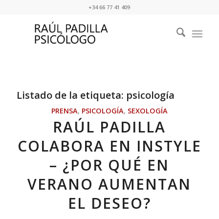
+34 66 77 41 409
Listado de la etiqueta:
psicología
PRENSA
,
PSICOLOGÍA
,
SEXOLOGÍA
RAÚL PADILLA
COLABORA EN INSTYLE
– ¿POR QUÉ EN
VERANO AUMENTAN
EL DESEO?