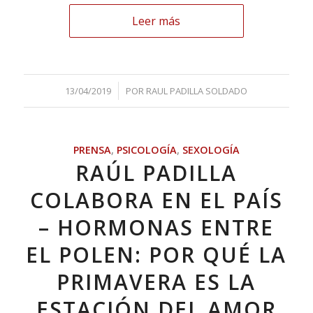
Leer más
/
13/04/2019
POR
RAUL PADILLA SOLDADO
PRENSA
,
PSICOLOGÍA
,
SEXOLOGÍA
RAÚL PADILLA
COLABORA EN EL PAÍS
– HORMONAS ENTRE
EL POLEN: POR QUÉ LA
PRIMAVERA ES LA
ESTACIÓN DEL AMOR