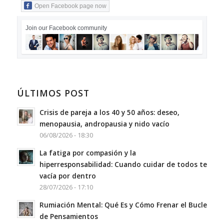
Open Facebook page now
Join our Facebook community
ÚLTIMOS POST
Crisis de pareja a los 40 y 50 años: deseo,
menopausia, andropausia y nido vacío
06/08/2026 - 18:30
La fatiga por compasión y la
hiperresponsabilidad: Cuando cuidar de todos te
vacía por dentro
28/07/2026 - 17:10
Rumiación Mental: Qué Es y Cómo Frenar el Bucle
de Pensamientos