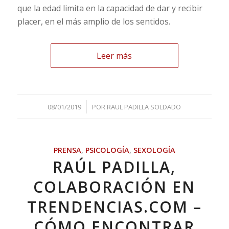
que la edad limita en la capacidad de dar y recibir
placer, en el más amplio de los sentidos.
Leer más
/
08/01/2019
POR
RAUL PADILLA SOLDADO
PRENSA
,
PSICOLOGÍA
,
SEXOLOGÍA
RAÚL PADILLA,
COLABORACIÓN EN
TRENDENCIAS.COM –
CÓMO ENCONTRAR