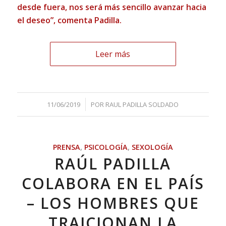
desde fuera, nos será más sencillo avanzar hacia
el deseo”, comenta Padilla.
Leer más
/
11/06/2019
POR
RAUL PADILLA SOLDADO
PRENSA
,
PSICOLOGÍA
,
SEXOLOGÍA
RAÚL PADILLA
COLABORA EN EL PAÍS
– LOS HOMBRES QUE
TRAICIONAN LA