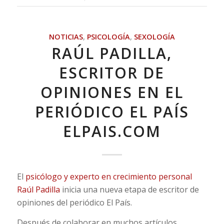
NOTICIAS
,
PSICOLOGÍA
,
SEXOLOGÍA
RAÚL PADILLA,
ESCRITOR DE
OPINIONES EN EL
PERIÓDICO EL PAÍS
ELPAIS.COM
El
psicólogo y experto en crecimiento personal
Raúl Padilla
inicia una nueva etapa de escritor de
opiniones del periódico El País.
Después de colaborar en muchos artículos