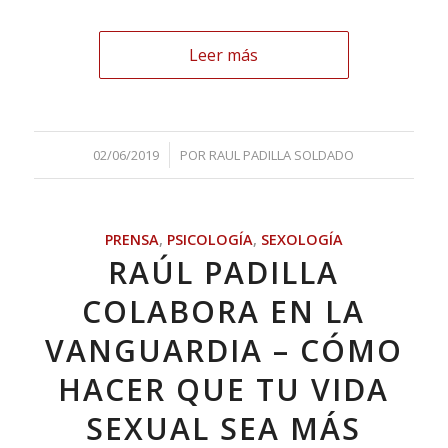
Leer más
/
02/06/2019
POR
RAUL PADILLA SOLDADO
PRENSA
,
PSICOLOGÍA
,
SEXOLOGÍA
RAÚL PADILLA
COLABORA EN LA
VANGUARDIA – CÓMO
HACER QUE TU VIDA
SEXUAL SEA MÁS