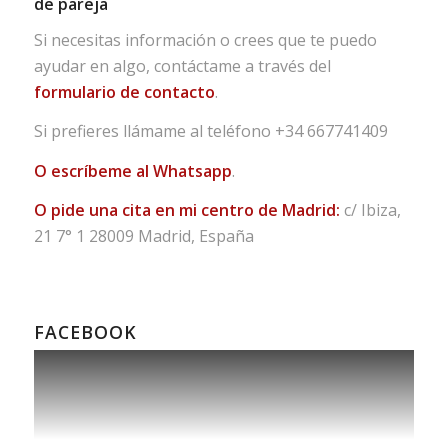
de pareja
Si necesitas información o crees que te puedo
ayudar en algo, contáctame a través del
formulario de contacto
.
Si prefieres llámame al teléfono
+34 667741409
O escríbeme al Whatsapp
.
O pide una cita en mi centro de Madrid:
c/ Ibiza,
21 7° 1 28009 Madrid, España
FACEBOOK