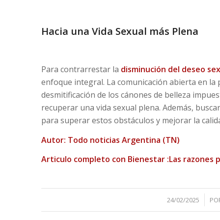
Hacia una Vida Sexual más Plena
Para contrarrestar la
disminución del deseo sex
enfoque integral. La comunicación abierta en la pa
desmitificación de los cánones de belleza impues
recuperar una vida sexual plena. Además, busca
para superar estos obstáculos y mejorar la calida
Autor: Todo noticias Argentina (TN)
Articulo completo con Bienestar :
Las razones 
/
24/02/2025
PO