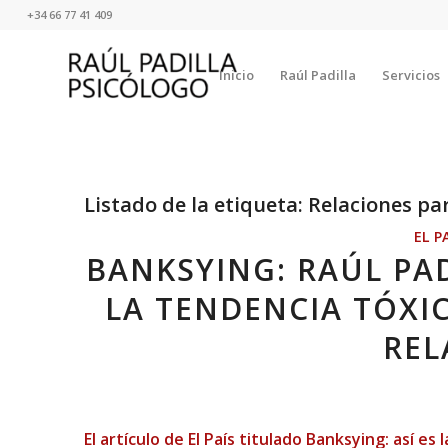
+34 66 77 41 409
Inicio
Raúl Padilla
Servicios
Listado de la etiqueta:
Relaciones pa
EL P
BANKSYING: RAÚL PAD
LA TENDENCIA TÓXI
REL
El artículo de El País titulado Banksying: así es