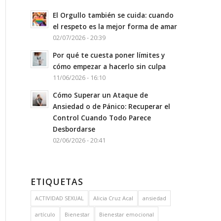
El Orgullo también se cuida: cuando
el respeto es la mejor forma de amar
02/07/2026 - 20:39
Por qué te cuesta poner límites y
cómo empezar a hacerlo sin culpa
11/06/2026 - 16:10
Cómo Superar un Ataque de
Ansiedad o de Pánico: Recuperar el
Control Cuando Todo Parece
Desbordarse
02/06/2026 - 20:41
ETIQUETAS
ACTIVIDAD SEXUAL
Alicia Cruz Acal
ansiedad
artículo
Bienestar
Bienestar emocional