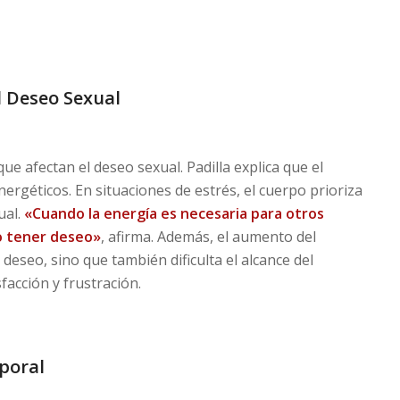
l Deseo Sexual
ue afectan el deseo sexual. Padilla explica que el
ergéticos. En situaciones de estrés, el cuerpo prioriza
ual.
«Cuando la energía es necesaria para otros
o tener deseo»
, afirma. Además, el aumento del
 deseo, sino que también dificulta el alcance del
facción y frustración.
rporal