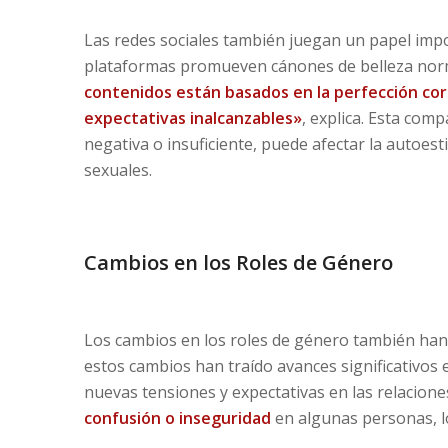
Las redes sociales también juegan un papel impo
plataformas promueven cánones de belleza norm
contenidos están basados en la perfección corp
expectativas inalcanzables»
, explica. Esta com
negativa o insuficiente, puede afectar la autoest
sexuales.
Cambios en los Roles de Género
Los cambios en los roles de género también han i
estos cambios han traído avances significativos
nuevas tensiones y expectativas en las relaciones
confusión o inseguridad
en algunas personas, lo