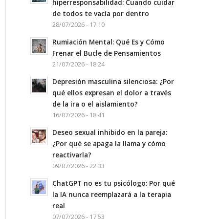
hiperresponsabilidad: Cuando cuidar
de todos te vacía por dentro
28/07/2026 - 17:10
Rumiación Mental: Qué Es y Cómo
Frenar el Bucle de Pensamientos
21/07/2026 - 18:24
Depresión masculina silenciosa: ¿Por
qué ellos expresan el dolor a través
de la ira o el aislamiento?
16/07/2026 - 18:41
Deseo sexual inhibido en la pareja:
¿Por qué se apaga la llama y cómo
reactivarla?
09/07/2026 - 22:33
ChatGPT no es tu psicólogo: Por qué
la IA nunca reemplazará a la terapia
real
07/07/2026 - 17:53