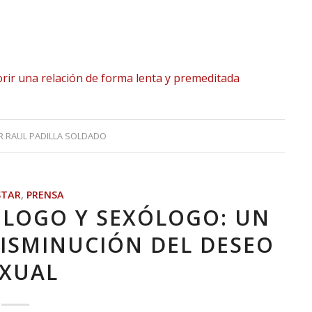
morir una relación de forma lenta y premeditada
R
RAUL PADILLA SOLDADO
STAR
,
PRENSA
CÓLOGO Y SEXÓLOGO: UN
DISMINUCIÓN DEL DESEO
EXUAL