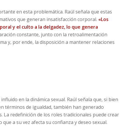
rtante en esta problemática. Raúl señala que estas
ativos que generan insatisfacción corporal.
«Los
oral y el culto a la delgadez, lo que genera
paración constante, junto con la retroalimentación
ima y, por ende, la disposición a mantener relaciones
nfluido en la dinámica sexual. Raúl señala que, si bien
 en términos de igualdad, también han generado
. La redefinición de los roles tradicionales puede crear
 que a su vez afecta su confianza y deseo sexual.