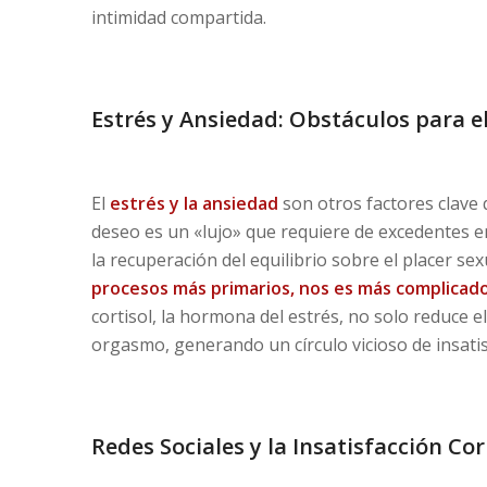
intimidad compartida.
Estrés y Ansiedad: Obstáculos para e
El
estrés y la ansiedad
son otros factores clave q
deseo es un «lujo» que requiere de excedentes en
la recuperación del equilibrio sobre el placer sex
procesos más primarios, nos es más complicad
cortisol, la hormona del estrés, no solo reduce el
orgasmo, generando un círculo vicioso de insatis
Redes Sociales y la Insatisfacción Co