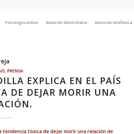
Psicología online
Atención domiciliaria
Atención telefónica
reja
AÍS
,
PRENSA
ILLA EXPLICA EN EL PAÍS
CA DE DEJAR MORIR UNA
ACIÓN.
 la tendencia tóxica de dejar morir una relación de