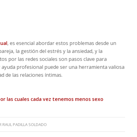
ual
, es esencial abordar estos problemas desde un
reja, la gestión del estrés y la ansiedad, y la
tos por las redes sociales son pasos clave para
r ayuda profesional puede ser una herramienta valiosa
d de las relaciones íntimas.
por las cuales cada vez tenemos menos sexo
R
RAUL PADILLA SOLDADO