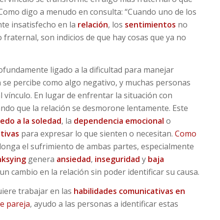
 Como digo a menudo en consulta: “Cuando uno de los
e insatisfecho en la
relación
, los
sentimientos
no
 fraternal, son indicios de que hay cosas que ya no
ofundamente ligado a la dificultad para manejar
 se percibe como algo negativo, y muchas personas
 vínculo. En lugar de enfrentar la situación con
ndo que la relación se desmorone lentamente. Este
edo a la soledad
, la
dependencia emocional
o
tivas
para expresar lo que sienten o necesitan.
Como
longa el sufrimiento de ambas partes, especialmente
ksying
genera
ansiedad
,
inseguridad
y
baja
un cambio en la relación sin poder identificar su causa.
iere trabajar en las
habilidades comunicativas en
de pareja
, ayudo a las personas a identificar estas