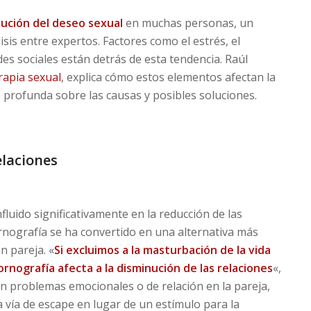
ución del deseo sexual
en muchas personas, un
s entre expertos. Factores como el estrés, el
es sociales están detrás de esta tendencia. Raúl
rapia sexual
, explica cómo estos elementos afectan la
a profunda sobre las causas y posibles soluciones.
elaciones
luido significativamente en la reducción de las
rnografía se ha convertido en una alternativa más
n pareja. «
Si excluimos a la masturbación de la vida
ornografía
afecta a la disminución de las relaciones
«,
n problemas emocionales o de relación en la pareja,
vía de escape en lugar de un estímulo para la