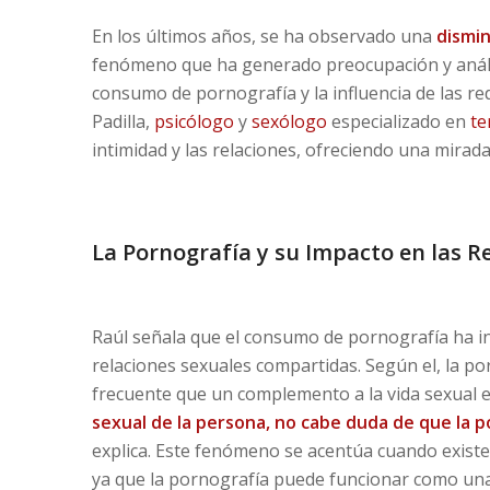
En los últimos años, se ha observado una
dismin
fenómeno que ha generado preocupación y análisi
consumo de pornografía y la influencia de las red
Padilla,
psicólogo
y
sexólogo
especializado en
te
intimidad y las relaciones, ofreciendo una mirad
La Pornografía y su Impacto en las R
Raúl señala que el consumo de pornografía ha inf
relaciones sexuales compartidas. Según el, la po
frecuente que un complemento a la vida sexual e
sexual de la persona, no cabe duda de que la p
explica. Este fenómeno se acentúa cuando existe
ya que la pornografía puede funcionar como una 