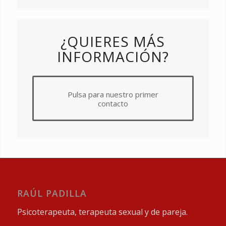
¿QUIERES MÁS
INFORMACIÓN?
Pulsa para nuestro primer
contacto
RAÚL PADILLA
Psicoterapeuta, terapeuta sexual y de pareja.