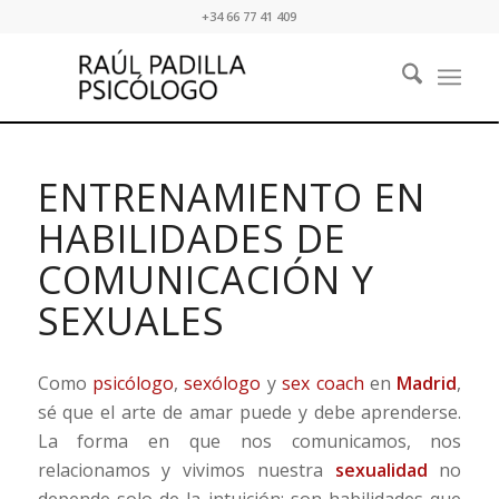
+34 66 77 41 409
ENTRENAMIENTO EN
HABILIDADES DE
COMUNICACIÓN Y
SEXUALES
Como
psicólogo
,
sexólogo
y
sex coach
en
Madrid
,
sé que el arte de amar puede y debe aprenderse.
La forma en que nos comunicamos, nos
relacionamos y vivimos nuestra
sexualidad
no
depende solo de la intuición: son habilidades que