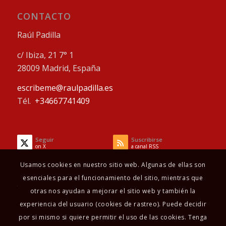
CONTACTO
Raúl Padilla
c/ Ibiza, 21 7° 1
28009 Madrid, España
escribeme@raulpadilla.es
Tél.
+34667741409
Seguir
Suscribirse
on X
a canal RSS
Usamos cookies en nuestro sitio web. Algunas de ellas son
esenciales para el funcionamiento del sitio, mientras que
otras nos ayudan a mejorar el sitio web y también la
experiencia del usuario (cookies de rastreo). Puede decidir
por si mismo si quiere permitir el uso de las cookies. Tenga