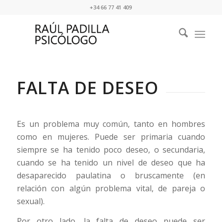
+34 66 77 41 409
FALTA DE DESEO
Es un problema muy común, tanto en hombres
como en mujeres. Puede ser primaria cuando
siempre se ha tenido poco deseo, o secundaria,
cuando se ha tenido un nivel de deseo que ha
desaparecido paulatina o bruscamente (en
relación con algún problema vital, de pareja o
sexual).
Por otro lado, la falta de deseo puede ser