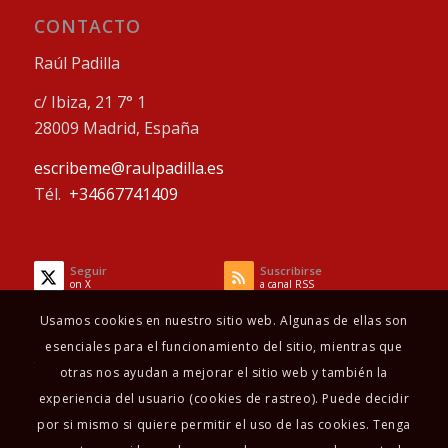
CONTACTO
Raúl Padilla
c/ Ibiza, 21 7° 1
28009 Madrid, España
escribeme@raulpadilla.es
Tél.
+34667741409
Seguir
Suscribirse
on X
a canal RSS
Usamos cookies en nuestro sitio web. Algunas de ellas son
esenciales para el funcionamiento del sitio, mientras que
otras nos ayudan a mejorar el sitio web y también la
experiencia del usuario (cookies de rastreo). Puede decidir
por si mismo si quiere permitir el uso de las cookies. Tenga