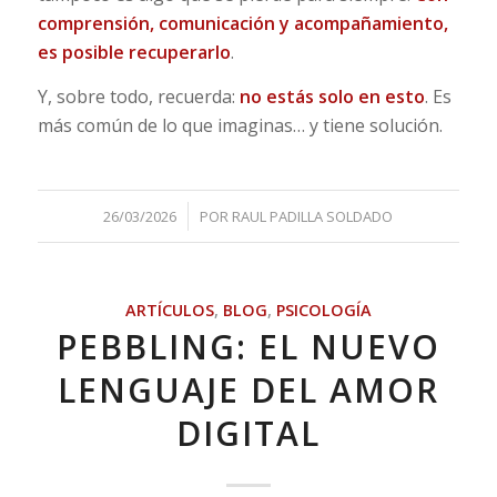
comprensión, comunicación y acompañamiento,
es posible recuperarlo
.
Y, sobre todo, recuerda:
no estás solo en esto
. Es
más común de lo que imaginas… y tiene solución.
/
26/03/2026
POR
RAUL PADILLA SOLDADO
ARTÍCULOS
,
BLOG
,
PSICOLOGÍA
PEBBLING: EL NUEVO
LENGUAJE DEL AMOR
DIGITAL