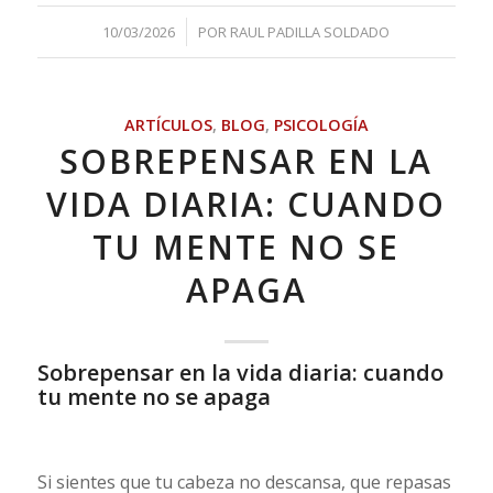
/
10/03/2026
POR
RAUL PADILLA SOLDADO
ARTÍCULOS
,
BLOG
,
PSICOLOGÍA
SOBREPENSAR EN LA
VIDA DIARIA: CUANDO
TU MENTE NO SE
APAGA
Sobrepensar en la vida diaria: cuando
tu mente no se apaga
Si sientes que tu cabeza no descansa, que repasas