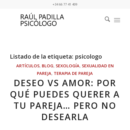
+34 66 77 41 409
Listado de la etiqueta:
psicologo
ARTÍCULOS
,
BLOG
,
SEXOLOGÍA
,
SEXUALIDAD EN
PAREJA
,
TERAPIA DE PAREJA
DESEO VS AMOR: POR
QUÉ PUEDES QUERER A
TU PAREJA… PERO NO
DESEARLA