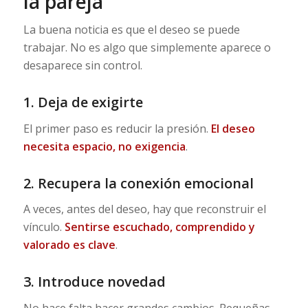
la pareja
La buena noticia es que el deseo se puede
trabajar. No es algo que simplemente aparece o
desaparece sin control.
1. Deja de exigirte
El primer paso es reducir la presión.
El deseo
necesita espacio, no exigencia
.
2. Recupera la conexión emocional
A veces, antes del deseo, hay que reconstruir el
vínculo.
Sentirse escuchado, comprendido y
valorado es clave
.
3. Introduce novedad
No hace falta hacer grandes cambios. Pequeñas