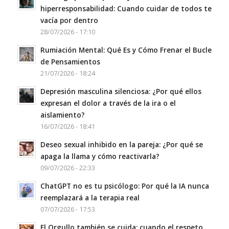
hiperresponsabilidad: Cuando cuidar de todos te
vacía por dentro
28/07/2026 - 17:10
Rumiación Mental: Qué Es y Cómo Frenar el Bucle
de Pensamientos
21/07/2026 - 18:24
Depresión masculina silenciosa: ¿Por qué ellos
expresan el dolor a través de la ira o el
aislamiento?
16/07/2026 - 18:41
Deseo sexual inhibido en la pareja: ¿Por qué se
apaga la llama y cómo reactivarla?
09/07/2026 - 22:33
ChatGPT no es tu psicólogo: Por qué la IA nunca
reemplazará a la terapia real
07/07/2026 - 17:53
El Orgullo también se cuida: cuando el respeto