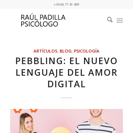
+34 66 77 41 409
ARTÍCULOS
,
BLOG
,
PSICOLOGÍA
PEBBLING: EL NUEVO
LENGUAJE DEL AMOR
DIGITAL