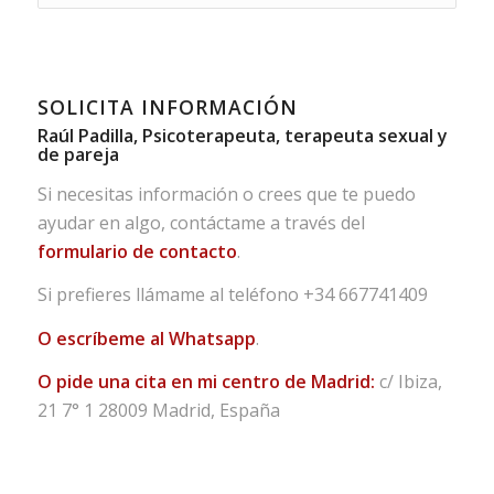
SOLICITA INFORMACIÓN
Raúl Padilla, Psicoterapeuta, terapeuta sexual y
de pareja
Si necesitas información o crees que te puedo
ayudar en algo, contáctame a través del
formulario de contacto
.
Si prefieres llámame al teléfono
+34 667741409
O escríbeme al Whatsapp
.
O pide una cita en mi centro de Madrid:
c/ Ibiza,
21 7° 1 28009 Madrid, España