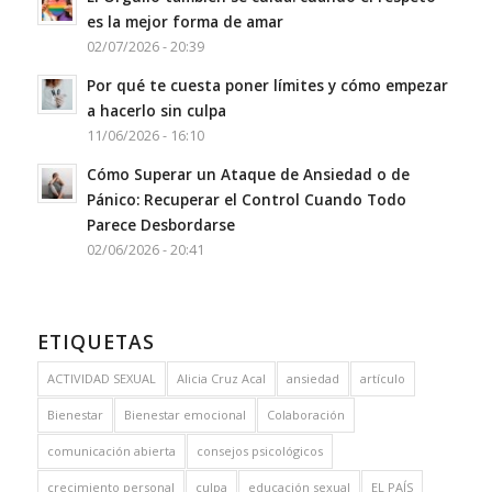
es la mejor forma de amar
02/07/2026 - 20:39
Por qué te cuesta poner límites y cómo empezar
a hacerlo sin culpa
11/06/2026 - 16:10
Cómo Superar un Ataque de Ansiedad o de
Pánico: Recuperar el Control Cuando Todo
Parece Desbordarse
02/06/2026 - 20:41
ETIQUETAS
ACTIVIDAD SEXUAL
Alicia Cruz Acal
ansiedad
artículo
Bienestar
Bienestar emocional
Colaboración
comunicación abierta
consejos psicológicos
crecimiento personal
culpa
educación sexual
EL PAÍS