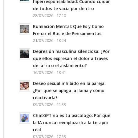
hiperresponsabilidad: Cuando cuidar
de todos te vacía por dentro
28/07/2026 - 17:10
Rumiación Mental: Qué Es y Cómo
Frenar el Bucle de Pensamientos
21/07/2026 - 18:24
Depresión masculina silenciosa: ¿Por
qué ellos expresan el dolor a través
de la ira o el aislamiento?
16/07/2026 - 18:41
Deseo sexual inhibido en la pareja:
¿Por qué se apaga la llama y cómo
reactivarla?
09/07/2026 - 22:33
ChatGPT no es tu psicólogo: Por qué
la IA nunca reemplazará a la terapia
real
07/07/2026 - 17:53