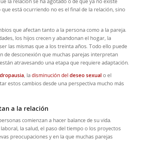
ue la relación se ha agotado o de que ya no existe
que está ocurriendo no es el final de la relación, sino
ios que afectan tanto a la persona como a la pareja.
ades, los hijos crecen y abandonan el hogar, la
 ser las mismas que a los treinta años. Todo ello puede
ión de desconexión que muchas parejas interpretan
 están atravesando una etapa que requiere adaptación.
dropausia
, la
disminución del
deseo sexual
o el
tar estos cambios desde una perspectiva mucho más
an a la relación
personas comienzan a hacer balance de su vida.
laboral, la salud, el paso del tiempo o los proyectos
evas preocupaciones y en la que muchas parejas