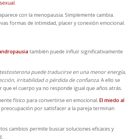
sexual
.
saparece con la menopausia. Simplemente cambia.
as formas de intimidad, placer y conexión emocional.
andropausia
también puede influir significativamente
 testosterona puede traducirse en una menor energía,
cción, irritabilidad o pérdida de confianza
. A ello se
r que el cuerpo ya no responde igual que años atrás.
ente físico para convertirse en emocional.
El miedo al
 preocupación por satisfacer a la pareja terminan
stos cambios permite buscar soluciones eficaces y
d.