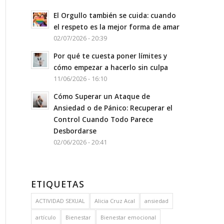
El Orgullo también se cuida: cuando
el respeto es la mejor forma de amar
02/07/2026 - 20:39
Por qué te cuesta poner límites y
cómo empezar a hacerlo sin culpa
11/06/2026 - 16:10
Cómo Superar un Ataque de
Ansiedad o de Pánico: Recuperar el
Control Cuando Todo Parece
Desbordarse
02/06/2026 - 20:41
ETIQUETAS
ACTIVIDAD SEXUAL
Alicia Cruz Acal
ansiedad
artículo
Bienestar
Bienestar emocional