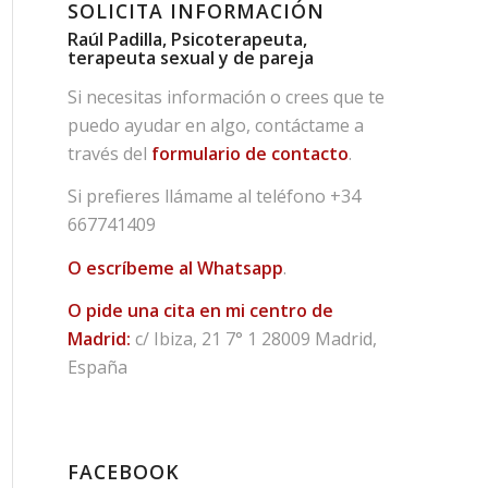
SOLICITA INFORMACIÓN
Raúl Padilla, Psicoterapeuta,
terapeuta sexual y de pareja
Si necesitas información o crees que te
puedo ayudar en algo, contáctame a
través del
formulario de contacto
.
Si prefieres llámame al teléfono
+34
667741409
O escríbeme al Whatsapp
.
O pide una cita en mi centro de
Madrid:
c/ Ibiza, 21 7° 1 28009 Madrid,
España
FACEBOOK