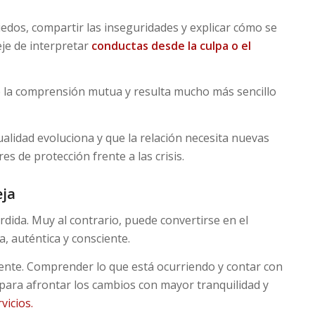
iedos, compartir las inseguridades y explicar cómo se
je de interpretar
conductas desde la culpa o el
 la comprensión mutua y resulta mucho más sencillo
lidad evoluciona y que la relación necesita nuevas
s de protección frente a las crisis.
eja
dida. Muy al contrario, puede convertirse en el
, auténtica y consciente.
ente. Comprender lo que está ocurriendo y contar con
para afrontar los cambios con mayor tranquilidad y
vicios.