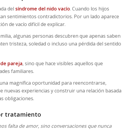
ada del
síndrome del nido vacío
. Cuando los hijos
n sentimientos contradictorios. Por un lado aparece
ón de vacío difícil de explicar.
amilia, algunas personas descubren que apenas saben
en tristeza, soledad o incluso una pérdida del sentido
 de pareja
, sino que hace visibles aquellos que
des familiares.
una magnífica oportunidad para reencontrarse,
 de nuevas experiencias y construir una relación basada
s obligaciones.
or tratamiento
mos falta de amor, sino conversaciones que nunca