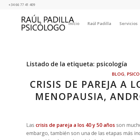
+34 66 77 41 409
Inicio
Raúl Padilla
Servicios
Listado de la etiqueta:
psicología
BLOG
,
PSIC
CRISIS DE PAREJA A L
MENOPAUSIA, ANDR
Las
crisis de pareja a los 40 y 50 años
son mucho 
embargo, también son una de las etapas más in