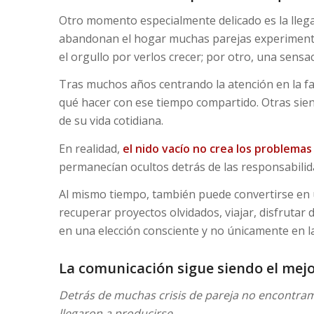
Otro momento especialmente delicado es la lleg
abandonan el hogar muchas parejas experimenta
el orgullo por verlos crecer; por otro, una sensaci
Tras muchos años centrando la atención en la f
qué hacer con ese tiempo compartido. Otras sient
de su vida cotidiana.
En realidad,
el nido vacío no crea los problemas
permanecían ocultos detrás de las responsabilida
Al mismo tiempo, también puede convertirse en 
recuperar proyectos olvidados, viajar, disfrutar
en una elección consciente y no únicamente en la
La comunicación sigue siendo el mej
Detrás de muchas crisis de pareja no encontra
llegaron a producirse.