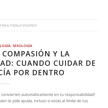
R
RAUL PADILLA SOLDADO
OLOGÍA
,
SEXOLOGÍA
R COMPASIÓN Y LA
DAD: CUANDO CUIDAR DE
CÍA POR DENTRO
e convierten automáticamente en tu responsabilidad?
en te pide ayuda, incluso si estás al límite de tus