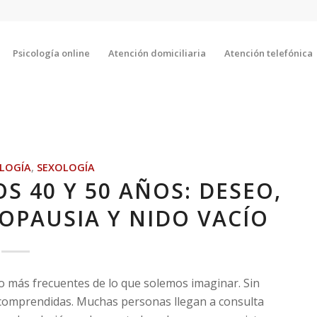
Psicología online
Atención domiciliaria
Atención telefónica
OLOGÍA
,
SEXOLOGÍA
OS 40 Y 50 AÑOS: DESEO,
OPAUSIA Y NIDO VACÍO
más frecuentes de lo que solemos imaginar. Sin
comprendidas. Muchas personas llegan a consulta