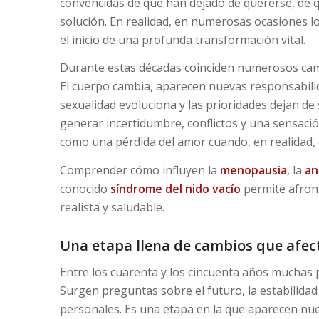
convencidas de que han dejado de quererse, de q
solución. En realidad, en numerosas ocasiones lo 
el inicio de una profunda transformación vital.
Durante estas décadas coinciden numerosos camb
El cuerpo cambia, aparecen nuevas responsabilid
sexualidad evoluciona y las prioridades dejan de
generar incertidumbre, conflictos y una sensac
como una pérdida del amor cuando, en realidad,
Comprender cómo influyen la
menopausia
, la
an
conocido
síndrome del nido vacío
permite afron
realista y saludable.
Una etapa llena de cambios que afect
Entre los cuarenta y los cincuenta años muchas 
Surgen preguntas sobre el futuro, la estabilidad 
personales. Es una etapa en la que aparecen nu