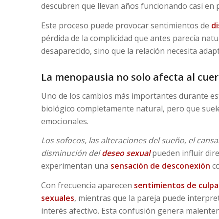
descubren que llevan años funcionando casi en p
Este proceso puede provocar sentimientos de
di
pérdida de la complicidad que antes parecía natu
desaparecido, sino que la relación necesita adap
La menopausia no solo afecta al cue
Uno de los cambios más importantes durante est
biológico completamente natural, pero que suel
emocionales.
Los sofocos, las alteraciones del sueño, el cans
disminución del
deseo sexual
pueden influir dir
experimentan una
sensación de desconexión
co
Con frecuencia aparecen
sentimientos de culpa 
sexuales
, mientras que la pareja puede interpre
interés afectivo. Esta confusión genera malente