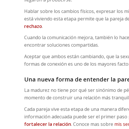
Hablar sobre los cambios físicos, expresar los m
está viviendo esta etapa permite que la pareja de
rechazo
.
Cuando la comunicación mejora, también lo hace
encontrar soluciones compartidas.
Aceptar que ambos están cambiando, que la sexua
formas de conexión es uno de los mayores factore
Una nueva forma de entender la par
La madurez no tiene por qué ser sinónimo de pér
momento de construir una relación más tranquila
Cada pareja vive esta etapa de una manera difer
información adecuada puede ser el primer paso 
fortalecer la relación
. Conoce mas sobre
mis ser