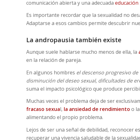
comunicación abierta y una adecuada
educación 
Es importante recordar que la sexualidad no de
Adaptarse a esos cambios permite descubrir nuev
La andropausia también existe
Aunque suele hablarse mucho menos de ella, la
en la relación de pareja.
En algunos hombres
el descenso progresivo de
disminución del deseo sexual, dificultades de ere
suma el impacto psicológico que produce percibi
Muchas veces el problema deja de ser exclusivam
fracaso sexua
l,
la ansiedad de rendimiento
o la
alimentando el propio problema.
Lejos de ser una señal de debilidad, reconocer e
recuperar una vivencia saludable de la sexualida