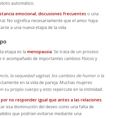
iloto automático.
stancia emocional
,
discusiones frecuentes
o una
ral. No significa necesariamente que el amor haya
tarse a una nueva etapa de la vida.
rpo
a etapa es la
menopausia
. Se trata de un proceso
e ir acompañado de importantes cambios físicos y
ancio, la sequedad vaginal, los cambios de humor o la
ectamente en la vida de pareja. Muchas mujeres
n su propio cuerpo y esto repercute en la intimidad.
por no responder igual que antes a las relaciones
tar esa disminución del deseo como una falta de
ndidos que podrían evitarse mediante una