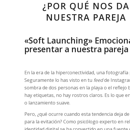
¿POR QUÉ NOS DA
NUESTRA PAREJA 
«Soft Launching» Emociona
presentar a nuestra pareja 
En la era de la hiperconectividad, una fotograf
Seguramente lo has visto en tu
feed
de Instagra
sombra de dos personas en la playa o el reflejo
hay etiquetas, no hay rostros claros. Es lo que
o lanzamiento suave.
Pero, ¿qué ocurre cuando esta tendencia deja de 
para la evitación? Como psicólogo experto en re
identidad digital se ha convertido en una fuente