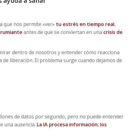
s ayuda a sanar
a que nos permite «ver»
tu estrés en tiempo real.
 rumiante
antes de que se conviertan en una
crisis de
a mirar dentro de nosotros y entender cómo reacciona
a de liberación. El problema surge cuando dejamos de
llones de datos por segundo, pero no puede entender
 de una ausencia.
La IA procesa información; los