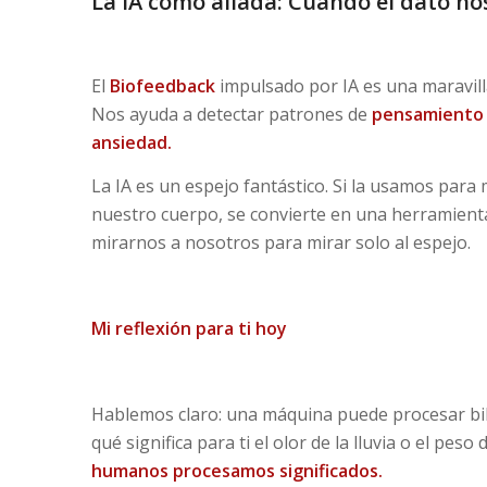
La IA como aliada: Cuando el dato no
El
Biofeedback
impulsado por IA es una maravill
Nos ayuda a detectar patrones de
pensamiento
ansiedad.
La IA es un espejo fantástico. Si la usamos par
nuestro cuerpo, se convierte en una herramient
mirarnos a nosotros para mirar solo al espejo.
Mi reflexión para ti hoy
Hablemos claro: una máquina puede procesar bi
qué significa para ti el olor de la lluvia o el peso
humanos procesamos significados.