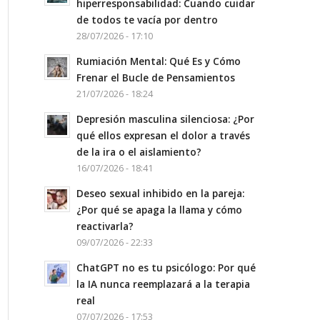
hiperresponsabilidad: Cuando cuidar
de todos te vacía por dentro
28/07/2026 - 17:10
Rumiación Mental: Qué Es y Cómo
Frenar el Bucle de Pensamientos
21/07/2026 - 18:24
Depresión masculina silenciosa: ¿Por
qué ellos expresan el dolor a través
de la ira o el aislamiento?
16/07/2026 - 18:41
Deseo sexual inhibido en la pareja:
¿Por qué se apaga la llama y cómo
reactivarla?
09/07/2026 - 22:33
ChatGPT no es tu psicólogo: Por qué
la IA nunca reemplazará a la terapia
real
07/07/2026 - 17:53