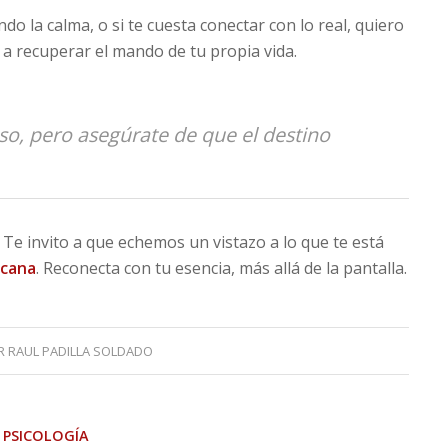
do la calma, o si te cuesta conectar con lo real, quiero
 a recuperar el mando de tu propia vida.
so, pero asegúrate de que el destino
 Te invito a que echemos un vistazo a lo que te está
rcana
. Reconecta con tu esencia, más allá de la pantalla.
R
RAUL PADILLA SOLDADO
,
PSICOLOGÍA