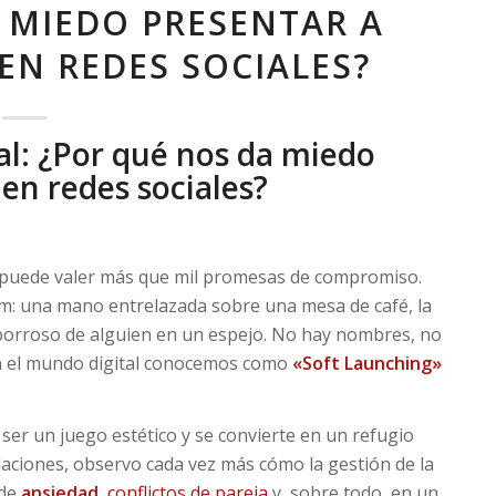
 MIEDO PRESENTAR A
EN REDES SOCIALES?
l: ¿Por qué nos da miedo
en redes sociales?
ía puede valer más que mil promesas de compromiso.
m: una mano entrelazada sobre una mesa de café, la
 borroso de alguien en un espejo. No hay nombres, no
 en el mundo digital conocemos como
«Soft Launching»
ser un juego estético y se convierte en un refugio
laciones, observo cada vez más cómo la gestión de la
 de
ansiedad
,
conflictos de pareja
y, sobre todo, en un