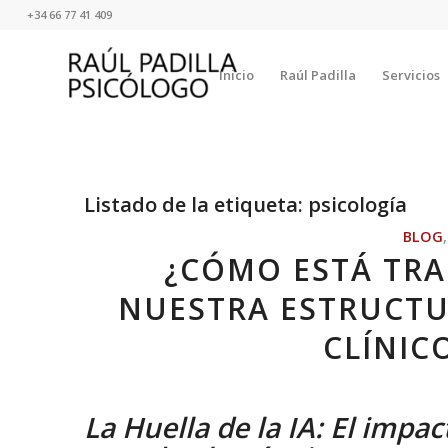
+34 66 77 41 409
Inicio
Raúl Padilla
Servicios
Listado de la etiqueta:
psicología
BLOG
¿CÓMO ESTÁ TR
NUESTRA ESTRUCTU
CLÍNIC
La Huella de la IA: El impac