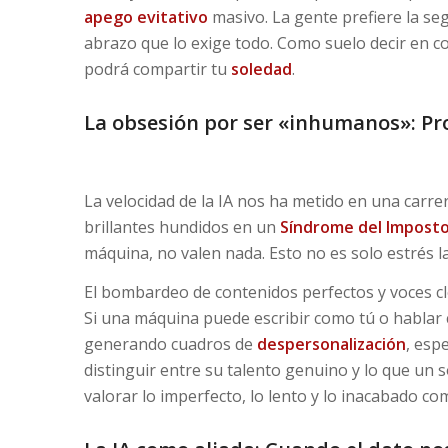
apego evitativo
masivo. La gente prefiere la se
abrazo que lo exige todo. Como suelo decir en co
podrá compartir tu
soledad
.
La obsesión por ser «inhumanos»: Pr
La velocidad de la IA nos ha metido en una carr
brillantes hundidos en un
Síndrome del Imposto
máquina, no valen nada. Esto no es solo estrés la
El bombardeo de contenidos perfectos y voces c
Si una máquina puede escribir como tú o hablar
generando cuadros de
despersonalización
, esp
distinguir entre su talento genuino y lo que un 
valorar lo imperfecto, lo lento y lo inacabado 