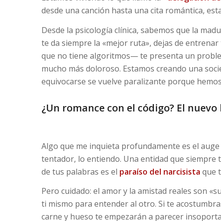
desde una canción hasta una cita romántica, es
Desde la psicología clínica, sabemos que la madur
te da siempre la «mejor ruta», dejas de entrenar
que no tiene algoritmos— te presenta un proble
mucho más doloroso. Estamos creando una socied
equivocarse se vuelve paralizante porque hemos 
¿Un romance con el código? El nuevo 
Algo que me inquieta profundamente es el auge 
tentador, lo entiendo. Una entidad que siempre 
de tus palabras es el
paraíso del narcisista
que t
Pero cuidado: el amor y la amistad reales son «s
ti mismo para entender al otro. Si te acostumbra
carne y hueso te empezarán a parecer insoporta