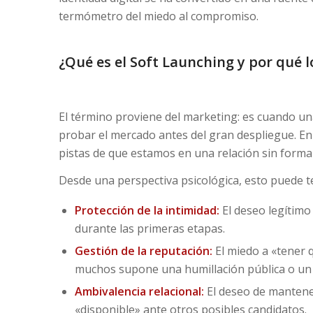
termómetro del miedo al compromiso.
¿Qué es el Soft Launching y por qué 
El término proviene del marketing: es cuando u
probar el mercado antes del gran despliegue. En
pistas de que estamos en una relación sin formal
Desde una perspectiva psicológica, esto puede te
Protección de la intimidad:
El deseo legítimo
durante las primeras etapas.
Gestión de la reputación:
El miedo a «tener q
muchos supone una humillación pública o un 
Ambivalencia relacional:
El deseo de mantener
«disponible» ante otros posibles candidatos.