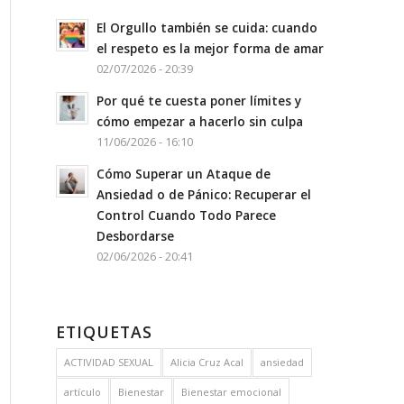
El Orgullo también se cuida: cuando
el respeto es la mejor forma de amar
02/07/2026 - 20:39
Por qué te cuesta poner límites y
cómo empezar a hacerlo sin culpa
11/06/2026 - 16:10
Cómo Superar un Ataque de
Ansiedad o de Pánico: Recuperar el
Control Cuando Todo Parece
Desbordarse
02/06/2026 - 20:41
ETIQUETAS
ACTIVIDAD SEXUAL
Alicia Cruz Acal
ansiedad
artículo
Bienestar
Bienestar emocional