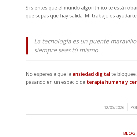
Si sientes que el mundo algorítmico te está roban
que sepas que hay salida. Mi trabajo es ayudarte
La tecnología es un puente maravillo
siempre seas tú mismo.
No esperes a que la
ansiedad digital
te bloquee.
pasando en un espacio de
terapia humana y ce
/
12/05/2026
PO
BLOG