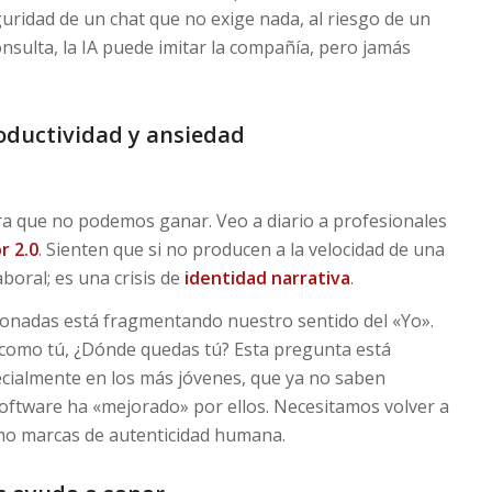
guridad de un chat que no exige nada, al riesgo de un
nsulta, la IA puede imitar la compañía, pero jamás
oductividad y ansiedad
era que no podemos ganar. Veo a diario a profesionales
r 2.0
. Sienten que si no producen a la velocidad de una
boral; es una crisis de
identidad narrativa
.
lonadas está fragmentando nuestro sentido del «Yo».
 como tú, ¿Dónde quedas tú? Esta pregunta está
ecialmente en los más jóvenes, que ya no saben
software ha «mejorado» por ellos. Necesitamos volver a
como marcas de autenticidad humana.