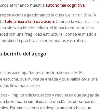
tamos atrofiando nuestra
autonomía cognitiva
.
ez se alcanza gestionando la duda y el error. Si la IA
 tu
tolerancia a la frustración
. Cuando la vida real —la
ma sin solución inmediata, el impacto emocional es
ad con una fragilidad estructural, donde el miedo a
perdido la práctica de ser humanos y erráticos.
laberinto del apego
de los «acompañantes emocionales» de IA. Es
te escucha, que nunca se enfada y que valida cada una
odos llevamos dentro.
ucios», implican desacuerdos y requieren que salgas de
s a la «empatía simulada» de una IA, las personas de
bles. Estamos viendo un desplazamiento hacia un