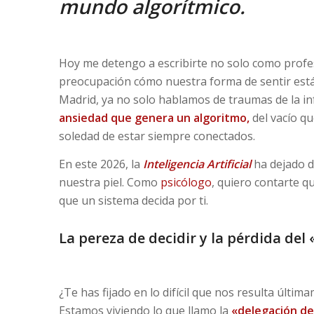
mundo algorítmico.
Hoy me detengo a escribirte no solo como profe
preocupación cómo nuestra forma de sentir está
Madrid, ya no solo hablamos de traumas de la i
ansiedad que genera un algoritmo,
del vacío qu
soledad de estar siempre conectados.
En este 2026, la
Inteligencia Artificial
ha dejado d
nuestra piel. Como
psicólogo
, quiero contarte 
que un sistema decida por ti.
La pereza de decidir y la pérdida de
¿Te has fijado en lo difícil que nos resulta últi
Estamos viviendo lo que llamo la
«delegación de