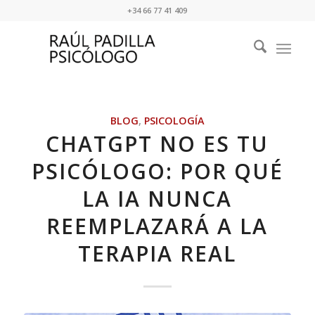
+34 66 77 41 409
BLOG
,
PSICOLOGÍA
CHATGPT NO ES TU
PSICÓLOGO: POR QUÉ
LA IA NUNCA
REEMPLAZARÁ A LA
TERAPIA REAL