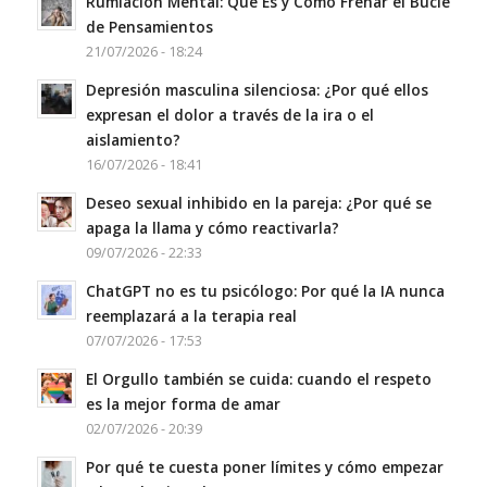
Rumiación Mental: Qué Es y Cómo Frenar el Bucle
de Pensamientos
21/07/2026 - 18:24
Depresión masculina silenciosa: ¿Por qué ellos
expresan el dolor a través de la ira o el
aislamiento?
16/07/2026 - 18:41
Deseo sexual inhibido en la pareja: ¿Por qué se
apaga la llama y cómo reactivarla?
09/07/2026 - 22:33
ChatGPT no es tu psicólogo: Por qué la IA nunca
reemplazará a la terapia real
07/07/2026 - 17:53
El Orgullo también se cuida: cuando el respeto
es la mejor forma de amar
02/07/2026 - 20:39
Por qué te cuesta poner límites y cómo empezar