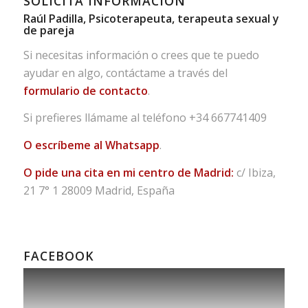
SOLICITA INFORMACIÓN
Raúl Padilla, Psicoterapeuta, terapeuta sexual y
de pareja
Si necesitas información o crees que te puedo
ayudar en algo, contáctame a través del
formulario de contacto
.
Si prefieres llámame al teléfono
+34 667741409
O escríbeme al Whatsapp
.
O pide una cita en mi centro de Madrid:
c/ Ibiza,
21 7° 1 28009 Madrid, España
FACEBOOK