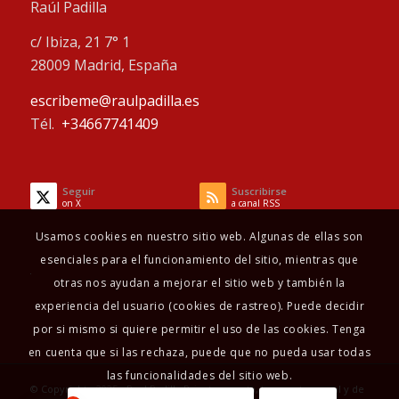
Raúl Padilla
c/ Ibiza, 21 7° 1
28009 Madrid, España
escribeme@raulpadilla.es
Tél.
+34667741409
Seguir
Suscribirse
on X
a canal RSS
Usamos cookies en nuestro sitio web. Algunas de ellas son
esenciales para el funcionamiento del sitio, mientras que
otras nos ayudan a mejorar el sitio web y también la
experiencia del usuario (cookies de rastreo). Puede decidir
por si mismo si quiere permitir el uso de las cookies. Tenga
en cuenta que si las rechaza, puede que no pueda usar todas
las funcionalidades del sitio web.
© Copyright - 2025 - Raul Padilla Psicoterapeuta, terapeuta sexual y de