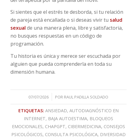
Si sientes que el estrés te desborda, si tu relación
de pareja está encallada o si deseas vivir tu
salud
sexual
de una manera plena, libre y satisfactoria,
no busques respuestas en un código de
programación.
Tu historia es única y merece ser escuchada por
alguien que pueda comprenderla en toda su
dimensión humana.
/
07/07/2026
POR
RAUL PADILLA SOLDADO
ETIQUETAS:
ANSIEDAD
,
AUTODIAGNÓSTICO EN
INTERNET
,
BAJA AUTOESTIMA
,
BLOQUEOS
EMOCIONALES
,
CHAPGPT
,
CIBERMEDICINA
,
CONSEJOS
PSICOLÓGICOS
,
CONSULTA PSICOLÓGICA
,
DIVERSIDAD