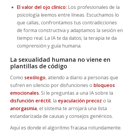
El valor del ojo clínico:
Los profesionales de la
psicología leemos entre líneas. Escuchamos lo
que callas, confrontamos tus contradicciones
de forma constructiva y adaptamos la sesión en
tiempo real. La IA te da datos; la terapia te da
comprensión y guía humana.
La sexualidad humana no viene en
plantillas de código
Como
sexólogo
, atiendo a diario a personas que
sufren en silencio por disfunciones o
bloqueos
emocionales
. Si le preguntas a una IA sobre la
disfunción eréctil
, la
eyaculación precoz
o la
anorgasmia
, el sistema te arrojará una lista
estandarizada de causas y consejos genéricos.
Aquí es donde el algoritmo fracasa rotundamente.