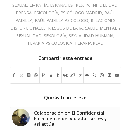
SEXUAL
,
EMPATÍA
,
ESPAÑA
,
ESTRÉS
,
IA
,
INFIDELIDAD
,
PRENSA
,
PSICOLOGÍA
,
PSICÓLOGO MADRID
,
RAÚL
PADILLA
,
RAÚL PADILLA PSICÓLOGO
,
RELACIONES
DISFUNCIONALES
,
RIESGOS DE LA IA
,
SALUD MENTAL Y
SEXUALIDAD
,
SEXOLOGÍA
,
SEXUALIDAD HUMANA
,
TERAPIA PSICOLÓGICA
,
TERAPIA REAL.
Compartir esta entrada
Quizás te interese
Colaboración en El Confidencial –
En la mente del violador: así es y
así actúa