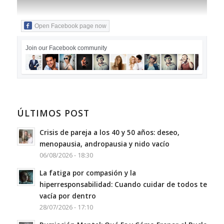
Open Facebook page now
Join our Facebook community
ÚLTIMOS POST
Crisis de pareja a los 40 y 50 años: deseo,
menopausia, andropausia y nido vacío
06/08/2026 - 18:30
La fatiga por compasión y la
hiperresponsabilidad: Cuando cuidar de todos te
vacía por dentro
28/07/2026 - 17:10