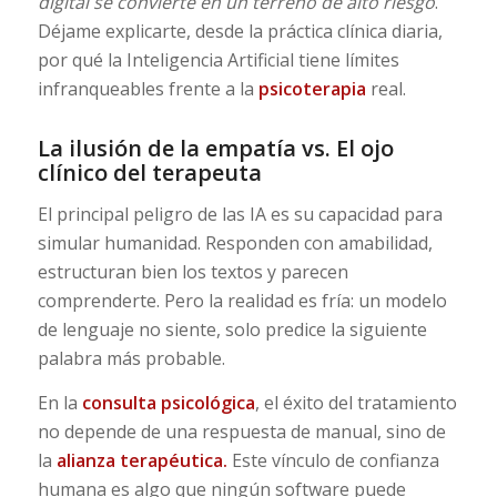
digital se convierte en un terreno de alto riesgo
.
Déjame explicarte, desde la práctica clínica diaria,
por qué la Inteligencia Artificial tiene límites
infranqueables frente a la
psicoterapia
real.
La ilusión de la empatía vs. El ojo
clínico del terapeuta
El principal peligro de las IA es su capacidad para
simular humanidad. Responden con amabilidad,
estructuran bien los textos y parecen
comprenderte. Pero la realidad es fría: un modelo
de lenguaje no siente, solo predice la siguiente
palabra más probable.
En la
consulta psicológica
, el éxito del tratamiento
no depende de una respuesta de manual, sino de
la
alianza terapéutica.
Este vínculo de confianza
humana es algo que ningún software puede