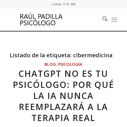
+34 66 77 41 409
Listado de la etiqueta:
cibermedicina
BLOG
,
PSICOLOGÍA
CHATGPT NO ES TU
PSICÓLOGO: POR QUÉ
LA IA NUNCA
REEMPLAZARÁ A LA
TERAPIA REAL