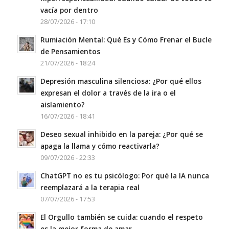
vacía por dentro
28/07/2026 - 17:10
Rumiación Mental: Qué Es y Cómo Frenar el Bucle
de Pensamientos
21/07/2026 - 18:24
Depresión masculina silenciosa: ¿Por qué ellos
expresan el dolor a través de la ira o el
aislamiento?
16/07/2026 - 18:41
Deseo sexual inhibido en la pareja: ¿Por qué se
apaga la llama y cómo reactivarla?
09/07/2026 - 22:33
ChatGPT no es tu psicólogo: Por qué la IA nunca
reemplazará a la terapia real
07/07/2026 - 17:53
El Orgullo también se cuida: cuando el respeto
es la mejor forma de amar