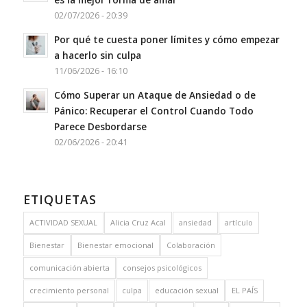
02/07/2026 - 20:39
Por qué te cuesta poner límites y cómo empezar
a hacerlo sin culpa
11/06/2026 - 16:10
Cómo Superar un Ataque de Ansiedad o de
Pánico: Recuperar el Control Cuando Todo
Parece Desbordarse
02/06/2026 - 20:41
ETIQUETAS
ACTIVIDAD SEXUAL
Alicia Cruz Acal
ansiedad
artículo
Bienestar
Bienestar emocional
Colaboración
comunicación abierta
consejos psicológicos
crecimiento personal
culpa
educación sexual
EL PAÍS