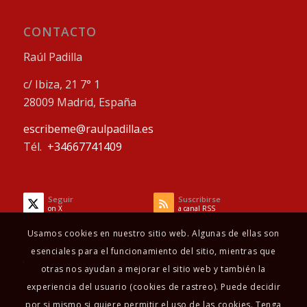
CONTACTO
Raúl Padilla
c/ Ibiza, 21 7° 1
28009 Madrid, España
escribeme@raulpadilla.es
Tél.
+34667741409
Seguir
Suscribirse
on X
a canal RSS
Usamos cookies en nuestro sitio web. Algunas de ellas son
esenciales para el funcionamiento del sitio, mientras que
otras nos ayudan a mejorar el sitio web y también la
experiencia del usuario (cookies de rastreo). Puede decidir
por si mismo si quiere permitir el uso de las cookies. Tenga