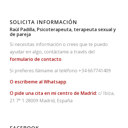
SOLICITA INFORMACIÓN
Raúl Padilla, Psicoterapeuta, terapeuta sexual y
de pareja
Si necesitas información o crees que te puedo
ayudar en algo, contáctame a través del
formulario de contacto
.
Si prefieres llámame al teléfono
+34 667741409
O escríbeme al Whatsapp
.
O pide una cita en mi centro de Madrid:
c/ Ibiza,
21 7° 1 28009 Madrid, España
FACEBOOK