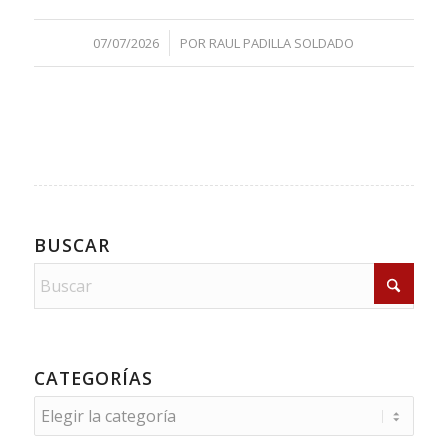
/
07/07/2026
POR
RAUL PADILLA SOLDADO
BUSCAR
CATEGORÍAS
Categorías