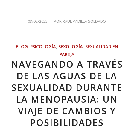
/
03/02/2025
POR
RAUL PADILLA SOLDADO
BLOG
,
PSICOLOGÍA
,
SEXOLOGÍA
,
SEXUALIDAD EN
PAREJA
NAVEGANDO A TRAVÉS
DE LAS AGUAS DE LA
SEXUALIDAD DURANTE
LA MENOPAUSIA: UN
VIAJE DE CAMBIOS Y
POSIBILIDADES