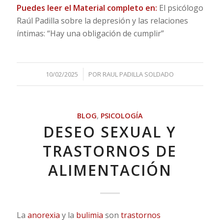
Puedes leer el Material completo en:
El psicólogo
Raúl Padilla sobre la depresión y las relaciones
íntimas: “Hay una obligación de cumplir”
/
10/02/2025
POR
RAUL PADILLA SOLDADO
BLOG
,
PSICOLOGÍA
DESEO SEXUAL Y
TRASTORNOS DE
ALIMENTACIÓN
La
anorexia
y la
bulimia
son
trastornos