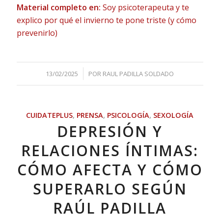
Material completo en:
Soy psicoterapeuta y te
explico por qué el invierno te pone triste (y cómo
prevenirlo)
/
13/02/2025
POR
RAUL PADILLA SOLDADO
CUIDATEPLUS
,
PRENSA
,
PSICOLOGÍA
,
SEXOLOGÍA
DEPRESIÓN Y
RELACIONES ÍNTIMAS:
CÓMO AFECTA Y CÓMO
SUPERARLO SEGÚN
RAÚL PADILLA