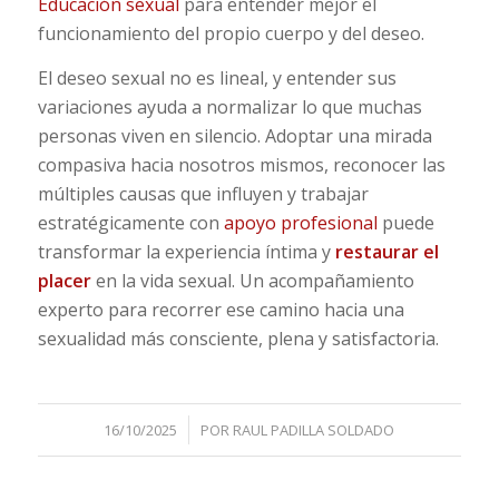
Educación sexual
para entender mejor el
funcionamiento del propio cuerpo y del deseo.
El deseo sexual no es lineal, y entender sus
variaciones ayuda a normalizar lo que muchas
personas viven en silencio. Adoptar una mirada
compasiva hacia nosotros mismos, reconocer las
múltiples causas que influyen y trabajar
estratégicamente con
apoyo profesional
puede
transformar la experiencia íntima y
restaurar el
placer
en la vida sexual. Un acompañamiento
experto para recorrer ese camino hacia una
sexualidad más consciente, plena y satisfactoria.
/
16/10/2025
POR
RAUL PADILLA SOLDADO