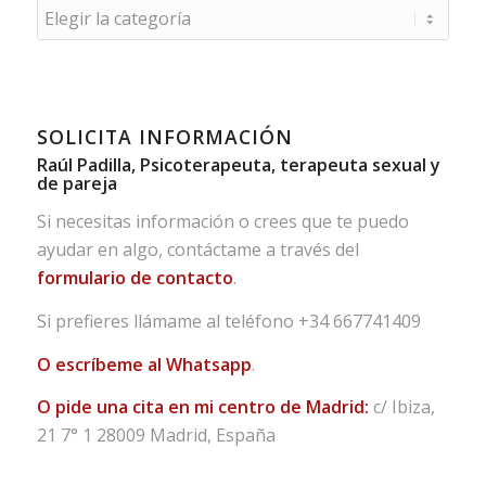
Categorías
SOLICITA INFORMACIÓN
Raúl Padilla, Psicoterapeuta, terapeuta sexual y
de pareja
Si necesitas información o crees que te puedo
ayudar en algo, contáctame a través del
formulario de contacto
.
Si prefieres llámame al teléfono
+34 667741409
O escríbeme al Whatsapp
.
O pide una cita en mi centro de Madrid:
c/ Ibiza,
21 7° 1 28009 Madrid, España