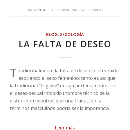
/
10/02/2016
POR
RAUL PADILLA SOLDADO
BLOG
,
SEXOLOGÍA
LA FALTA DE DESEO
T
radicionalmente la falta de deseo se ha venido
asociando al sexo femenino; tanto es así que
la tradicional “frigidez” encaja perfectamente con
el deseo sexual inhibido (nombre técnico de la
disfunción) mientras que una traducción a
términos masculinos podría ser la impotencia.
Leer más