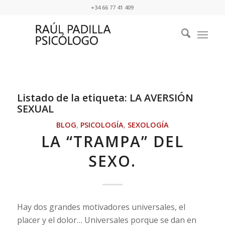
+34 66 77 41 409
Listado de la etiqueta:
LA AVERSIÓN
SEXUAL
BLOG
,
PSICOLOGÍA
,
SEXOLOGÍA
LA “TRAMPA” DEL
SEXO.
Hay dos grandes motivadores universales, el
placer y el dolor… Universales porque se dan en