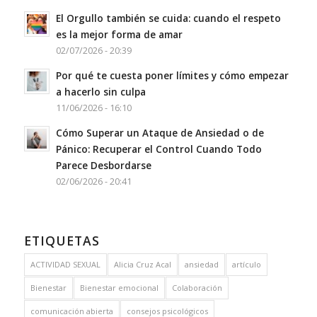
El Orgullo también se cuida: cuando el respeto
es la mejor forma de amar
02/07/2026 - 20:39
Por qué te cuesta poner límites y cómo empezar
a hacerlo sin culpa
11/06/2026 - 16:10
Cómo Superar un Ataque de Ansiedad o de
Pánico: Recuperar el Control Cuando Todo
Parece Desbordarse
02/06/2026 - 20:41
ETIQUETAS
ACTIVIDAD SEXUAL
Alicia Cruz Acal
ansiedad
artículo
Bienestar
Bienestar emocional
Colaboración
comunicación abierta
consejos psicológicos