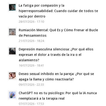
La fatiga por compasión y la
hiperresponsabilidad: Cuando cuidar de todos te
vacía por dentro
28/07/2026 - 17:10
Rumiación Mental: Qué Es y Cómo Frenar el Bucle
de Pensamientos
21/07/2026 - 18:24
Depresión masculina silenciosa: ¿Por qué ellos
expresan el dolor a través de la ira o el
aislamiento?
16/07/2026 - 18:41
Deseo sexual inhibido en la pareja: ¿Por qué se
apaga la llama y cómo reactivarla?
09/07/2026 - 22:33
ChatGPT no es tu psicólogo: Por qué la IA nunca
reemplazará a la terapia real
07/07/2026 - 17:53