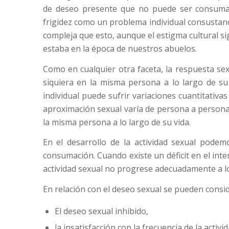
de deseo presente que no puede ser consumado
frigidez como un problema individual consustanci
compleja que esto, aunque el estigma cultural s
estaba en la época de nuestros abuelos.
Como en cualquier otra faceta, la respuesta se
siquiera en la misma persona a lo largo de su
individual puede sufrir variaciones cuantitativas 
aproximación sexual varía de persona a persona
la misma persona a lo largo de su vida.
En el desarrollo de la actividad sexual podemos
consumación. Cuando existe un déficit en el inte
actividad sexual no progrese adecuadamente a lo 
En relación con el deseo sexual se pueden consid
El deseo sexual inhibido,
la insatisfacción con la frecuencia de la activi