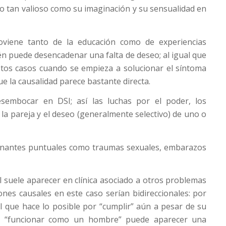
go tan valioso como su imaginación y su sensualidad en
oviene tanto de la educación como de experiencias
n puede desencadenar una falta de deseo; al igual que
stos casos cuando se empieza a solucionar el síntoma
ue la causalidad parece bastante directa.
embocar en DSI; así las luchas por el poder, los
a pareja y el deseo (generalmente selectivo) de uno o
denantes puntuales como traumas sexuales, embarazos
 suele aparecer en clínica asociado a otros problemas
ones causales en este caso serían bidireccionales: por
 que hace lo posible por “cumplir” aún a pesar de su
de “funcionar como un hombre” puede aparecer una