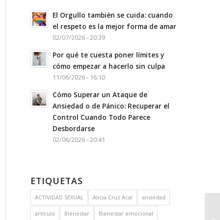
El Orgullo también se cuida: cuando
el respeto es la mejor forma de amar
02/07/2026 - 20:39
Por qué te cuesta poner límites y
cómo empezar a hacerlo sin culpa
11/06/2026 - 16:10
Cómo Superar un Ataque de
Ansiedad o de Pánico: Recuperar el
Control Cuando Todo Parece
Desbordarse
02/06/2026 - 20:41
ETIQUETAS
ACTIVIDAD SEXUAL
Alicia Cruz Acal
ansiedad
artículo
Bienestar
Bienestar emocional