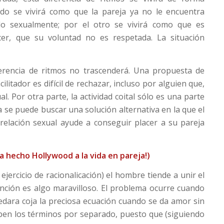
o se vivirá como que la pareja ya no le encuentra
ido sexualmente; por el otro se vivirá como que es
er, que su voluntad no es respetada. La situación
iferencia de ritmos no trascenderá. Una propuesta de
litador es difícil de rechazar, incluso por alguien que,
al. Por otra parte, la actividad coital sólo es una parte
a se puede buscar una solución alternativa en la que el
elación sexual ayude a conseguir placer a su pareja
 hecho Hollywood a la vida en pareja!)
ejercicio de racionalicación) el hombre tiende a unir el
nción es algo maravilloso. El problema ocurre cuando
edara coja la preciosa ecuación cuando se da amor sin
ben los términos por separado, puesto que (siguiendo