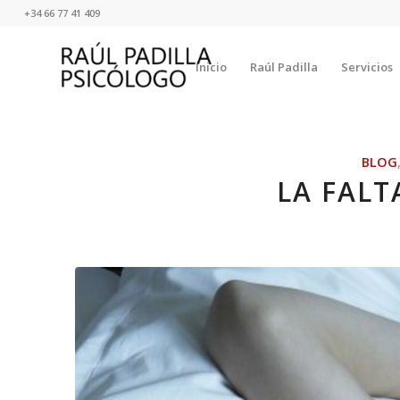
+34 66 77 41 409
Inicio
Raúl Padilla
Servicios
BLOG
LA FALT