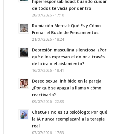
hiperresponsabilidad: Cuando cuidar
de todos te vacía por dentro
28/07/2026 - 17:10
Rumiación Mental: Qué Es y Cómo
Frenar el Bucle de Pensamientos
21/07/2026 - 18:24
Depresión masculina silenciosa: ¿Por
qué ellos expresan el dolor a través
de la ira o el aislamiento?
16/07/2026 - 18:41
Deseo sexual inhibido en la pareja:
¿Por qué se apaga la llama y cómo
reactivarla?
09/07/2026 - 22:33
ChatGPT no es tu psicólogo: Por qué
la IA nunca reemplazará a la terapia
real
07/07/2026 - 17:53