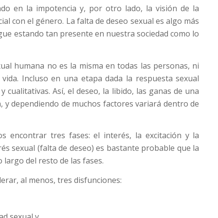
 en la impotencia y, por otro lado, la visión de la
al con el género. La falta de deseo sexual es algo más
igue estando tan presente en nuestra sociedad como lo
xual humana no es la misma en todas las personas, ni
 vida. Incluso en una etapa dada la respuesta sexual
y cualitativas. Así, el deseo, la libido, las ganas de una
, y dependiendo de muchos factores variará dentro de
 encontrar tres fases: el interés, la excitación y la
rés sexual (falta de deseo) es bastante probable que la
largo del resto de las fases.
erar, al menos, tres disfunciones:
dad sexual y