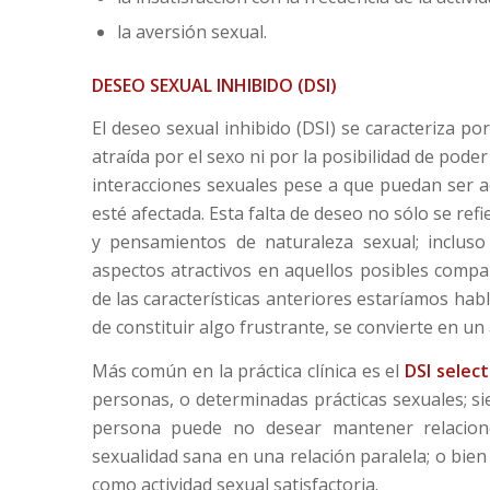
la aversión sexual.
DESEO SEXUAL INHIBIDO (DSI)
El deseo sexual inhibido (DSI) se caracteriza po
atraída por el sexo ni por la posibilidad de pod
interacciones sexuales pese a que puedan ser a
esté afectada. Esta falta de deseo no sólo se refi
y pensamientos de naturaleza sexual; inclus
aspectos atractivos en aquellos posibles compa
de las características anteriores estaríamos ha
de constituir algo frustrante, se convierte en un a
Más común en la práctica clínica es el
DSI selec
personas, o determinadas prácticas sexuales; si
persona puede no desear mantener relacio
sexualidad sana en una relación paralela; o bie
como actividad sexual satisfactoria.