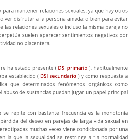
o para mantener relaciones sexuales, ya que hay otros
o ver disfrutar a la persona amada; o bien para evitar
las relaciones sexuales o incluso la misma pareja no
 perpetúa suelen aparecer sentimientos negativos por
tividad no placentera.
pre ha estado presente (
DSI primario
), habitualmente
aba establecido (
DSI secundario
) y como respuesta a
plica que determinados fenómenos orgánicos como
l abuso de sustancias puedan jugar un papel principal
e se repite con bastante frecuencia es la monotonía
 pérdida del deseo en parejas de larga vida sexual en
stereotipadas muchas veces viene condicionada por una
 en la que la sexualidad se restringe a “la normalidad