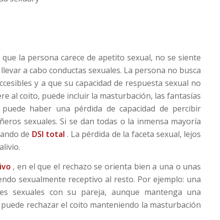
r que la persona carece de apetito sexual, no se siente
er llevar a cabo conductas sexuales. La persona no busca
ccesibles y a que su capacidad de respuesta sexual no
ere al coito, puede incluir la masturbación, las fantasías
o puede haber una pérdida de capacidad de percibir
ñeros sexuales. Si se dan todas o la inmensa mayoría
blando de
DSI total
. La pérdida de la faceta sexual, lejos
livio.
tivo
, en el que el rechazo se orienta bien a una o unas
endo sexualmente receptivo al resto. Por ejemplo: una
nes sexuales con su pareja, aunque mantenga una
n puede rechazar el coito manteniendo la masturbación