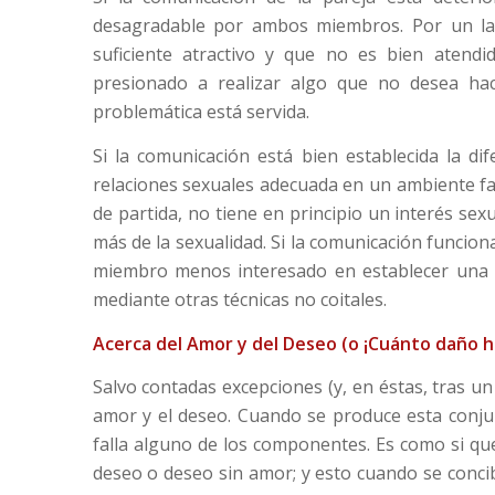
desagradable por ambos miembros. Por un lad
suficiente atractivo y que no es bien atend
presionado a realizar algo que no desea hac
problemática está servida.
Si la comunicación está bien establecida la d
relaciones sexuales adecuada en un ambiente faci
de partida, no tiene en principio un interés sexu
más de la sexualidad. Si la comunicación funcion
miembro menos interesado en establecer una r
mediante otras técnicas no coitales.
Acerca del Amor y del Deseo (o ¡Cuánto daño ha
Salvo contadas excepciones (y, en éstas, tras un 
amor y el deseo. Cuando se produce esta conju
falla alguno de los componentes. Es como si qu
deseo o deseo sin amor; y esto cuando se conci