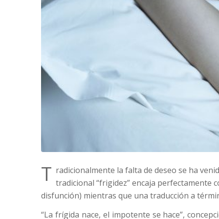
T
radicionalmente la falta de deseo se ha veni
tradicional “frigidez” encaja perfectamente c
disfunción) mientras que una traducción a térmi
“La frígida nace, el impotente se hace”, concepc