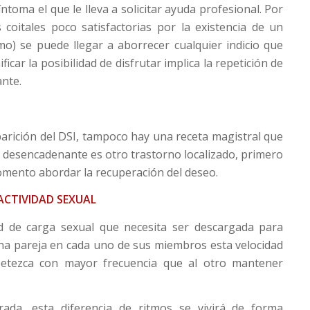
síntoma el que le lleva a solicitar ayuda profesional. Por
 coitales poco satisfactorias por la existencia de un
o) se puede llegar a aborrecer cualquier indicio que
ficar la posibilidad de disfrutar implica la repetición de
ante.
parición del DSI, tampoco hay una receta magistral que
l desencadenante es otro trastorno localizado, primero
mento abordar la recuperación del deseo.
ACTIVIDAD SEXUAL
d de carga sexual que necesita ser descargada para
una pareja en cada uno de sus miembros esta velocidad
petezca con mayor frecuencia que al otro mantener
rada, esta diferencia de ritmos se vivirá de forma