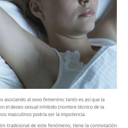
do asociando al sexo femenino; tanto es así que la
on el deseo sexual inhibido (nombre técnico de la
nos masculinos podría ser la impotencia.
ión tradicional de este fenómeno, tiene la connotación