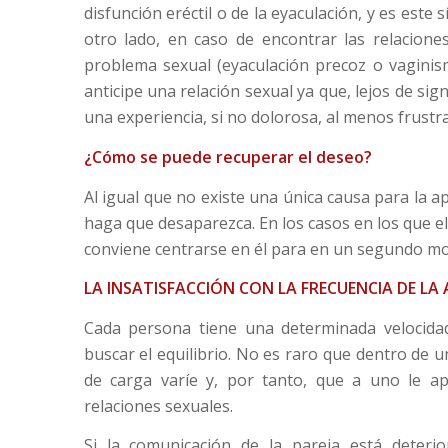
disfunción eréctil o de la eyaculación, y es este 
otro lado, en caso de encontrar las relaciones
problema sexual (eyaculación precoz o vaginism
anticipe una relación sexual ya que, lejos de signi
una experiencia, si no dolorosa, al menos frustr
¿Cómo se puede recuperar el deseo?
Al igual que no existe una única causa para la a
haga que desaparezca. En los casos en los que e
conviene centrarse en él para en un segundo mo
LA INSATISFACCIÓN CON LA FRECUENCIA DE LA 
Cada persona tiene una determinada velocida
buscar el equilibrio. No es raro que dentro de 
de carga varíe y, por tanto, que a uno le a
relaciones sexuales.
Si la comunicación de la pareja está deterio