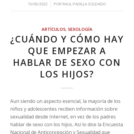
/
15/05/2022
POR
RAUL PADILLA SOLDADO
ARTÍCULOS
,
SEXOLOGÍA
¿CUÁNDO Y CÓMO HAY
QUE EMPEZAR A
HABLAR DE SEXO CON
LOS HIJOS?
Aun siendo un aspecto esencial, la mayoría de los
niños y adolescentes reciben información sobre
sexualidad desde Internet, en vez de los padres
hablar de sexo con los hijos
.
Así lo dice la Encuesta
Nacional de Anticoncepción y Sexualidad que