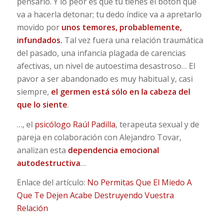
pensarlo. Y lo peor es que tú tienes el botón que
va a hacerla detonar; tu dedo índice va a apretarlo
movido por
unos temores, probablemente,
infundados.
Tal vez fuera una relación traumática
del pasado, una infancia plagada de carencias
afectivas, un nivel de autoestima desastroso… El
pavor a ser abandonado es muy habitual y, casi
siempre,
el germen está sólo en la cabeza del
que lo siente
.
…, el
psicólogo Raúl Padilla
, terapeuta sexual y de
pareja en colaboración con Alejandro Tovar,
analizan esta
dependencia emocional
autodestructiva
…
Enlace del artículo:
No Permitas Que El Miedo A
Que Te Dejen Acabe Destruyendo Vuestra
Relación