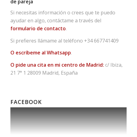
de pareja
Si necesitas información o crees que te puedo
ayudar en algo, contáctame a través del
formulario de contacto
.
Si prefieres llámame al teléfono
+34 667741409
O escríbeme al Whatsapp
.
O pide una cita en mi centro de Madrid:
c/ Ibiza,
21 7° 1 28009 Madrid, España
FACEBOOK