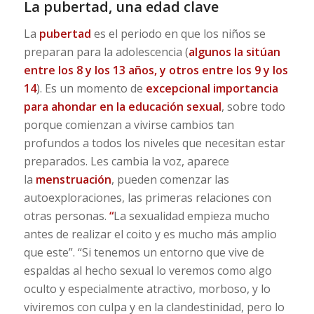
La pubertad, una edad clave
La
pubertad
es el periodo en que los niños se
preparan para la adolescencia (
algunos la sitúan
entre los 8 y los 13 años, y otros entre los 9 y los
14
). Es un momento de
excepcional importancia
para ahondar en la educación sexual
, sobre todo
porque comienzan a vivirse cambios tan
profundos a todos los niveles que necesitan estar
preparados. Les cambia la voz, aparece
la
menstruación
, pueden comenzar las
autoexploraciones, las primeras relaciones con
otras personas.
“
La sexualidad empieza mucho
antes de realizar el coito y es mucho más amplio
que este”. “Si tenemos un entorno que vive de
espaldas al hecho sexual lo veremos como algo
oculto y especialmente atractivo, morboso, y lo
viviremos con culpa y en la clandestinidad, pero lo