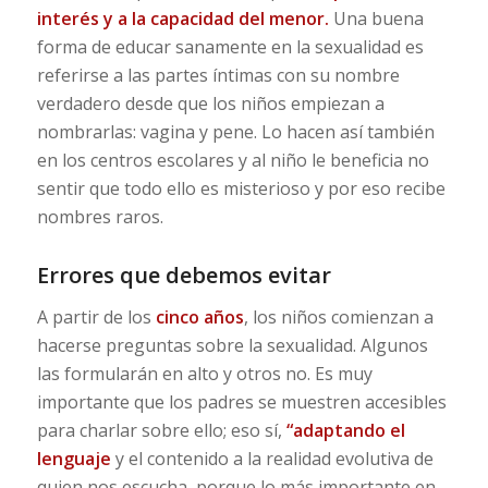
interés y a la capacidad del menor.
Una buena
forma de educar sanamente en la sexualidad es
referirse a las partes íntimas con su nombre
verdadero desde que los niños empiezan a
nombrarlas: vagina y pene. Lo hacen así también
en los centros escolares y al niño le beneficia no
sentir que todo ello es misterioso y por eso recibe
nombres raros.
Errores que debemos evitar
A partir de los
cinco años
, los niños comienzan a
hacerse preguntas sobre la sexualidad. Algunos
las formularán en alto y otros no. Es muy
importante que los padres se muestren accesibles
para charlar sobre ello; eso sí,
“adaptando el
lenguaje
y el contenido a la realidad evolutiva de
quien nos escucha, porque lo más importante en