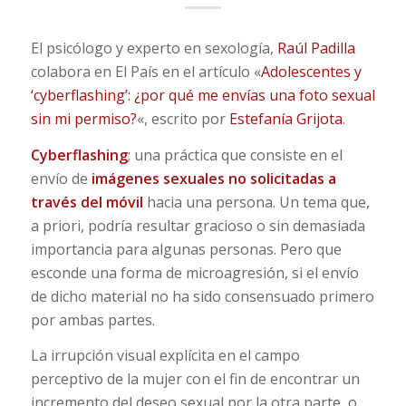
El psicólogo y experto en sexología,
Raúl Padilla
colabora en El País en el artículo «
Adolescentes y
‘cyberflashing’: ¿por qué me envías una foto sexual
sin mi permiso?
«, escrito por
Estefanía Grijota
.
Cyberflashing
; una práctica que consiste en el
envío de
imágenes sexuales no solicitadas a
través del móvil
hacia una persona. Un tema que,
a priori, podría resultar gracioso o sin demasiada
importancia para algunas personas. Pero que
esconde una forma de microagresión, si el envío
de dicho material no ha sido consensuado primero
por ambas partes.
La irrupción visual explícita en el campo
perceptivo de la mujer con el fin de encontrar un
incremento del deseo sexual por la otra parte, o