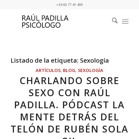
+34 66 77 41 409
Listado de la etiqueta:
Sexología
ARTÍCULOS
,
BLOG
,
SEXOLOGÍA
CHARLANDO SOBRE
SEXO CON RAÚL
PADILLA. PÓDCAST LA
MENTE DETRÁS DEL
TELÓN DE RUBÉN SOLA