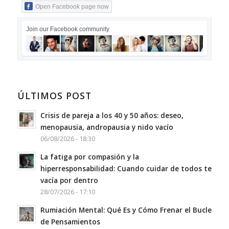
Open Facebook page now
Join our Facebook community
ÚLTIMOS POST
Crisis de pareja a los 40 y 50 años: deseo,
menopausia, andropausia y nido vacío
06/08/2026 - 18:30
La fatiga por compasión y la
hiperresponsabilidad: Cuando cuidar de todos te
vacía por dentro
28/07/2026 - 17:10
Rumiación Mental: Qué Es y Cómo Frenar el Bucle
de Pensamientos