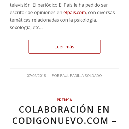
televisión. El periódico El País le ha pedido ser
escritor de opiniones en
elpais.com
, con diversas
temáticas relacionadas con la psicología,
sexología, etc….
Leer más
/
07/06/2018
POR
RAUL PADILLA SOLDADO
PRENSA
COLABORACIÓN EN
CODIGONUEVO.COM –