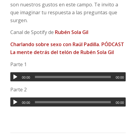
son nuestros gustos en este campo. Te invito a
que imaginar tu respuesta a las preguntas que
surgen.
Canal de Spotify de
Rubén Sola Gil
Charlando sobre sexo con Raúl Padilla. PÓDCAST
La mente detrás del telón de Rubén Sola Gil
Parte 1
00:00
00:00
Parte 2
00:00
00:00