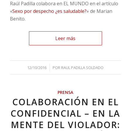
Raúl Padilla colabora en EL MUNDO en el artículo
«
Sexo por despecho ¿es saludable?
» de Marian
Benito.
Leer más
/
12/10/2016
POR
RAUL PADILLA SOLDADO
PRENSA
COLABORACIÓN EN EL
CONFIDENCIAL – EN LA
MENTE DEL VIOLADOR: