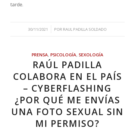
tarde.
/
30/11/2021
POR
RAUL PADILLA SOLDADO
PRENSA
,
PSICOLOGÍA
,
SEXOLOGÍA
RAÚL PADILLA
COLABORA EN EL PAÍS
– CYBERFLASHING
¿POR QUÉ ME ENVÍAS
UNA FOTO SEXUAL SIN
MI PERMISO?