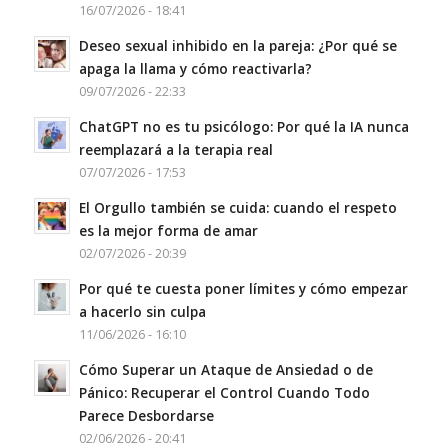
16/07/2026 - 18:41
Deseo sexual inhibido en la pareja: ¿Por qué se
apaga la llama y cómo reactivarla?
09/07/2026 - 22:33
ChatGPT no es tu psicólogo: Por qué la IA nunca
reemplazará a la terapia real
07/07/2026 - 17:53
El Orgullo también se cuida: cuando el respeto
es la mejor forma de amar
02/07/2026 - 20:39
Por qué te cuesta poner límites y cómo empezar
a hacerlo sin culpa
11/06/2026 - 16:10
Cómo Superar un Ataque de Ansiedad o de
Pánico: Recuperar el Control Cuando Todo
Parece Desbordarse
02/06/2026 - 20:41