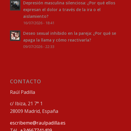
Depresión masculina silenciosa: ¿Por qué ellos
expresan el dolor a través de la ira o el
aislamiento?
16/07/2026 - 18:41
Deseo sexual inhibido en la pareja: ¿Por qué se
apaga la llama y cómo reactivarla?
09/07/2026 - 22:33
CONTACTO
Raúl Padilla
c/ Ibiza, 21 7° 1
28009 Madrid, España
escribeme@raulpadilla.es
Tél.
+34667741409