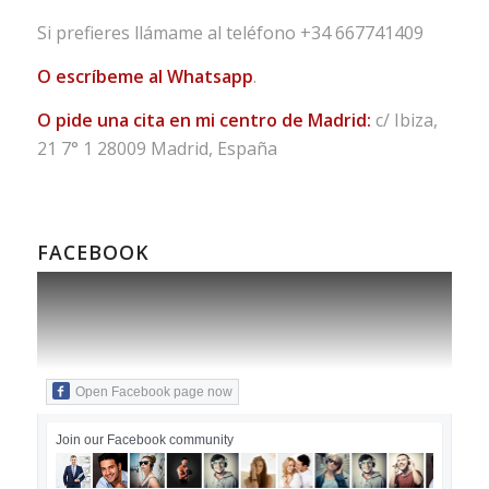
Si prefieres llámame al teléfono
+34 667741409
O escríbeme al Whatsapp
.
O pide una cita en mi centro de Madrid:
c/ Ibiza,
21 7° 1 28009 Madrid, España
FACEBOOK
Open Facebook page now
Join our Facebook community