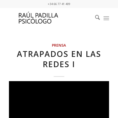
+34 66 77 41 409
PRENSA
ATRAPADOS EN LAS
REDES I