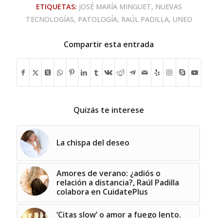
ETIQUETAS:
JOSÉ MARÍA MINGUET
,
NUEVAS
TECNOLOGÍAS
,
PATOLOGÍA
,
RAÚL PADILLA
,
UNED
Compartir esta entrada
Quizás te interese
La chispa del deseo
Amores de verano: ¿adiós o
relación a distancia?, Raúl Padilla
colabora en CuidatePlus
‘Citas slow’ o amor a fuego lento.