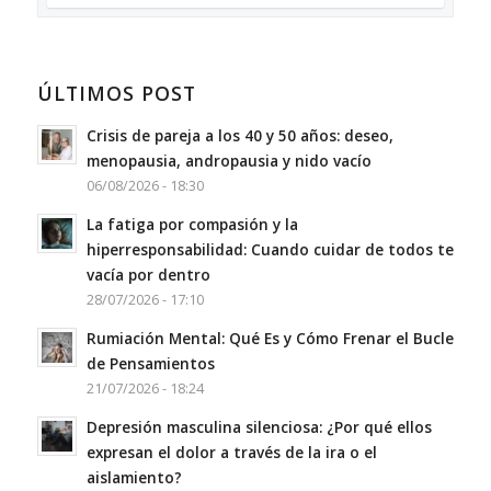
ÚLTIMOS POST
Crisis de pareja a los 40 y 50 años: deseo,
menopausia, andropausia y nido vacío
06/08/2026 - 18:30
La fatiga por compasión y la
hiperresponsabilidad: Cuando cuidar de todos te
vacía por dentro
28/07/2026 - 17:10
Rumiación Mental: Qué Es y Cómo Frenar el Bucle
de Pensamientos
21/07/2026 - 18:24
Depresión masculina silenciosa: ¿Por qué ellos
expresan el dolor a través de la ira o el
aislamiento?