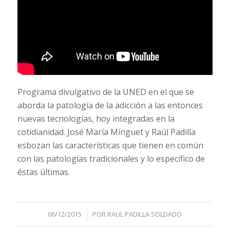
Programa divulgativo de la UNED en el que se
aborda la patología de la adicción a las entonces
nuevas tecnologías, hoy integradas en la
cotidianidad. José María Minguet y Raúl Padilla
esbozan las características que tienen en común
con las patologías tradicionales y lo específico de
éstas últimas.
/
06/12/2015
POR
RAUL PADILLA SOLDADO