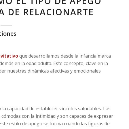
MO EL TIPO DE APEGO
A DE RELACIONARTE
ciones
vitativo
que desarrollamos desde la infancia marca
más en la edad adulta. Este concepto, clave en la
er nuestras dinámicas afectivas y emocionales.
y la capacidad de establecer vínculos saludables. Las
 cómodas con la intimidad y son capaces de expresar
Este estilo de apego se forma cuando las figuras de