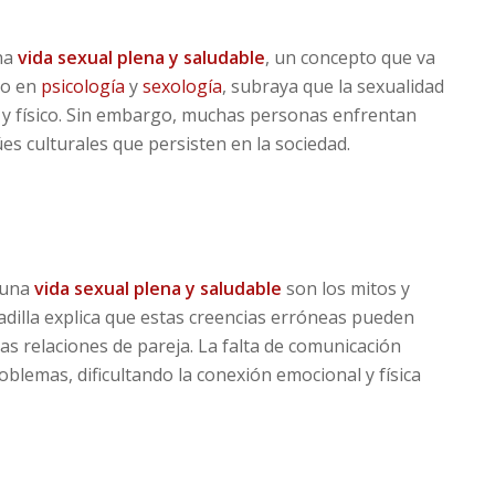
una
vida sexual plena y saludable
, un concepto que va
to en
psicología
y
sexología
, subraya que la sexualidad
 y físico. Sin embargo, muchas personas enfrentan
úes culturales que persisten en la sociedad.
 una
vida sexual plena y saludable
son los mitos y
Padilla explica que estas creencias erróneas pueden
las relaciones de pareja. La falta de comunicación
blemas, dificultando la conexión emocional y física