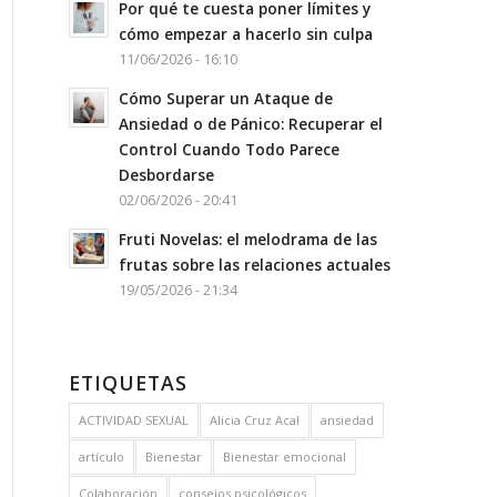
Por qué te cuesta poner límites y
cómo empezar a hacerlo sin culpa
11/06/2026 - 16:10
Cómo Superar un Ataque de
Ansiedad o de Pánico: Recuperar el
Control Cuando Todo Parece
Desbordarse
02/06/2026 - 20:41
Fruti Novelas: el melodrama de las
frutas sobre las relaciones actuales
19/05/2026 - 21:34
ETIQUETAS
ACTIVIDAD SEXUAL
Alicia Cruz Acal
ansiedad
artículo
Bienestar
Bienestar emocional
Colaboración
consejos psicológicos