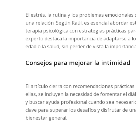
El estrés, la rutina y los problemas emocionales
una relación. Según Raúl, es esencial abordar e
terapia psicológica con estrategias prácticas par
experto destaca la importancia de adaptarse a l
edad o la salud, sin perder de vista la importanc
Consejos para mejorar la intimidad
El artículo cierra con recomendaciones prácticas
ellas, se incluyen la necesidad de fomentar el d
y buscar ayuda profesional cuando sea necesario.
clave para superar los desafíos y disfrutar de u
bienestar general.