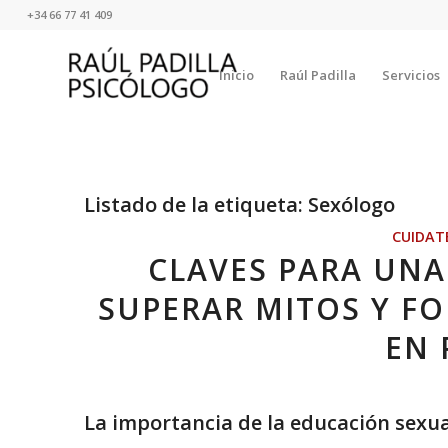
+34 66 77 41 409
Inicio
Raúl Padilla
Servicios
Listado de la etiqueta:
Sexólogo
CUIDAT
CLAVES PARA UNA
SUPERAR MITOS Y F
EN 
La importancia de la educación sexua