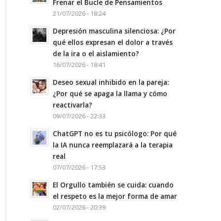
Frenar el Bucle de Pensamientos
21/07/2026 - 18:24
Depresión masculina silenciosa: ¿Por
qué ellos expresan el dolor a través
de la ira o el aislamiento?
16/07/2026 - 18:41
Deseo sexual inhibido en la pareja:
¿Por qué se apaga la llama y cómo
reactivarla?
09/07/2026 - 22:33
ChatGPT no es tu psicólogo: Por qué
la IA nunca reemplazará a la terapia
real
07/07/2026 - 17:53
El Orgullo también se cuida: cuando
el respeto es la mejor forma de amar
02/07/2026 - 20:39