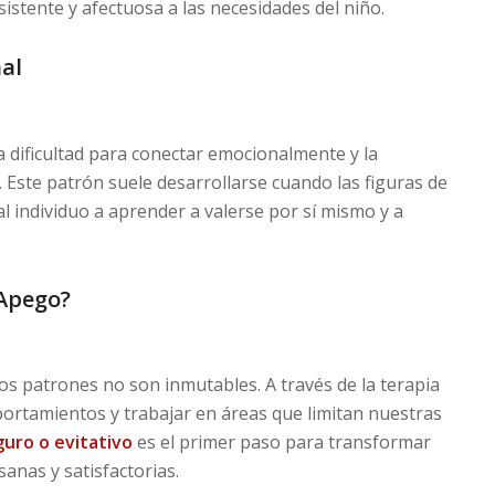
stente y afectuosa a las necesidades del niño.
al
a dificultad para conectar emocionalmente y la
. Este patrón suele desarrollarse cuando las figuras de
 al individuo a aprender a valerse por sí mismo y a
 Apego?
s patrones no son inmutables. A través de la terapia
portamientos y trabajar en áreas que limitan nuestras
uro o evitativo
es el primer paso para transformar
nas y satisfactorias.