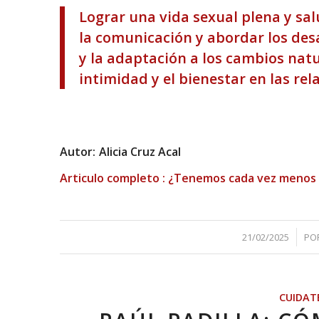
Lograr una vida sexual plena y sa
la comunicación y abordar los des
y la adaptación a los cambios natu
intimidad y el bienestar en las rel
Autor:
Alicia Cruz Acal
Articulo completo :
¿Tenemos cada vez menos 
/
21/02/2025
PO
CUIDAT