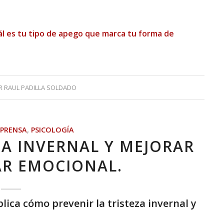
ál es tu tipo de apego que marca tu forma de
R
RAUL PADILLA SOLDADO
PRENSA
,
PSICOLOGÍA
ZA INVERNAL Y MEJORAR
AR EMOCIONAL.
plica cómo prevenir la tristeza invernal y