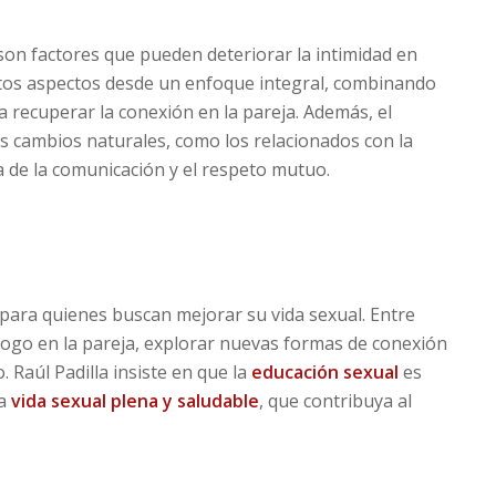
 son factores que pueden deteriorar la intimidad en
stos aspectos desde un enfoque integral, combinando
a recuperar la conexión en la pareja. Además, el
os cambios naturales, como los relacionados con la
ia de la comunicación y el respeto mutuo.
 para quienes buscan mejorar su vida sexual. Entre
iálogo en la pareja, explorar nuevas formas de conexión
 Raúl Padilla insiste en que la
educación sexual
es
na
vida sexual plena y saludable
, que contribuya al