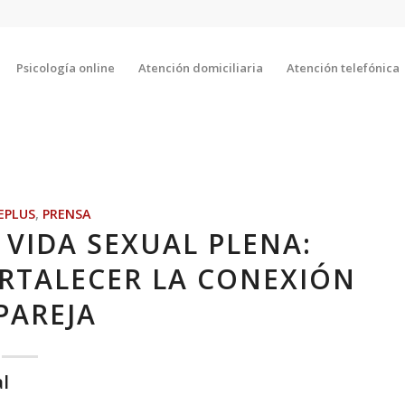
Psicología online
Atención domiciliaria
Atención telefónica
EPLUS
,
PRENSA
 VIDA SEXUAL PLENA:
ORTALECER LA CONEXIÓN
PAREJA
l