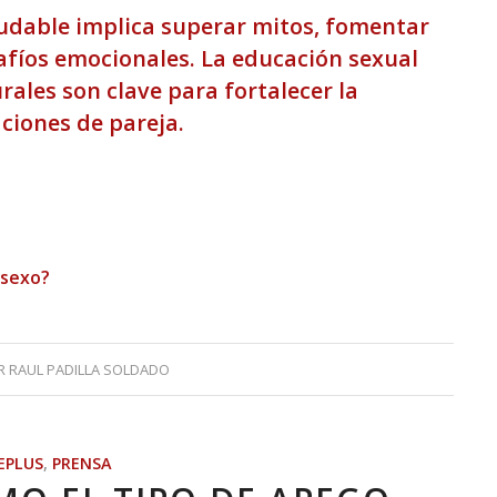
ludable implica superar mitos, fomentar
afíos emocionales. La educación sexual
rales son clave para fortalecer la
aciones de pareja.
sexo?
R
RAUL PADILLA SOLDADO
EPLUS
,
PRENSA