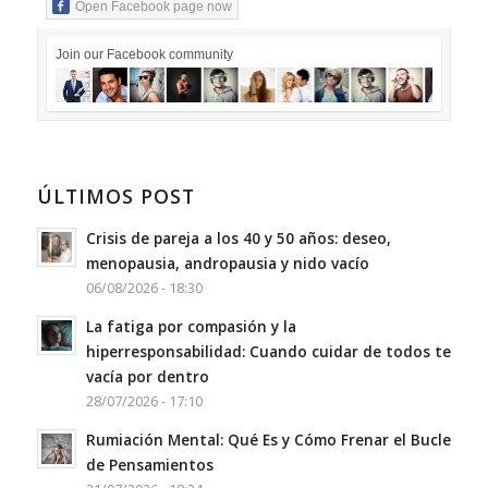
Open Facebook page now
Join our Facebook community
ÚLTIMOS POST
Crisis de pareja a los 40 y 50 años: deseo,
menopausia, andropausia y nido vacío
06/08/2026 - 18:30
La fatiga por compasión y la
hiperresponsabilidad: Cuando cuidar de todos te
vacía por dentro
28/07/2026 - 17:10
Rumiación Mental: Qué Es y Cómo Frenar el Bucle
de Pensamientos