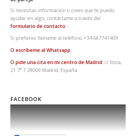
Si necesitas información o crees que te puedo
ayudar en algo, contáctame a través del
formulario de contacto
.
Si prefieres llámame al teléfono
+34 667741409
O escríbeme al Whatsapp
.
O pide una cita en mi centro de Madrid:
c/ Ibiza,
21 7° 1 28009 Madrid, España
FACEBOOK