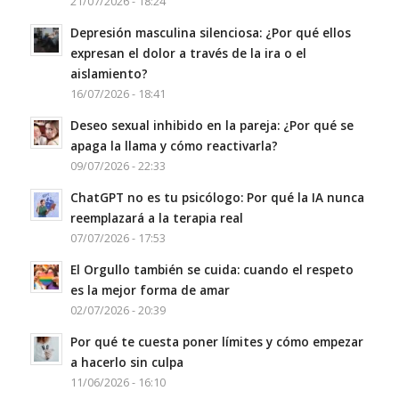
21/07/2026 - 18:24
Depresión masculina silenciosa: ¿Por qué ellos
expresan el dolor a través de la ira o el
aislamiento?
16/07/2026 - 18:41
Deseo sexual inhibido en la pareja: ¿Por qué se
apaga la llama y cómo reactivarla?
09/07/2026 - 22:33
ChatGPT no es tu psicólogo: Por qué la IA nunca
reemplazará a la terapia real
07/07/2026 - 17:53
El Orgullo también se cuida: cuando el respeto
es la mejor forma de amar
02/07/2026 - 20:39
Por qué te cuesta poner límites y cómo empezar
a hacerlo sin culpa
11/06/2026 - 16:10