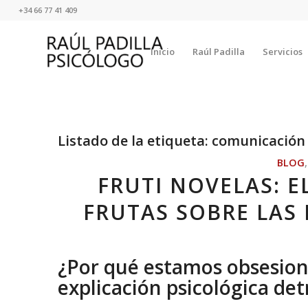
+34 66 77 41 409
Inicio
Raúl Padilla
Servicios
Listado de la etiqueta:
comunicación 
BLOG
FRUTI NOVELAS: 
FRUTAS SOBRE LAS
¿Por qué estamos obsesiona
explicación psicológica det