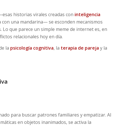
esas historias virales creadas con
inteligencia
resa con una mandarina— se esconden mecanismos
. Lo que parece un simple meme de internet es, en
ictos relacionales hoy en día.
de la
psicología cognitiva
, la
terapia de pareja
y la
iva
do para buscar patrones familiares y empatizar. Al
áticas en objetos inanimados, se activa la