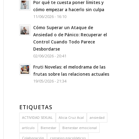
Por qué te cuesta poner límites y
cómo empezar a hacerlo sin culpa
11/06/2026 - 16:10
Cómo Superar un Ataque de
Ansiedad o de Pánico: Recuperar el
Control Cuando Todo Parece
Desbordarse
02/06/2026 - 20:41
Fruti Novelas: el melodrama de las
frutas sobre las relaciones actuales
19/05/2026 - 21:34
ETIQUETAS
ACTIVIDAD SEXUAL
Alicia Cruz Acal
ansiedad
artículo
Bienestar
Bienestar emocional
Colaboración
consejos psicológicos