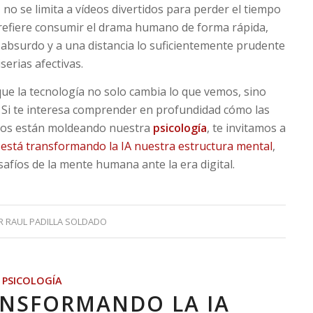
s
no se limita a vídeos divertidos para perder el tiempo
prefiere consumir el drama humano de forma rápida,
bsurdo y a una distancia lo suficientemente prudente
erias afectivas.
que la tecnología no solo cambia lo que vemos, sino
i te interesa comprender en profundidad cómo las
tmos están moldeando nuestra
psicología
, te invitamos a
está transformando la IA nuestra estructura mental
,
afíos de la mente humana ante la era digital.
R
RAUL PADILLA SOLDADO
,
PSICOLOGÍA
ANSFORMANDO LA IA