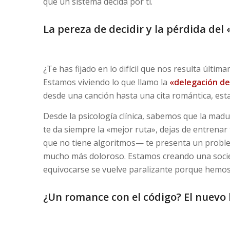
que un sistema decida por ti.
La pereza de decidir y la pérdida de
¿Te has fijado en lo difícil que nos resulta últi
Estamos viviendo lo que llamo la
«delegación de
desde una canción hasta una cita romántica, es
Desde la psicología clínica, sabemos que la madur
te da siempre la «mejor ruta», dejas de entrenar
que no tiene algoritmos— te presenta un proble
mucho más doloroso. Estamos creando una socied
equivocarse se vuelve paralizante porque hemos 
¿Un romance con el código? El nuevo 