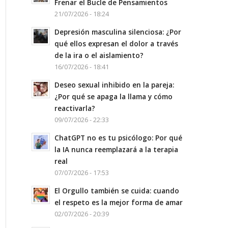
Frenar el Bucle de Pensamientos
21/07/2026 - 18:24
Depresión masculina silenciosa: ¿Por
qué ellos expresan el dolor a través
de la ira o el aislamiento?
16/07/2026 - 18:41
Deseo sexual inhibido en la pareja:
¿Por qué se apaga la llama y cómo
reactivarla?
09/07/2026 - 22:33
ChatGPT no es tu psicólogo: Por qué
la IA nunca reemplazará a la terapia
real
07/07/2026 - 17:53
El Orgullo también se cuida: cuando
el respeto es la mejor forma de amar
02/07/2026 - 20:39