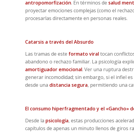
antropomorfización
. En términos de
salud ment
proyectar emociones complejas (como el rechazo
procesarlas directamente en personas reales.
Catarsis a través del Absurdo
Las tramas de este
formato viral
tocan conflictos
abandono o rechazo familiar. La psicología expl
amortiguador emocional
. Ver una ruptura dest
generar incomodidad; sin embargo, si el infiel es
desde una
distancia segura
, permitiendo una cata
El consumo hiperfragmentado y el «Gancho» 
Desde la
psicología
, estas producciones acelerad
capítulos de apenas un minuto llenos de giros r