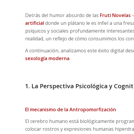
Detrás del humor absurdo de las
Fruti Novelas
—
artificial
donde un plátano le es infiel a una f
psíquicos y sociales profundamente interesantes
realidad, un reflejo de cómo consumimos los confl
A continuación, analizamos este éxito digital des
sexología
moderna
.
1. La Perspectiva Psicológica y Cognit
El mecanismo de la Antropomorfización
El cerebro humano está biológicamente programa
colocar rostros y expresiones humanas hiperdram