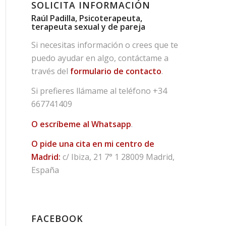
SOLICITA INFORMACIÓN
Raúl Padilla, Psicoterapeuta,
terapeuta sexual y de pareja
Si necesitas información o crees que te
puedo ayudar en algo, contáctame a
través del
formulario de contacto
.
Si prefieres llámame al teléfono
+34
667741409
O escríbeme al Whatsapp
.
O pide una cita en mi centro de
Madrid:
c/ Ibiza, 21 7° 1 28009 Madrid,
España
FACEBOOK