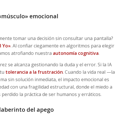
l «músculo» emocional
mamente tomar una decisión sin consultar una pantalla?
l Yo»
. Al confiar ciegamente en algoritmos para elegir
tamos atrofiando nuestra
autonomía cognitiva
.
ez se alcanza gestionando la duda y el error. Si la IA
 tu
tolerancia a la frustración
. Cuando la vida real —la
ma sin solución inmediata, el impacto emocional es
ad con una fragilidad estructural, donde el miedo a
perdido la práctica de ser humanos y erráticos.
laberinto del apego