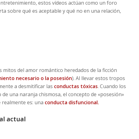
l entretenimiento, estos vídeos actúan como un foro
rta sobre qué es aceptable y qué no en una relación,
s mitos del amor romántico heredados de la ficción
miento necesario o la posesión
). Al llevar estos tropos
ente a desmitificar las
conductas tóxicas
. Cuando los
o de una naranja chismosa, el concepto de «posesión»
e realmente es: una
conducta disfuncional.
al actual