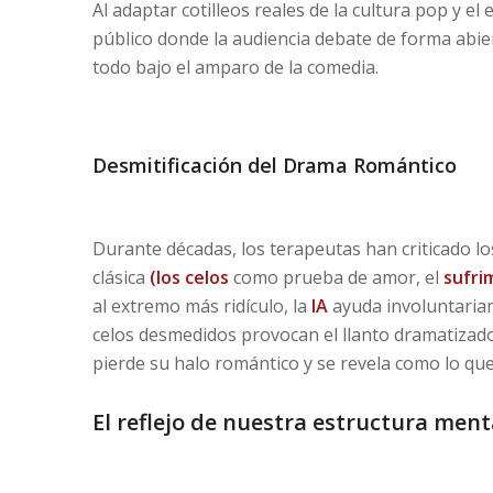
Al adaptar cotilleos reales de la cultura pop y e
público donde la audiencia debate de forma abie
todo bajo el amparo de la comedia.
Desmitificación del Drama Romántico
Durante décadas, los terapeutas han criticado lo
clásica
(los celos
como prueba de amor, el
sufri
al extremo más ridículo, la
IA
ayuda involuntariam
celos desmedidos provocan el llanto dramatizad
pierde su halo romántico y se revela como lo qu
El reflejo de nuestra estructura ment