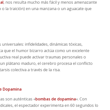
al
, nos resulta mucho más fácil y menos amenazante
 o la traición) en una manzana o un aguacate que
 universales: infidelidades, dinámicas tóxicas,
ica que el humor bizarro actúa como un excelente
ructiva real puede activar traumas personales o
 un plátano maduro, el cerebro procesa el conflicto
rsis colectiva a través de la risa.
de Dopamina
as son auténticas «
bombas de dopamina
«. Con
adicales, el espectador experimenta en 60 segundos lo