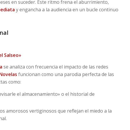
meses en suceder. Este ritmo frena el aburrimiento,
mediata
y engancha a la audiencia en un bucle continuo
nal
el Salseo»
a
se analiza con frecuencia el impacto de las redes
 Novelas
funcionan como una parodia perfecta de las
ctas como:
visarle el almacenamiento» o el historial de
s amorosos vertiginosos que reflejan el miedo a la
nal.