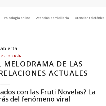
Psicología online
Atención domiciliaria
Atención telefónica
abierta
,
PSICOLOGÍA
EL MELODRAMA DE LAS
 RELACIONES ACTUALES
dos con las Fruti Novelas? La
rás del fenómeno viral