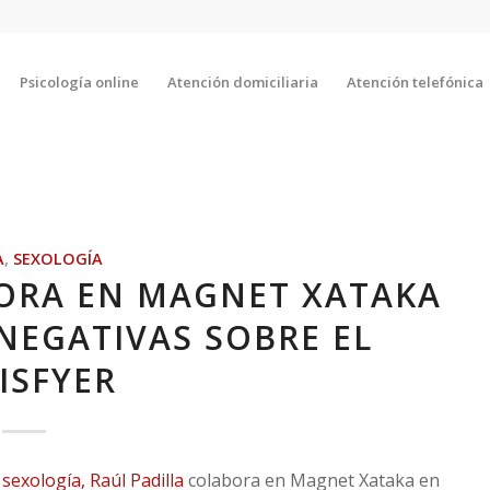
Psicología online
Atención domiciliaria
Atención telefónica
A
,
SEXOLOGÍA
BORA EN MAGNET XATAKA
 NEGATIVAS SOBRE EL
ISFYER
sexología, Raúl Padilla
colabora en Magnet Xataka en