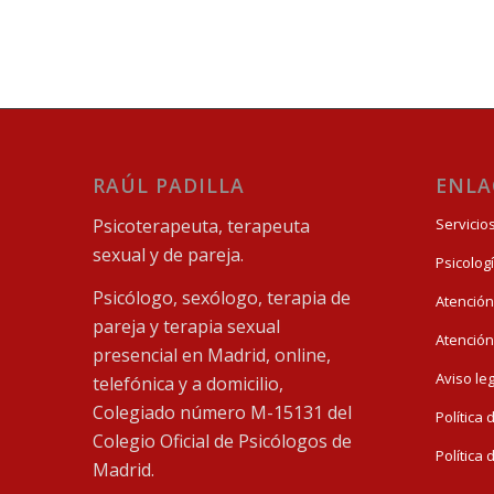
RAÚL PADILLA
ENLA
Psicoterapeuta, terapeuta
Servicio
sexual y de pareja.
Psicolog
Psicólogo, sexólogo, terapia de
Atención
pareja y terapia sexual
Atención
presencial en Madrid, online,
Aviso le
telefónica y a domicilio,
Colegiado número M-15131 del
Política
Colegio Oficial de Psicólogos de
Política
Madrid.