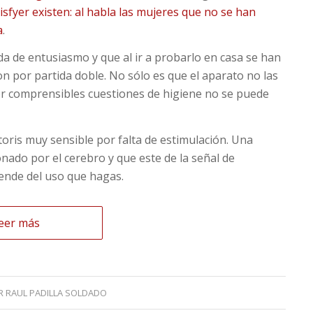
isfyer existen: al habla las mujeres que no se han
a
.
da de entusiasmo y que al ir a probarlo en casa se han
n por partida doble. No sólo es que el aparato no las
or comprensibles cuestiones de higiene no se puede
toris muy sensible por falta de estimulación. Una
nado por el cerebro y que este de la señal de
pende del uso que hagas.
eer más
R
RAUL PADILLA SOLDADO