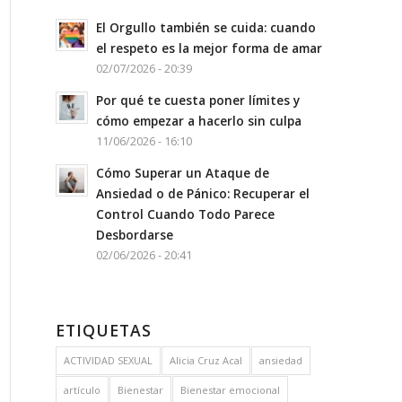
El Orgullo también se cuida: cuando
el respeto es la mejor forma de amar
02/07/2026 - 20:39
Por qué te cuesta poner límites y
cómo empezar a hacerlo sin culpa
11/06/2026 - 16:10
Cómo Superar un Ataque de
Ansiedad o de Pánico: Recuperar el
Control Cuando Todo Parece
Desbordarse
02/06/2026 - 20:41
ETIQUETAS
ACTIVIDAD SEXUAL
Alicia Cruz Acal
ansiedad
artículo
Bienestar
Bienestar emocional