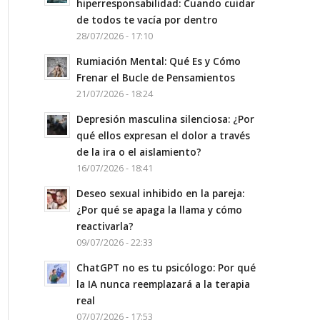
hiperresponsabilidad: Cuando cuidar
de todos te vacía por dentro
28/07/2026 - 17:10
Rumiación Mental: Qué Es y Cómo
Frenar el Bucle de Pensamientos
21/07/2026 - 18:24
Depresión masculina silenciosa: ¿Por
qué ellos expresan el dolor a través
de la ira o el aislamiento?
16/07/2026 - 18:41
Deseo sexual inhibido en la pareja:
¿Por qué se apaga la llama y cómo
reactivarla?
09/07/2026 - 22:33
ChatGPT no es tu psicólogo: Por qué
la IA nunca reemplazará a la terapia
real
07/07/2026 - 17:53