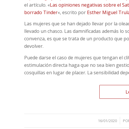
el artículo. «
Las opiniones negativas sobre el Sat
borrado Tinder
«, escrito por
Esther Miguel Trul
Las mujeres que se han dejado llevar por la olea
llevado un chasco. Las damnificadas además lo so
convenza, es que se trata de un producto que p
devolver.
Puede darse el caso de mujeres que tengan el clí
estimulación directa haga que no sea bien gestio
cosquillas en lugar de placer. La sensibilidad de
L
/
16/01/2020
PO