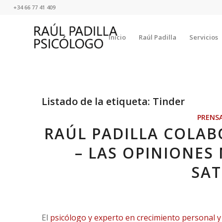
+34 66 77 41 409
Inicio
Raúl Padilla
Servicios
Listado de la etiqueta:
Tinder
PRENS
RAÚL PADILLA COLA
– LAS OPINIONES
SAT
El
psicólogo y experto en crecimiento personal y 