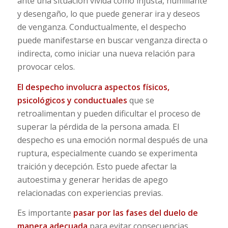
ante una situación vivida como injusta, humillante
y desengaño, lo que puede generar ira y deseos
de venganza. Conductualmente, el despecho
puede manifestarse en buscar venganza directa o
indirecta, como iniciar una nueva relación para
provocar celos.
El despecho involucra aspectos físicos,
psicológicos y conductuales
que se
retroalimentan y pueden dificultar el proceso de
superar la pérdida de la persona amada. El
despecho es una emoción normal después de una
ruptura, especialmente cuando se experimenta
traición y decepción. Esto puede afectar la
autoestima y generar heridas de apego
relacionadas con experiencias previas.
Es importante
pasar por las fases del duelo de
manera adecuada
para evitar consecuencias