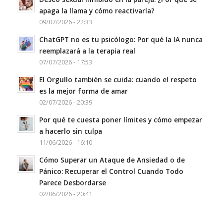
apaga la llama y cómo reactivarla?
09/07/2026 - 22:33
ChatGPT no es tu psicólogo: Por qué la IA nunca
reemplazará a la terapia real
07/07/2026 - 17:53
El Orgullo también se cuida: cuando el respeto
es la mejor forma de amar
02/07/2026 - 20:39
Por qué te cuesta poner límites y cómo empezar
a hacerlo sin culpa
11/06/2026 - 16:10
Cómo Superar un Ataque de Ansiedad o de
Pánico: Recuperar el Control Cuando Todo
Parece Desbordarse
02/06/2026 - 20:41