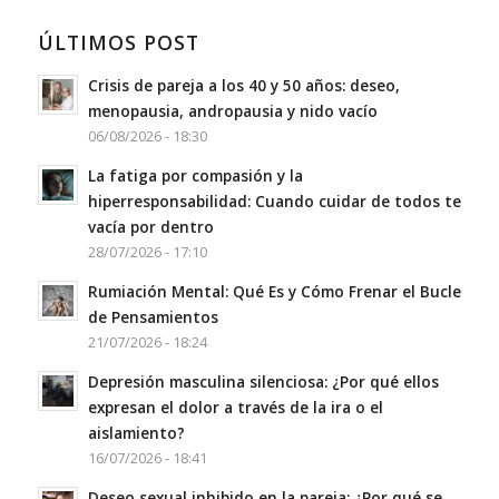
ÚLTIMOS POST
Crisis de pareja a los 40 y 50 años: deseo,
menopausia, andropausia y nido vacío
06/08/2026 - 18:30
La fatiga por compasión y la
hiperresponsabilidad: Cuando cuidar de todos te
vacía por dentro
28/07/2026 - 17:10
Rumiación Mental: Qué Es y Cómo Frenar el Bucle
de Pensamientos
21/07/2026 - 18:24
Depresión masculina silenciosa: ¿Por qué ellos
expresan el dolor a través de la ira o el
aislamiento?
16/07/2026 - 18:41
Deseo sexual inhibido en la pareja: ¿Por qué se