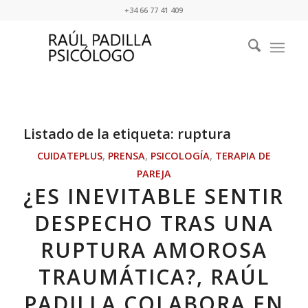
+34 66 77 41 409
Listado de la etiqueta:
ruptura
CUIDATEPLUS
,
PRENSA
,
PSICOLOGÍA
,
TERAPIA DE
PAREJA
¿ES INEVITABLE SENTIR
DESPECHO TRAS UNA
RUPTURA AMOROSA
TRAUMÁTICA?, RAÚL
PADILLA COLABORA EN