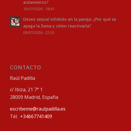
aislamiento?
16/07/2026 - 18:41
Deseo sexual inhibido en la pareja: ¿Por qué se
apaga la llama y cómo reactivarla?
09/07/2026 - 22:33
CONTACTO
Raúl Padilla
c/ Ibiza, 21 7° 1
28009 Madrid, España
escribeme@raulpadilla.es
Tél.
+34667741409