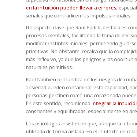
en la intuición pueden llevar a errores
, especi
señales que contradicen los impulsos iniciales.
Un aspecto clave que Raúl Padilla destaca es cóm
procesos mentales, facilitando la toma de decisi
modificar instintos iniciales, permitiendo guiar
primitivas. No obstante, recalca que la compleji
más reflexivo, ya que los peligros y las oportun
naturales primitivos.
Raúl también profundiza en los riesgos de confiar
ansiedad pueden contaminar esta capacidad, haci
personas perciben como una corazonada puede ser
En este sentido, recomienda
integrar la intuici
conscientes y equilibradas, especialmente en área
Los psicólogos insisten en que, aunque la intui
utilizada de forma aislada. En el contexto de rela