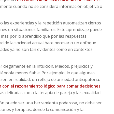
almente cuando no se considera información objetiva o
o las experiencias y la repetición automatizan ciertos
ones en situaciones familiares. Este aprendizaje puede
se más por lo aprendido que por las respuestas
dad de la sociedad actual hace necesario un enfoque
idades ya no son tan evidentes como en contextos
 ciegamente en la intuición. Miedos, prejuicios y
éndola menos fiable. Por ejemplo, lo que algunas
, en realidad, un reflejo de ansiedad anticipatoria.
ón con el razonamiento lógico para tomar decisiones
s delicadas como la terapia de pareja y la sexualidad.
ción puede ser una herramienta poderosa, no debe ser
ciones y terapias, donde la comunicación y la