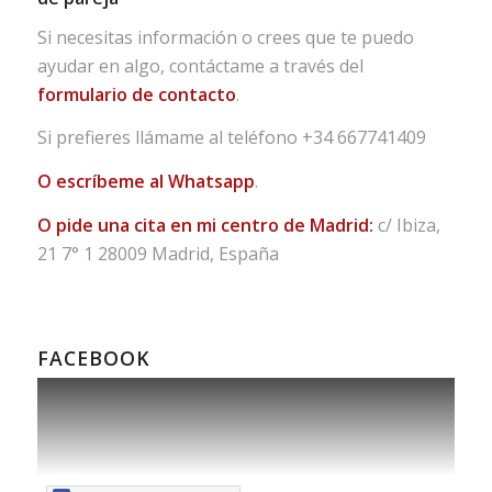
Si necesitas información o crees que te puedo
ayudar en algo, contáctame a través del
formulario de contacto
.
Si prefieres llámame al teléfono
+34 667741409
O escríbeme al Whatsapp
.
O pide una cita en mi centro de Madrid:
c/ Ibiza,
21 7° 1 28009 Madrid, España
FACEBOOK