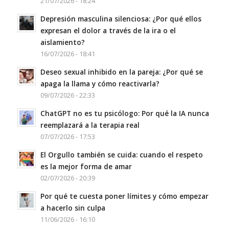
21/07/2026 - 18:24
Depresión masculina silenciosa: ¿Por qué ellos
expresan el dolor a través de la ira o el
aislamiento?
16/07/2026 - 18:41
Deseo sexual inhibido en la pareja: ¿Por qué se
apaga la llama y cómo reactivarla?
09/07/2026 - 22:33
ChatGPT no es tu psicólogo: Por qué la IA nunca
reemplazará a la terapia real
07/07/2026 - 17:53
El Orgullo también se cuida: cuando el respeto
es la mejor forma de amar
02/07/2026 - 20:39
Por qué te cuesta poner límites y cómo empezar
a hacerlo sin culpa
11/06/2026 - 16:10