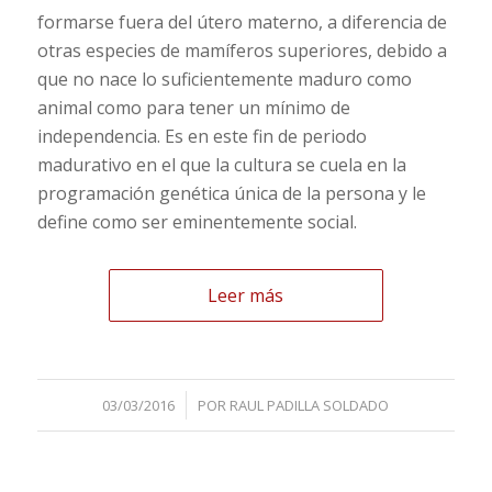
formarse fuera del útero materno, a diferencia de
otras especies de mamíferos superiores, debido a
que no nace lo suficientemente maduro como
animal como para tener un mínimo de
independencia. Es en este fin de periodo
madurativo en el que la cultura se cuela en la
programación genética única de la persona y le
define como ser eminentemente social.
Leer más
/
03/03/2016
POR
RAUL PADILLA SOLDADO