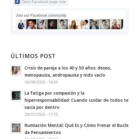
Open Facebook page now
Join our Facebook community
ÚLTIMOS POST
Crisis de pareja a los 40 y 50 años: deseo,
menopausia, andropausia y nido vacío
06/08/2026 - 18:30
La fatiga por compasión y la
hiperresponsabilidad: Cuando cuidar de todos te
vacía por dentro
28/07/2026 - 17:10
Rumiación Mental: Qué Es y Cómo Frenar el Bucle
de Pensamientos