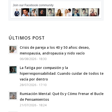
Join our Facebook community
ÚLTIMOS POST
Crisis de pareja a los 40 y 50 años: deseo,
menopausia, andropausia y nido vacío
06/08/2026 - 18:30
La fatiga por compasión y la
hiperresponsabilidad: Cuando cuidar de todos te
vacía por dentro
28/07/2026 - 17:10
Rumiación Mental: Qué Es y Cómo Frenar el Bucle
de Pensamientos
21/07/2026 - 18:24