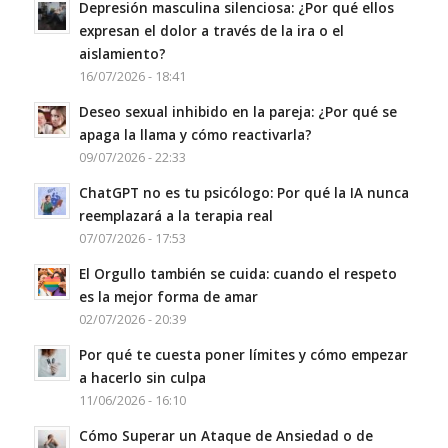
Depresión masculina silenciosa: ¿Por qué ellos
expresan el dolor a través de la ira o el
aislamiento?
16/07/2026 - 18:41
Deseo sexual inhibido en la pareja: ¿Por qué se
apaga la llama y cómo reactivarla?
09/07/2026 - 22:33
ChatGPT no es tu psicólogo: Por qué la IA nunca
reemplazará a la terapia real
07/07/2026 - 17:53
El Orgullo también se cuida: cuando el respeto
es la mejor forma de amar
02/07/2026 - 20:39
Por qué te cuesta poner límites y cómo empezar
a hacerlo sin culpa
11/06/2026 - 16:10
Cómo Superar un Ataque de Ansiedad o de