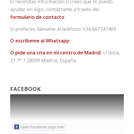
Si necesitas información o crees que te puedo
ayudar en algo, contáctame a través del
formulario de contacto
.
Si prefieres llámame al teléfono
+34 667741409
O escríbeme al Whatsapp
.
O pide una cita en mi centro de Madrid:
c/ Ibiza,
21 7° 1 28009 Madrid, España
FACEBOOK
Open Facebook page now