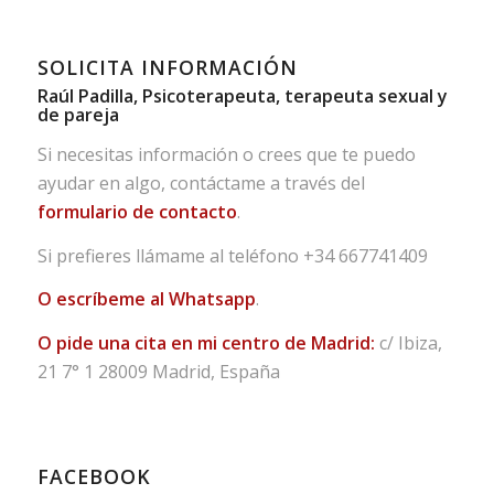
SOLICITA INFORMACIÓN
Raúl Padilla, Psicoterapeuta, terapeuta sexual y
de pareja
Si necesitas información o crees que te puedo
ayudar en algo, contáctame a través del
formulario de contacto
.
Si prefieres llámame al teléfono
+34 667741409
O escríbeme al Whatsapp
.
O pide una cita en mi centro de Madrid:
c/ Ibiza,
21 7° 1 28009 Madrid, España
FACEBOOK