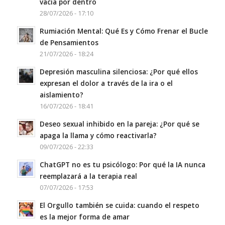
vacía por dentro
28/07/2026 - 17:10
Rumiación Mental: Qué Es y Cómo Frenar el Bucle
de Pensamientos
21/07/2026 - 18:24
Depresión masculina silenciosa: ¿Por qué ellos
expresan el dolor a través de la ira o el
aislamiento?
16/07/2026 - 18:41
Deseo sexual inhibido en la pareja: ¿Por qué se
apaga la llama y cómo reactivarla?
09/07/2026 - 22:33
ChatGPT no es tu psicólogo: Por qué la IA nunca
reemplazará a la terapia real
07/07/2026 - 17:53
El Orgullo también se cuida: cuando el respeto
es la mejor forma de amar