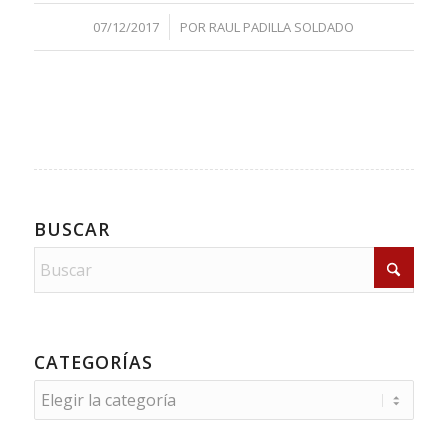
/
07/12/2017
POR
RAUL PADILLA SOLDADO
BUSCAR
CATEGORÍAS
Categorías