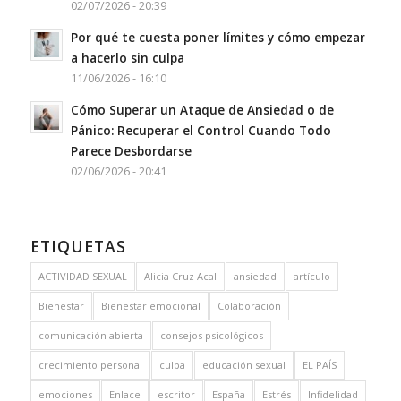
02/07/2026 - 20:39
Por qué te cuesta poner límites y cómo empezar
a hacerlo sin culpa
11/06/2026 - 16:10
Cómo Superar un Ataque de Ansiedad o de
Pánico: Recuperar el Control Cuando Todo
Parece Desbordarse
02/06/2026 - 20:41
ETIQUETAS
ACTIVIDAD SEXUAL
Alicia Cruz Acal
ansiedad
artículo
Bienestar
Bienestar emocional
Colaboración
comunicación abierta
consejos psicológicos
crecimiento personal
culpa
educación sexual
EL PAÍS
emociones
Enlace
escritor
España
Estrés
Infidelidad