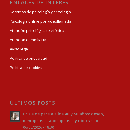
ENLACES DE INTERÉS
Servicios de psicología y sexología
Psicología online por videollamada
Atención psicológica telefónica
Atención domiciliaria
Aviso legal
Política de privacidad
Política de cookies
ÚLTIMOS POSTS
Crisis de pareja a los 40 y 50 años: deseo,
menopausia, andropausia y nido vacío
06/08/2026 - 18:30