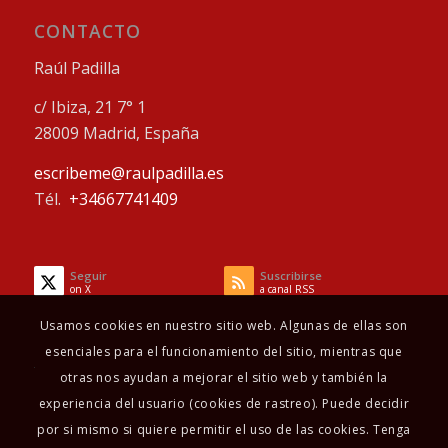
CONTACTO
Raúl Padilla
c/ Ibiza, 21 7° 1
28009 Madrid, España
escribeme@raulpadilla.es
Tél.
+34667741409
Seguir
Suscribirse
on X
a canal RSS
Usamos cookies en nuestro sitio web. Algunas de ellas son
esenciales para el funcionamiento del sitio, mientras que
otras nos ayudan a mejorar el sitio web y también la
experiencia del usuario (cookies de rastreo). Puede decidir
por si mismo si quiere permitir el uso de las cookies. Tenga