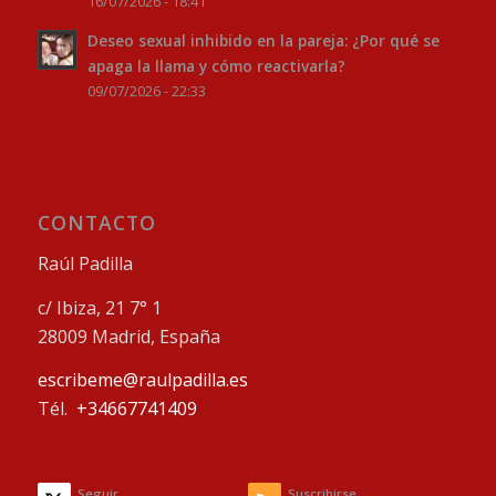
16/07/2026 - 18:41
Deseo sexual inhibido en la pareja: ¿Por qué se
apaga la llama y cómo reactivarla?
09/07/2026 - 22:33
CONTACTO
Raúl Padilla
c/ Ibiza, 21 7° 1
28009 Madrid, España
escribeme@raulpadilla.es
Tél.
+34667741409
Seguir
Suscribirse