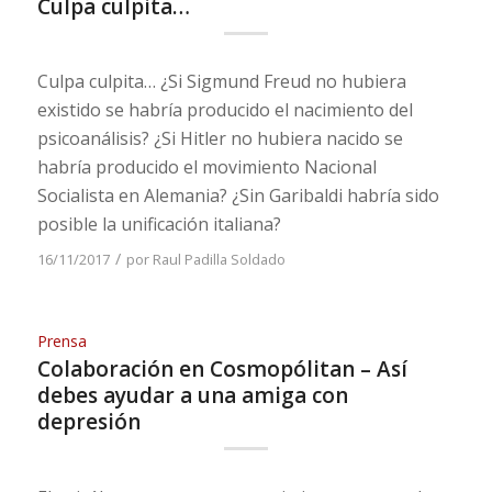
Culpa culpita…
Culpa culpita… ¿Si Sigmund Freud no hubiera
existido se habría producido el nacimiento del
psicoanálisis? ¿Si Hitler no hubiera nacido se
habría producido el movimiento Nacional
Socialista en Alemania? ¿Sin Garibaldi habría sido
posible la unificación italiana?
/
16/11/2017
por
Raul Padilla Soldado
Prensa
Colaboración en Cosmopólitan – Así
debes ayudar a una amiga con
depresión