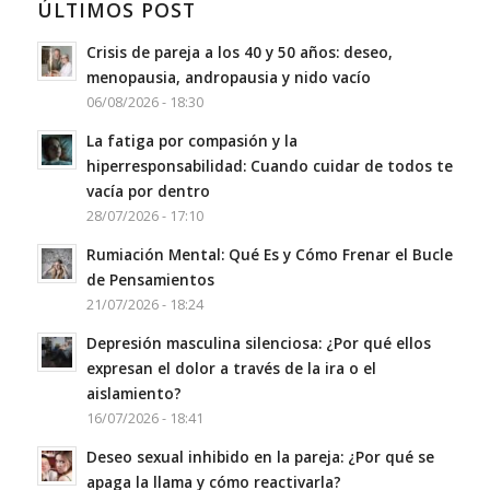
ÚLTIMOS POST
Crisis de pareja a los 40 y 50 años: deseo,
menopausia, andropausia y nido vacío
06/08/2026 - 18:30
La fatiga por compasión y la
hiperresponsabilidad: Cuando cuidar de todos te
vacía por dentro
28/07/2026 - 17:10
Rumiación Mental: Qué Es y Cómo Frenar el Bucle
de Pensamientos
21/07/2026 - 18:24
Depresión masculina silenciosa: ¿Por qué ellos
expresan el dolor a través de la ira o el
aislamiento?
16/07/2026 - 18:41
Deseo sexual inhibido en la pareja: ¿Por qué se
apaga la llama y cómo reactivarla?