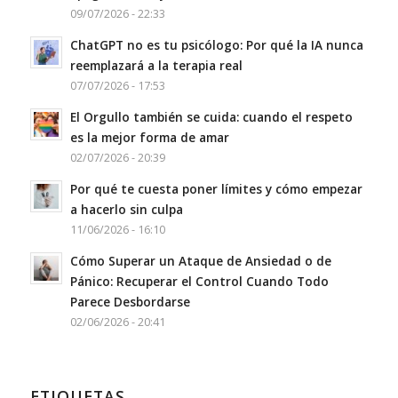
09/07/2026 - 22:33
ChatGPT no es tu psicólogo: Por qué la IA nunca
reemplazará a la terapia real
07/07/2026 - 17:53
El Orgullo también se cuida: cuando el respeto
es la mejor forma de amar
02/07/2026 - 20:39
Por qué te cuesta poner límites y cómo empezar
a hacerlo sin culpa
11/06/2026 - 16:10
Cómo Superar un Ataque de Ansiedad o de
Pánico: Recuperar el Control Cuando Todo
Parece Desbordarse
02/06/2026 - 20:41
ETIQUETAS