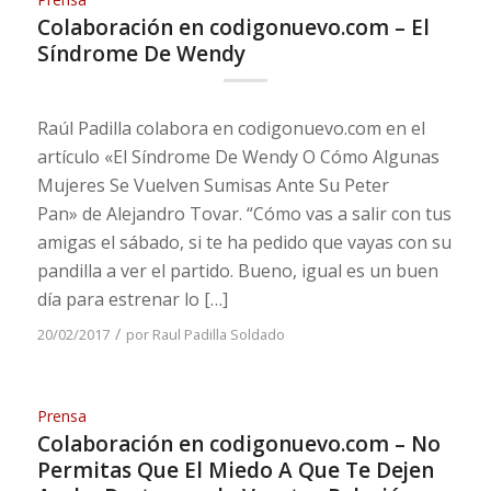
Colaboración en codigonuevo.com – El
Síndrome De Wendy
Raúl Padilla colabora en codigonuevo.com en el
artículo «El Síndrome De Wendy O Cómo Algunas
Mujeres Se Vuelven Sumisas Ante Su Peter
Pan» de Alejandro Tovar. “Cómo vas a salir con tus
amigas el sábado, si te ha pedido que vayas con su
pandilla a ver el partido. Bueno, igual es un buen
día para estrenar lo […]
/
20/02/2017
por
Raul Padilla Soldado
Prensa
Colaboración en codigonuevo.com – No
Permitas Que El Miedo A Que Te Dejen