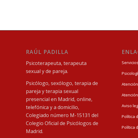
RAÚL PADILLA
ENLA
Psicoterapeuta, terapeuta
Servicio
sexual y de pareja.
Psicolog
Psicólogo, sexólogo, terapia de
Atención
pareja y terapia sexual
Atención
presencial en Madrid, online,
Aviso le
telefónica y a domicilio,
Colegiado número M-15131 del
Política
Colegio Oficial de Psicólogos de
Política
Madrid.