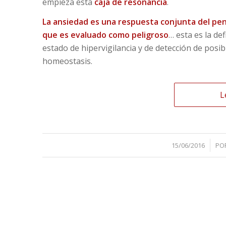
empieza esta
caja de resonancia
.
La ansiedad es una respuesta conjunta del pen
que es evaluado como peligroso
… esta es la de
estado de hipervigilancia y de detección de posib
homeostasis.
L
/
15/06/2016
PO