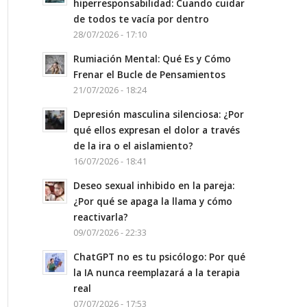
hiperresponsabilidad: Cuando cuidar
de todos te vacía por dentro
28/07/2026 - 17:10
Rumiación Mental: Qué Es y Cómo
Frenar el Bucle de Pensamientos
21/07/2026 - 18:24
Depresión masculina silenciosa: ¿Por
qué ellos expresan el dolor a través
de la ira o el aislamiento?
16/07/2026 - 18:41
Deseo sexual inhibido en la pareja:
¿Por qué se apaga la llama y cómo
reactivarla?
09/07/2026 - 22:33
ChatGPT no es tu psicólogo: Por qué
la IA nunca reemplazará a la terapia
real
07/07/2026 - 17:53