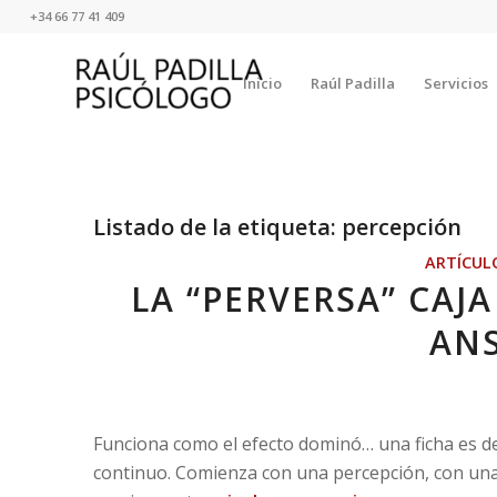
+34 66 77 41 409
Inicio
Raúl Padilla
Servicios
Listado de la etiqueta:
percepción
ARTÍCUL
LA “PERVERSA” CAJ
AN
Funciona como el efecto dominó… una ficha es de
continuo. Comienza con una percepción, con una