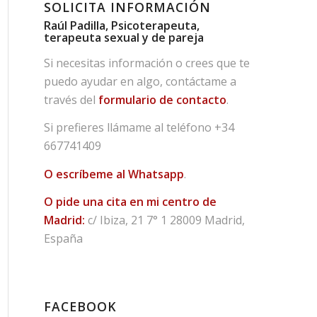
SOLICITA INFORMACIÓN
Raúl Padilla, Psicoterapeuta,
terapeuta sexual y de pareja
Si necesitas información o crees que te
puedo ayudar en algo, contáctame a
través del
formulario de contacto
.
Si prefieres llámame al teléfono
+34
667741409
O escríbeme al Whatsapp
.
O pide una cita en mi centro de
Madrid:
c/ Ibiza, 21 7° 1 28009 Madrid,
España
FACEBOOK