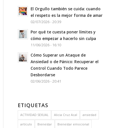
El Orgullo también se cuida: cuando
el respeto es la mejor forma de amar
02/07/2026 - 20:39
Por qué te cuesta poner límites y
cómo empezar a hacerlo sin culpa
11/06/2026 - 16:10
Cómo Superar un Ataque de
Ansiedad o de Pánico: Recuperar el
Control Cuando Todo Parece
Desbordarse
02/06/2026 - 20:41
ETIQUETAS
ACTIVIDAD SEXUAL
Alicia Cruz Acal
ansiedad
artículo
Bienestar
Bienestar emocional