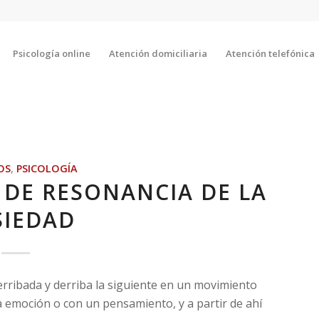
Psicología online
Atención domiciliaria
Atención telefónica
OS
,
PSICOLOGÍA
A DE RESONANCIA DE LA
SIEDAD
rribada y derriba la siguiente en un movimiento
 emoción o con un pensamiento, y a partir de ahí