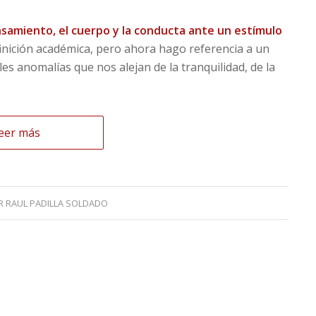
samiento, el cuerpo y la conducta ante un estímulo
finición académica, pero ahora hago referencia a un
les anomalías que nos alejan de la tranquilidad, de la
eer más
R
RAUL PADILLA SOLDADO