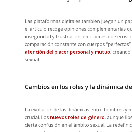
Las plataformas digitales también juegan un pap
el artículo recoge opiniones complementarias qu
inseguridad y frustración, emociones que erosio
comparación constante con cuerpos “perfectos” 
atención del placer personal y mutuo
, creando 
sexual.
Cambios en los roles y la dinámica de
La evolución de las dinámicas entre hombres y m
crucial. Los
nuevos roles de género
, aunque lib
cierta confusión en el ámbito sexual. La redefin