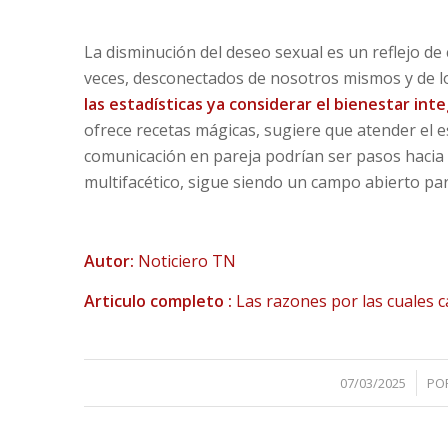
La disminución del deseo sexual es un reflejo de
veces, desconectados de nosotros mismos y de los
las estadísticas ya considerar el bienestar int
ofrece recetas mágicas, sugiere que atender el es
comunicación en pareja podrían ser pasos hacia
multifacético, sigue siendo un campo abierto par
Autor:
Noticiero TN
Articulo completo :
Las razones por las cuales
/
07/03/2025
PO