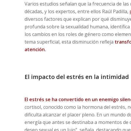
Varios estudios señalan que la frecuencia de las
décadas, y los expertos, entre ellos Raúl Padilla,
p
diversos factores que explican por qué disminuye
profunda sobre la sexualidad humana, identifica
los cambios en los roles de género como element
tema superficial, esta disminución refleja
transfo
atención.
El impacto del estrés en la intimidad
El estrés se ha convertido en un enemigo silenc
cortisol, conocido como la hormona del estrés, 
dificulta alcanzar el placer pleno. En un mundo d
energía que antes se destinaba a momentos de dis
deseo sexual es un lujo”, señala, destacando qu