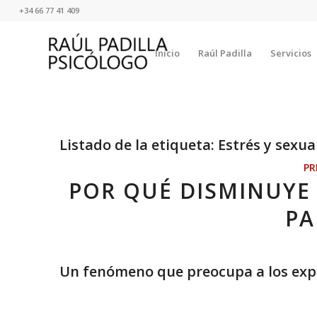
+34 66 77 41 409
Inicio
Raúl Padilla
Servicios
Listado de la etiqueta:
Estrés y sexua
PR
POR QUÉ DISMINUYE 
PA
Un fenómeno que preocupa a los exp