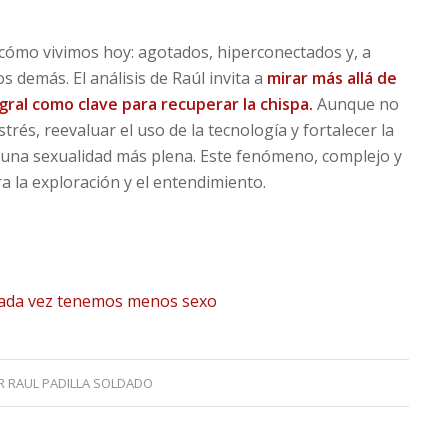
 cómo vivimos hoy: agotados, hiperconectados y, a
 demás. El análisis de Raúl invita a
mirar más allá de
egral como clave para recuperar la chispa.
Aunque no
trés, reevaluar el uso de la tecnología y fortalecer la
 una sexualidad más plena. Este fenómeno, complejo y
a la exploración y el entendimiento.
 cada vez tenemos menos sexo
R
RAUL PADILLA SOLDADO