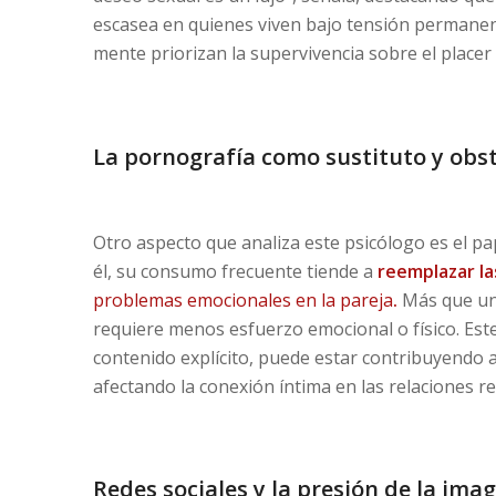
escasea en quienes viven bajo tensión permanent
mente priorizan la supervivencia sobre el placer 
La pornografía como sustituto y obs
Otro aspecto que analiza este psicólogo es el pa
él, su consumo frecuente tiende a
reemplazar la
problemas emocionales en la pareja
.
Más que un 
requiere menos esfuerzo emocional o físico. Este
contenido explícito, puede estar contribuyendo 
afectando la conexión íntima en las relaciones re
Redes sociales y la presión de la imag