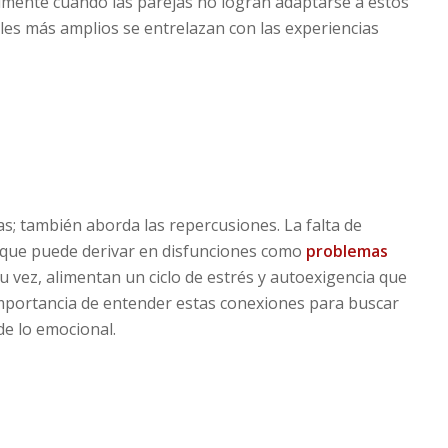
lmente cuando las parejas no logran adaptarse a estos
ales más amplios se entrelazan con las experiencias
s; también aborda las repercusiones. La falta de
o que puede derivar en disfunciones como
problemas
 su vez, alimentan un ciclo de estrés y autoexigencia que
 importancia de entender estas conexiones para buscar
de lo emocional.