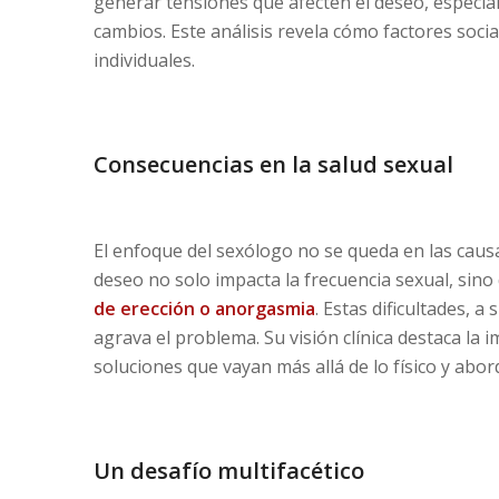
generar tensiones que afecten el deseo, especia
cambios. Este análisis revela cómo factores soci
individuales.
Consecuencias en la salud sexual
El enfoque del sexólogo no se queda en las causa
deseo no solo impacta la frecuencia sexual, sin
de erección o anorgasmia
. Estas dificultades, a
agrava el problema. Su visión clínica destaca la
soluciones que vayan más allá de lo físico y abor
Un desafío multifacético