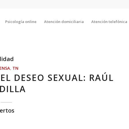
Psicología online
Atención domiciliaria
Atención telefónica
lidad
ENSA
,
TN
EL DESEO SEXUAL: RAÚL
DILLA
ertos