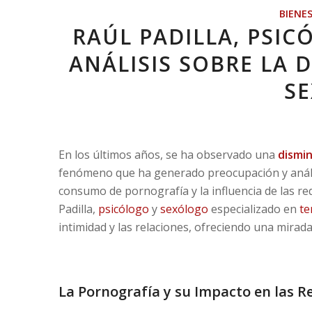
BIENE
RAÚL PADILLA, PSI
ANÁLISIS SOBRE LA 
S
En los últimos años, se ha observado una
dismin
fenómeno que ha generado preocupación y análisi
consumo de pornografía y la influencia de las red
Padilla,
psicólogo
y
sexólogo
especializado en
te
intimidad y las relaciones, ofreciendo una mirad
La Pornografía y su Impacto en las R