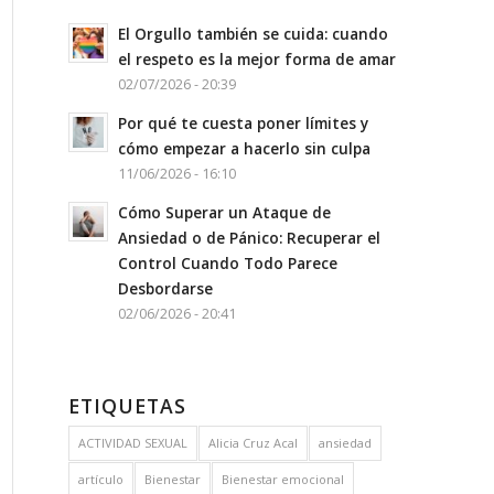
El Orgullo también se cuida: cuando
el respeto es la mejor forma de amar
02/07/2026 - 20:39
Por qué te cuesta poner límites y
cómo empezar a hacerlo sin culpa
11/06/2026 - 16:10
Cómo Superar un Ataque de
Ansiedad o de Pánico: Recuperar el
Control Cuando Todo Parece
Desbordarse
02/06/2026 - 20:41
ETIQUETAS
ACTIVIDAD SEXUAL
Alicia Cruz Acal
ansiedad
artículo
Bienestar
Bienestar emocional