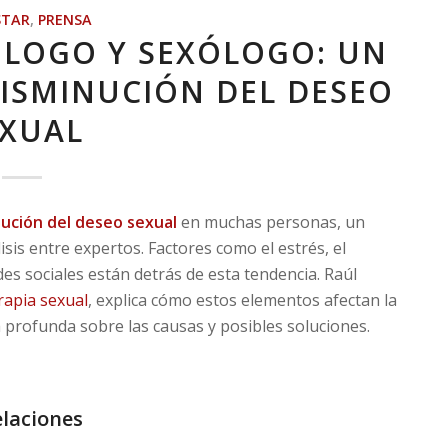
STAR
,
PRENSA
CÓLOGO Y SEXÓLOGO: UN
DISMINUCIÓN DEL DESEO
EXUAL
ución del deseo sexual
en muchas personas, un
s entre expertos. Factores como el estrés, el
es sociales están detrás de esta tendencia. Raúl
rapia sexual
, explica cómo estos elementos afectan la
a profunda sobre las causas y posibles soluciones.
elaciones