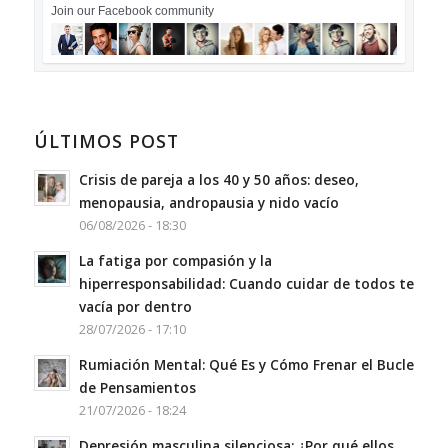
Join our Facebook community
ÚLTIMOS POST
Crisis de pareja a los 40 y 50 años: deseo,
menopausia, andropausia y nido vacío
06/08/2026 - 18:30
La fatiga por compasión y la
hiperresponsabilidad: Cuando cuidar de todos te
vacía por dentro
28/07/2026 - 17:10
Rumiación Mental: Qué Es y Cómo Frenar el Bucle
de Pensamientos
21/07/2026 - 18:24
Depresión masculina silenciosa: ¿Por qué ellos