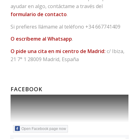
ayudar en algo, contáctame a través del
formulario de contacto
.
Si prefieres llámame al teléfono
+34 667741409
O escríbeme al Whatsapp
.
O pide una cita en mi centro de Madrid:
c/ Ibiza,
21 7° 1 28009 Madrid, España
FACEBOOK
Open Facebook page now