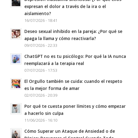
expresan el dolor a través de la ira o el
aislamiento?
16/07/2026 - 18:41
Deseo sexual inhibido en la pareja: ¿Por qué se
apaga la llama y cómo reactivarla?
09/07/2026 - 22:33
ChatGPT no es tu psicólogo: Por qué la IA nunca
reemplazará a la terapia real
07/07/2026 - 17:53
El Orgullo también se cuida: cuando el respeto
es la mejor forma de amar
02/07/2026 - 20:39
Por qué te cuesta poner límites y cómo empezar
a hacerlo sin culpa
11/06/2026 - 16:10
Cómo Superar un Ataque de Ansiedad o de