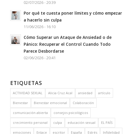
02/07/2026 - 20:39
Por qué te cuesta poner límites y cómo empezar
a hacerlo sin culpa
11/06/2026 - 16:10
Cómo Superar un Ataque de Ansiedad o de
Pánico: Recuperar el Control Cuando Todo
Parece Desbordarse
02/06/2026 - 20:41
ETIQUETAS
ACTIVIDAD SEXUAL
Alicia Cruz Acal
ansiedad
artículo
Bienestar
Bienestar emocional
Colaboración
comunicación abierta
consejos psicológicos
crecimiento personal
culpa
educación sexual
EL PAÍS
emociones
Enlace
escritor
España
Estrés
Infidelidad