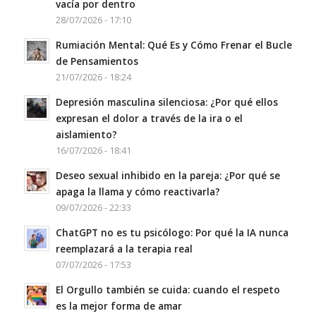
vacía por dentro
28/07/2026 - 17:10
Rumiación Mental: Qué Es y Cómo Frenar el Bucle
de Pensamientos
21/07/2026 - 18:24
Depresión masculina silenciosa: ¿Por qué ellos
expresan el dolor a través de la ira o el
aislamiento?
16/07/2026 - 18:41
Deseo sexual inhibido en la pareja: ¿Por qué se
apaga la llama y cómo reactivarla?
09/07/2026 - 22:33
ChatGPT no es tu psicólogo: Por qué la IA nunca
reemplazará a la terapia real
07/07/2026 - 17:53
El Orgullo también se cuida: cuando el respeto
es la mejor forma de amar