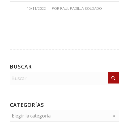
/
15/11/2022
POR
RAUL PADILLA SOLDADO
BUSCAR
CATEGORÍAS
Categorías