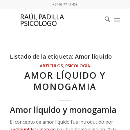
+34 66 77 41 409
Listado de la etiqueta:
Amor líquido
ARTÍCULOS
,
PSICOLOGÍA
AMOR LÍQUIDO Y
MONOGAMIA
Amor líquido y monogamia
El concepto de amor líquido fue introducido por
Zygmunt Bauman
en su libro homónimo en 2003,