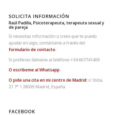
SOLICITA INFORMACIÓN
Raúl Padilla, Psicoterapeuta, terapeuta sexual y
de pareja
Si necesitas información o crees que te puedo
ayudar en algo, contáctame a través del
formulario de contacto
.
Si prefieres llámame al teléfono
+34 667741409
O escríbeme al Whatsapp
.
O pide una cita en mi centro de Madrid:
c/ Ibiza,
21 7° 1 28009 Madrid, España
FACEBOOK