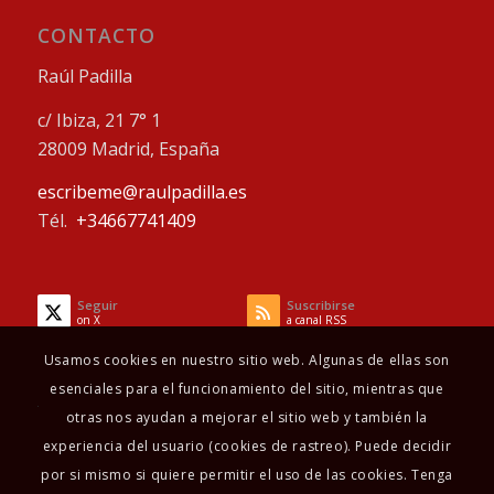
CONTACTO
Raúl Padilla
c/ Ibiza, 21 7° 1
28009 Madrid, España
escribeme@raulpadilla.es
Tél.
+34667741409
Seguir
Suscribirse
on X
a canal RSS
Usamos cookies en nuestro sitio web. Algunas de ellas son
esenciales para el funcionamiento del sitio, mientras que
otras nos ayudan a mejorar el sitio web y también la
experiencia del usuario (cookies de rastreo). Puede decidir
por si mismo si quiere permitir el uso de las cookies. Tenga