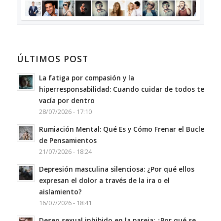
ÚLTIMOS POST
La fatiga por compasión y la
hiperresponsabilidad: Cuando cuidar de todos te
vacía por dentro
28/07/2026 - 17:10
Rumiación Mental: Qué Es y Cómo Frenar el Bucle
de Pensamientos
21/07/2026 - 18:24
Depresión masculina silenciosa: ¿Por qué ellos
expresan el dolor a través de la ira o el
aislamiento?
16/07/2026 - 18:41
Deseo sexual inhibido en la pareja: ¿Por qué se