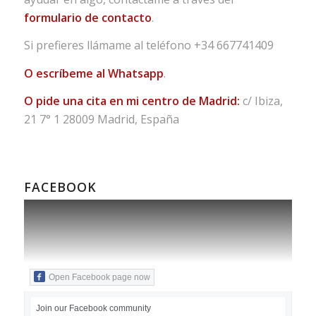
formulario de contacto
.
Si prefieres llámame al teléfono
+34 667741409
O escríbeme al Whatsapp
.
O pide una cita en mi centro de Madrid:
c/ Ibiza,
21 7° 1 28009 Madrid, España
FACEBOOK
Open Facebook page now
Join our Facebook community