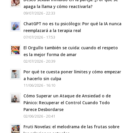
apaga la llama y cómo reactivarla?
09/07/2026 - 22:33
ChatGPT no es tu psicólogo: Por qué la IA nunca
reemplazará a la terapia real
07/07/2026 - 17:53
El Orgullo también se cuida: cuando el respeto
es la mejor forma de amar
02/07/2026 - 20:39
Por qué te cuesta poner límites y cómo empezar
a hacerlo sin culpa
11/06/2026 - 16:10
Cómo Superar un Ataque de Ansiedad o de
Pánico: Recuperar el Control Cuando Todo
Parece Desbordarse
02/06/2026 - 20:41
Fruti Novelas: el melodrama de las frutas sobre