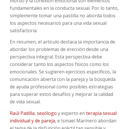
morbo y la conexión emocional son elementos
fundamentales en la conducta sexual. Por lo tanto,
simplemente tomar una pastilla no aborda todos
los aspectos necesarios para una vida sexual
satisfactoria.
En resumen, el artículo destaca la importancia de
abordar los problemas de erección desde una
perspectiva integral. Esta perspectiva debe
considerar tanto los aspectos físicos como los
emocionales. Se sugieren ejercicios específicos, la
comunicación abierta con la pareja y la búsqueda
de ayuda profesional como posibles estrategias
para superar estos desafíos y mejorar la calidad
de vida sexual.
Raúl Padilla
,
sexólogo
y experto en
terapia sexual
individual y de pareja
, e Ismael Marinero abordan
el tema de la disfunción eréctil tan sensible y