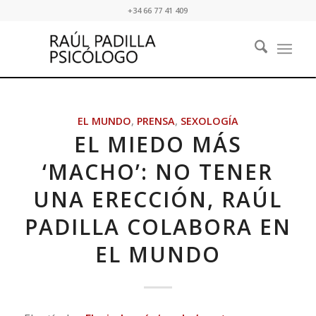
+34 66 77 41 409
EL MUNDO
,
PRENSA
,
SEXOLOGÍA
EL MIEDO MÁS
‘MACHO’: NO TENER
UNA ERECCIÓN, RAÚL
PADILLA COLABORA EN
EL MUNDO