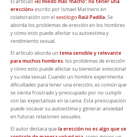
El artículo
«El miedo más ‘macho’: no tener una
erección»
escrito por Ismael Marinero en
colaboración con el
sexólogo
Raúl Padilla.
Se
aborda los problemas de erección en los hombres
y cómo esto puede afectar su autoestima y
rendimiento sexual.
El artículo aborda un
tema sensible y relevante
para muchos hombres
: los problemas de erección
y cómo esto puede afectar su bienestar emocional
y su vida sexual. Cuando un hombre experimenta
dificultades para tener una erección, es común que
se sienta frustrado y preocupado por no cumplir
con las expectativas en la cama. Esta preocupación
puede socavar su autoestima y generar ansiedad
en futuras relaciones sexuales.
El autor destaca que
la erección no es algo que se
controle de manera voluntaria
, como mover un