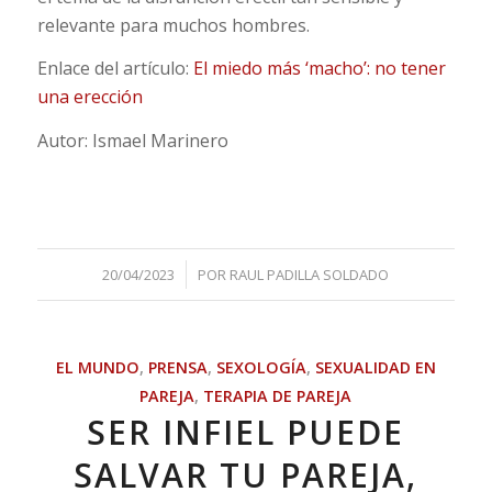
relevante para muchos hombres.
Enlace del artículo:
El miedo más ‘macho’: no tener
una erección
Autor: Ismael Marinero
/
20/04/2023
POR
RAUL PADILLA SOLDADO
EL MUNDO
,
PRENSA
,
SEXOLOGÍA
,
SEXUALIDAD EN
PAREJA
,
TERAPIA DE PAREJA
SER INFIEL PUEDE
SALVAR TU PAREJA,