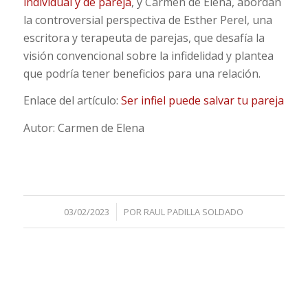
individual y de pareja
, y Carmen de Elena, abordan
la controversial perspectiva de Esther Perel, una
escritora y terapeuta de parejas, que desafía la
visión convencional sobre la infidelidad y plantea
que podría tener beneficios para una relación.
Enlace del artículo:
Ser infiel puede salvar tu pareja
Autor: Carmen de Elena
/
03/02/2023
POR
RAUL PADILLA SOLDADO