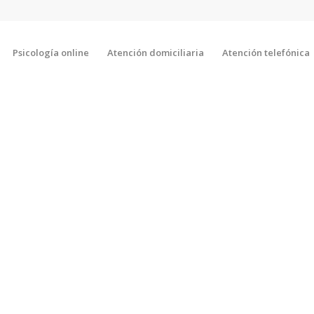
Psicología online
Atención domiciliaria
Atención telefónica