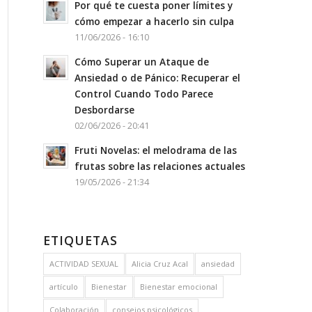
Por qué te cuesta poner límites y
cómo empezar a hacerlo sin culpa
11/06/2026 - 16:10
Cómo Superar un Ataque de
Ansiedad o de Pánico: Recuperar el
Control Cuando Todo Parece
Desbordarse
02/06/2026 - 20:41
Fruti Novelas: el melodrama de las
frutas sobre las relaciones actuales
19/05/2026 - 21:34
ETIQUETAS
ACTIVIDAD SEXUAL
Alicia Cruz Acal
ansiedad
artículo
Bienestar
Bienestar emocional
Colaboración
consejos psicológicos