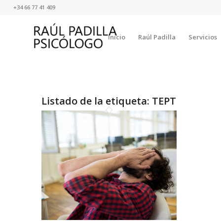
+34 66 77 41 409
Inicio
Raúl Padilla
Servicios
Listado de la etiqueta:
TEPT