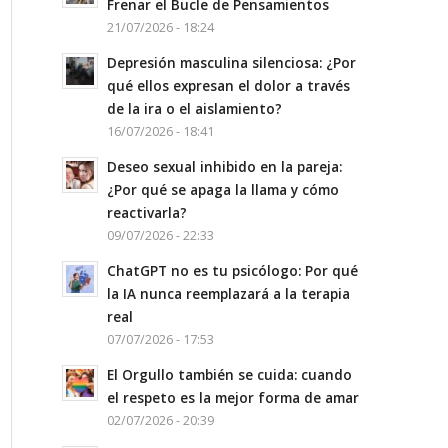
Frenar el Bucle de Pensamientos
21/07/2026 - 18:24
Depresión masculina silenciosa: ¿Por
qué ellos expresan el dolor a través
de la ira o el aislamiento?
16/07/2026 - 18:41
Deseo sexual inhibido en la pareja:
¿Por qué se apaga la llama y cómo
reactivarla?
09/07/2026 - 22:33
ChatGPT no es tu psicólogo: Por qué
la IA nunca reemplazará a la terapia
real
07/07/2026 - 17:53
El Orgullo también se cuida: cuando
el respeto es la mejor forma de amar
02/07/2026 - 20:39