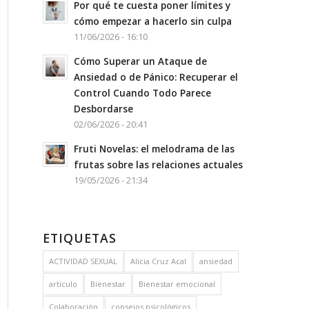
Por qué te cuesta poner límites y
cómo empezar a hacerlo sin culpa
11/06/2026 - 16:10
Cómo Superar un Ataque de
Ansiedad o de Pánico: Recuperar el
Control Cuando Todo Parece
Desbordarse
02/06/2026 - 20:41
Fruti Novelas: el melodrama de las
frutas sobre las relaciones actuales
19/05/2026 - 21:34
ETIQUETAS
ACTIVIDAD SEXUAL
Alicia Cruz Acal
ansiedad
artículo
Bienestar
Bienestar emocional
Colaboración
consejos psicológicos