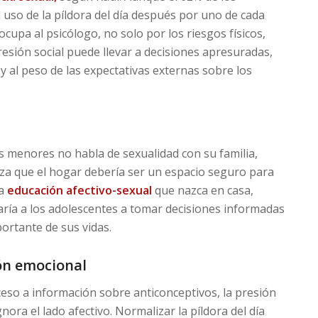
 uso de la píldora del día después por uno de cada
eocupa al psicólogo, no solo por los riesgos físicos,
presión social puede llevar a decisiones apresuradas,
 y al peso de las expectativas externas sobre los
s menores no habla de sexualidad con su familia,
iza que el hogar debería ser un espacio seguro para
na
educación afectivo-sexual
que nazca en casa,
aría a los adolescentes a tomar decisiones informadas
ortante de sus vidas.
ón emocional
ceso a información sobre anticonceptivos, la presión
a el lado afectivo. Normalizar la píldora del día