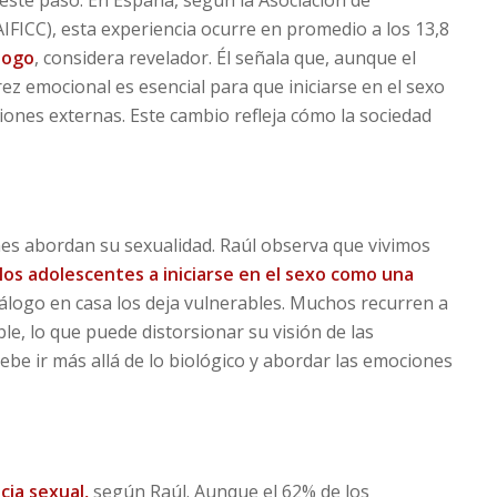
IFICC), esta experiencia ocurre en promedio a los 13,8
logo
, considera revelador. Él señala que, aunque el
z emocional es esencial para que iniciarse en el sexo
iones externas. Este cambio refleja cómo la sociedad
enes abordan su sexualidad. Raúl observa que vivimos
os adolescentes a iniciarse en el sexo como una
diálogo en casa los deja vulnerables. Muchos recurren a
le, lo que puede distorsionar su visión de las
debe ir más allá de lo biológico y abordar las emociones
cia sexual,
según Raúl. Aunque el 62% de los