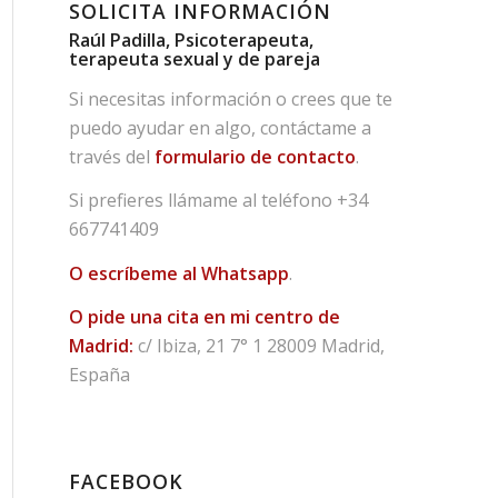
SOLICITA INFORMACIÓN
Raúl Padilla, Psicoterapeuta,
terapeuta sexual y de pareja
Si necesitas información o crees que te
puedo ayudar en algo, contáctame a
través del
formulario de contacto
.
Si prefieres llámame al teléfono
+34
667741409
O escríbeme al Whatsapp
.
O pide una cita en mi centro de
Madrid:
c/ Ibiza, 21 7° 1 28009 Madrid,
España
FACEBOOK