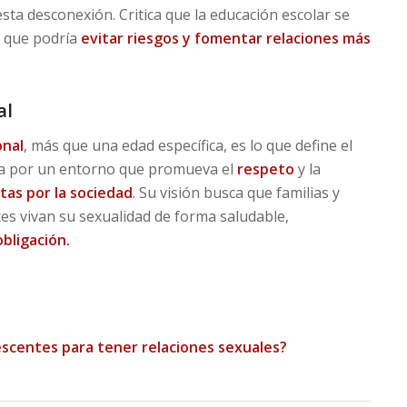
sta desconexión. Critica que la educación escolar se
o que podría
evitar riesgos y fomentar relaciones más
al
nal
, más que una edad específica, es lo que define el
a por un entorno que promueva el
respeto
y la
tas por la sociedad
. Su visión busca que familias y
es vivan su sexualidad de forma saludable,
bligación.
escentes para tener relaciones sexuales?