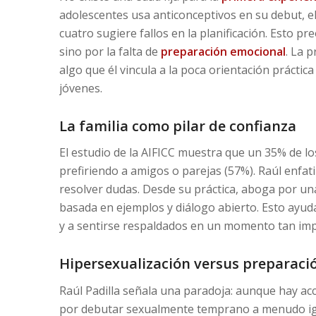
adolescentes usa anticonceptivos en su debut, el
cuatro sugiere fallos en la planificación. Esto pr
sino por la falta de
preparación emocional
. La 
algo que él vincula a la poca orientación práctica
jóvenes.
La familia como pilar de confianza
El estudio de la AIFICC muestra que un 35% de lo
prefiriendo a amigos o parejas (57%). Raúl enfat
resolver dudas. Desde su práctica, aboga por u
basada en ejemplos y diálogo abierto. Esto ayud
y a sentirse respaldados en un momento tan imp
Hipersexualización versus preparaci
Raúl Padilla señala una paradoja: aunque hay ac
por debutar sexualmente temprano a menudo ignor