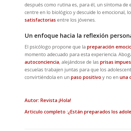
después como rutina es, para él, un síntoma de e
centre en lo biológico y descuide lo emocional, l
satisfactorias
entre los jóvenes.
Un enfoque hacia la reflexión person
El psicólogo propone que la
preparación emocio
momento adecuado para esta experiencia. Abog
autoconciencia
, alejándose de las
prisas impues
escuelas trabajen juntas para que los adolescent
convirtiéndola en un
paso positivo
y no en
una o
Autor:
Revista ¡Hola!
Articulo completo :
¿Están preparados los adol