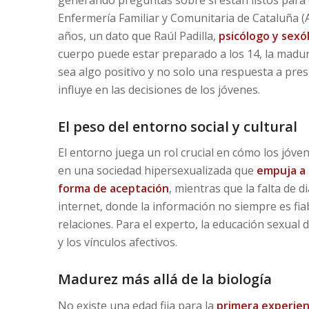
Enfermería Familiar y Comunitaria de Cataluña (A
años, un dato que Raúl Padilla,
psicólogo
y
sexó
cuerpo puede estar preparado a los 14, la madure
sea algo positivo y no solo una respuesta a pres
influye en las decisiones de los jóvenes.
El peso del entorno social y cultural
El entorno juega un rol crucial en cómo los jóv
en una sociedad hipersexualizada que
empuja a l
forma de aceptación
, mientras que la falta de 
internet, donde la información no siempre es fiab
relaciones. Para el experto, la educación sexual 
y los vínculos afectivos.
Madurez más allá de la biología
No existe una edad fija para la
primera experien