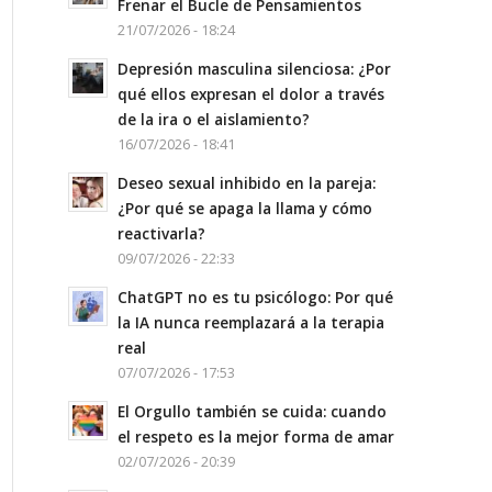
Frenar el Bucle de Pensamientos
21/07/2026 - 18:24
Depresión masculina silenciosa: ¿Por
qué ellos expresan el dolor a través
de la ira o el aislamiento?
16/07/2026 - 18:41
Deseo sexual inhibido en la pareja:
¿Por qué se apaga la llama y cómo
reactivarla?
09/07/2026 - 22:33
ChatGPT no es tu psicólogo: Por qué
la IA nunca reemplazará a la terapia
real
07/07/2026 - 17:53
El Orgullo también se cuida: cuando
el respeto es la mejor forma de amar
02/07/2026 - 20:39