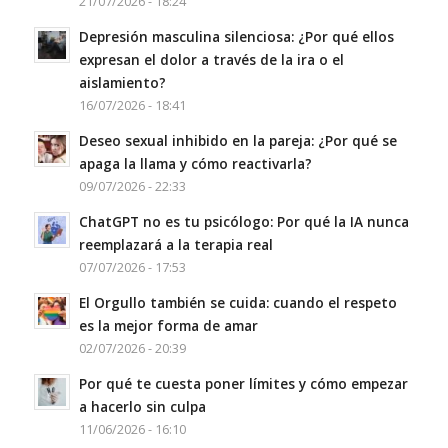
21/07/2026 - 18:24
Depresión masculina silenciosa: ¿Por qué ellos
expresan el dolor a través de la ira o el
aislamiento?
16/07/2026 - 18:41
Deseo sexual inhibido en la pareja: ¿Por qué se
apaga la llama y cómo reactivarla?
09/07/2026 - 22:33
ChatGPT no es tu psicólogo: Por qué la IA nunca
reemplazará a la terapia real
07/07/2026 - 17:53
El Orgullo también se cuida: cuando el respeto
es la mejor forma de amar
02/07/2026 - 20:39
Por qué te cuesta poner límites y cómo empezar
a hacerlo sin culpa
11/06/2026 - 16:10