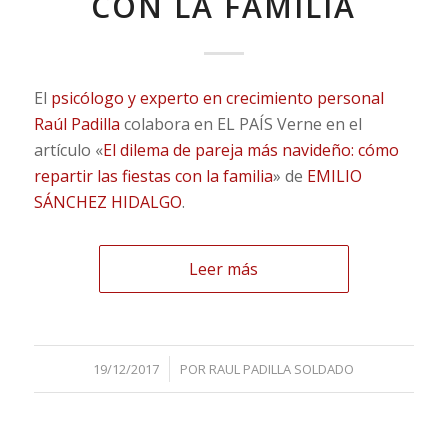
CON LA FAMILIA
El
psicólogo y experto en crecimiento personal
Raúl Padilla
colabora en EL PAÍS Verne en el
artículo «
El dilema de pareja más navideño: cómo
repartir las fiestas con la familia
» de
EMILIO
SÁNCHEZ HIDALGO
.
Leer más
/
19/12/2017
POR
RAUL PADILLA SOLDADO