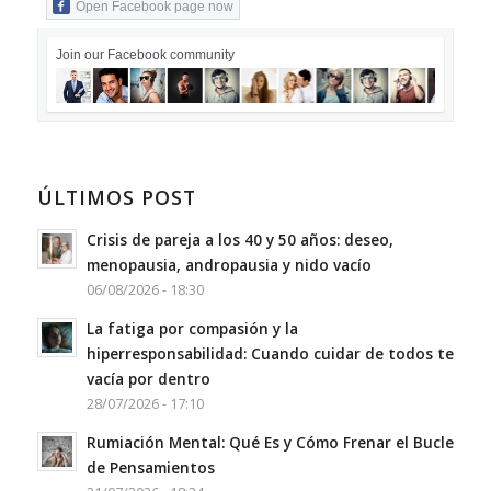
Open Facebook page now
Join our Facebook community
ÚLTIMOS POST
Crisis de pareja a los 40 y 50 años: deseo,
menopausia, andropausia y nido vacío
06/08/2026 - 18:30
La fatiga por compasión y la
hiperresponsabilidad: Cuando cuidar de todos te
vacía por dentro
28/07/2026 - 17:10
Rumiación Mental: Qué Es y Cómo Frenar el Bucle
de Pensamientos