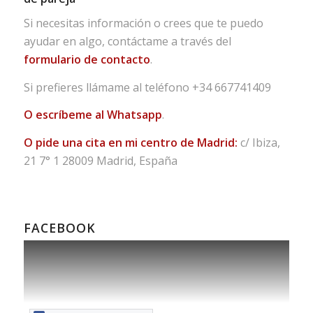
Si necesitas información o crees que te puedo
ayudar en algo, contáctame a través del
formulario de contacto
.
Si prefieres llámame al teléfono
+34 667741409
O escríbeme al Whatsapp
.
O pide una cita en mi centro de Madrid:
c/ Ibiza,
21 7° 1 28009 Madrid, España
FACEBOOK