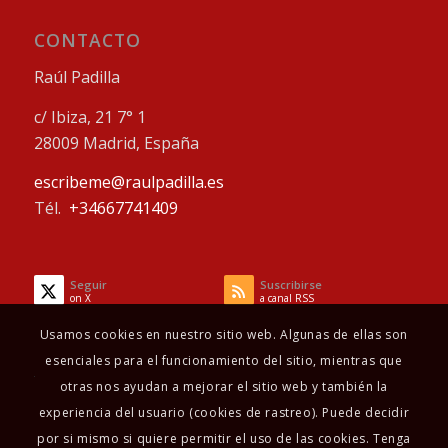
CONTACTO
Raúl Padilla
c/ Ibiza, 21 7° 1
28009 Madrid, España
escribeme@raulpadilla.es
Tél.
+34667741409
Seguir
Suscribirse
on X
a canal RSS
Usamos cookies en nuestro sitio web. Algunas de ellas son
esenciales para el funcionamiento del sitio, mientras que
otras nos ayudan a mejorar el sitio web y también la
experiencia del usuario (cookies de rastreo). Puede decidir
por si mismo si quiere permitir el uso de las cookies. Tenga