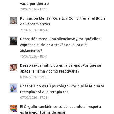
vacía por dentro
28/07/2026 - 17:10
Rumiación Mental: Qué Es y Cómo Frenar el Bucle
de Pensamientos
21/07/2026 - 18:24
Depresión masculina silenciosa: ¿Por qué ellos
expresan el dolor a través de la ira o el
aislamiento?
16/07/2026 - 18:41
Deseo sexual inhibido en la pareja: ¿Por qué se
apaga la llama y cómo reactivarla?
09/07/2026 - 22:33
ChatGPT no es tu psicólogo: Por qué la IA nunca
reemplazará a la terapia real
07/07/2026 - 17:53
El Orgullo también se cuida: cuando el respeto
es la mejor forma de amar