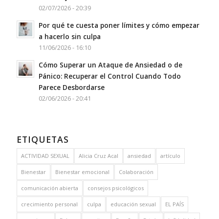
02/07/2026 - 20:39
Por qué te cuesta poner límites y cómo empezar
a hacerlo sin culpa
11/06/2026 - 16:10
Cómo Superar un Ataque de Ansiedad o de
Pánico: Recuperar el Control Cuando Todo
Parece Desbordarse
02/06/2026 - 20:41
ETIQUETAS
ACTIVIDAD SEXUAL
Alicia Cruz Acal
ansiedad
artículo
Bienestar
Bienestar emocional
Colaboración
comunicación abierta
consejos psicológicos
crecimiento personal
culpa
educación sexual
EL PAÍS