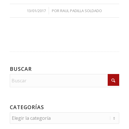
/
13/01/2017
POR
RAUL PADILLA SOLDADO
BUSCAR
CATEGORÍAS
Categorías