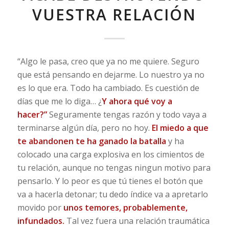
VUESTRA RELACIÓN
“Algo le pasa, creo que ya no me quiere. Seguro
que está pensando en dejarme. Lo nuestro ya no
es lo que era. Todo ha cambiado. Es cuestión de
días que me lo diga… ¿
Y ahora qué voy a
hacer?”
Seguramente tengas razón y todo vaya a
terminarse algún día, pero no hoy.
El miedo a que
te abandonen te ha ganado la batalla
y ha
colocado una carga explosiva en los cimientos de
tu relación, aunque no tengas ningun motivo para
pensarlo. Y lo peor es que tú tienes el botón que
va a hacerla detonar; tu dedo índice va a apretarlo
movido por
unos temores, probablemente,
infundados.
Tal vez fuera una relación traumática