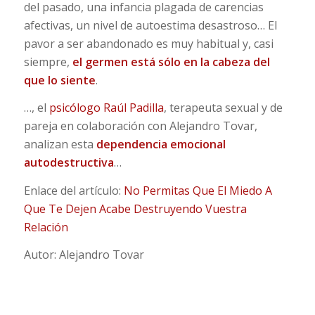
del pasado, una infancia plagada de carencias
afectivas, un nivel de autoestima desastroso… El
pavor a ser abandonado es muy habitual y, casi
siempre,
el germen está sólo en la cabeza del
que lo siente
.
…, el
psicólogo Raúl Padilla
, terapeuta sexual y de
pareja en colaboración con Alejandro Tovar,
analizan esta
dependencia emocional
autodestructiva
…
Enlace del artículo:
No Permitas Que El Miedo A
Que Te Dejen Acabe Destruyendo Vuestra
Relación
Autor: Alejandro Tovar