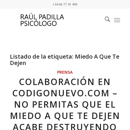
+34 66 77 41 409
Listado de la etiqueta:
Miedo A Que Te
Dejen
PRENSA
COLABORACIÓN EN
CODIGONUEVO.COM –
NO PERMITAS QUE EL
MIEDO A QUE TE DEJEN
ACABE DESTRUYENDO