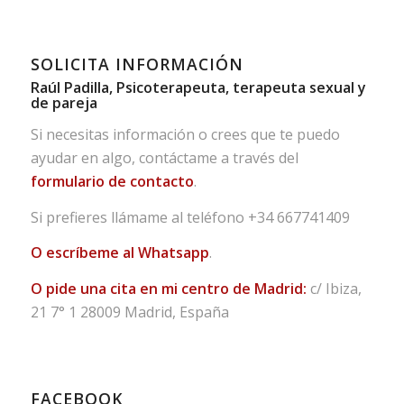
SOLICITA INFORMACIÓN
Raúl Padilla, Psicoterapeuta, terapeuta sexual y
de pareja
Si necesitas información o crees que te puedo
ayudar en algo, contáctame a través del
formulario de contacto
.
Si prefieres llámame al teléfono
+34 667741409
O escríbeme al Whatsapp
.
O pide una cita en mi centro de Madrid:
c/ Ibiza,
21 7° 1 28009 Madrid, España
FACEBOOK