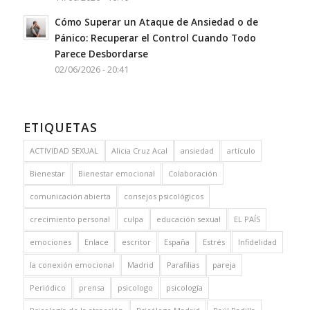
Cómo Superar un Ataque de Ansiedad o de
Pánico: Recuperar el Control Cuando Todo
Parece Desbordarse
02/06/2026 - 20:41
ETIQUETAS
ACTIVIDAD SEXUAL
Alicia Cruz Acal
ansiedad
artículo
Bienestar
Bienestar emocional
Colaboración
comunicación abierta
consejos psicológicos
crecimiento personal
culpa
educación sexual
EL PAÍS
emociones
Enlace
escritor
España
Estrés
Infidelidad
la conexión emocional
Madrid
Parafilias
pareja
Periódico
prensa
psicologo
psicología