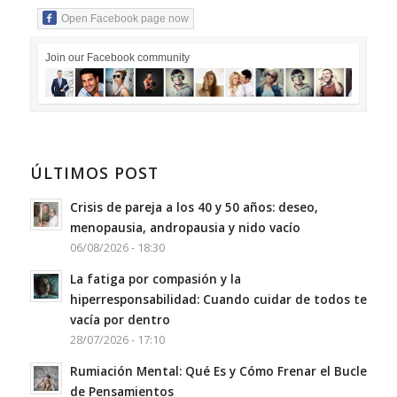
Open Facebook page now
Join our Facebook community
ÚLTIMOS POST
Crisis de pareja a los 40 y 50 años: deseo,
menopausia, andropausia y nido vacío
06/08/2026 - 18:30
La fatiga por compasión y la
hiperresponsabilidad: Cuando cuidar de todos te
vacía por dentro
28/07/2026 - 17:10
Rumiación Mental: Qué Es y Cómo Frenar el Bucle
de Pensamientos