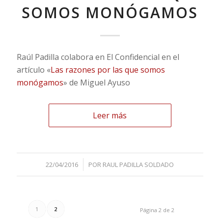
SOMOS MONÓGAMOS
Raúl Padilla colabora en El Confidencial en el
artículo «
Las razones por las que somos
monógamos
» de Miguel Ayuso
Leer más
/
22/04/2016
POR
RAUL PADILLA SOLDADO
1
2
Página 2 de 2