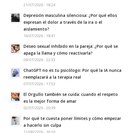
21/07/2026 - 18:24
Depresión masculina silenciosa: ¿Por qué ellos
expresan el dolor a través de la ira o el
aislamiento?
16/07/2026 - 18:41
Deseo sexual inhibido en la pareja: ¿Por qué se
apaga la llama y cómo reactivarla?
09/07/2026 - 22:33
ChatGPT no es tu psicólogo: Por qué la IA nunca
reemplazará a la terapia real
07/07/2026 - 17:53
El Orgullo también se cuida: cuando el respeto
es la mejor forma de amar
02/07/2026 - 20:39
Por qué te cuesta poner límites y cómo empezar
a hacerlo sin culpa
11/06/2026 - 16:10