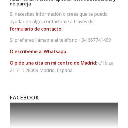
de pareja
Si necesitas información o crees que te puedo
ayudar en algo, contáctame a través del
formulario de contacto
.
Si prefieres llámame al teléfono
+34 667741409
O escríbeme al Whatsapp
.
O pide una cita en mi centro de Madrid:
c/ Ibiza,
21 7° 1 28009 Madrid, España
FACEBOOK