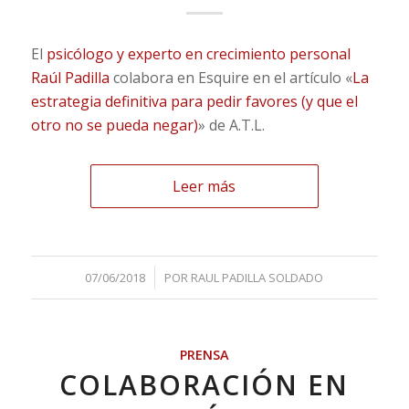
El
psicólogo y experto en crecimiento personal
Raúl Padilla
colabora en Esquire en el artículo «
La
estrategia definitiva para pedir favores (y que el
otro no se pueda negar)
» de A.T.L.
Leer más
/
07/06/2018
POR
RAUL PADILLA SOLDADO
PRENSA
COLABORACIÓN EN