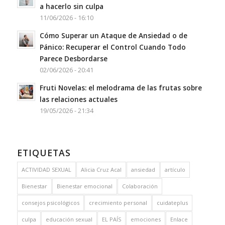
a hacerlo sin culpa
11/06/2026 - 16:10
Cómo Superar un Ataque de Ansiedad o de
Pánico: Recuperar el Control Cuando Todo
Parece Desbordarse
02/06/2026 - 20:41
Fruti Novelas: el melodrama de las frutas sobre
las relaciones actuales
19/05/2026 - 21:34
ETIQUETAS
ACTIVIDAD SEXUAL
Alicia Cruz Acal
ansiedad
artículo
Bienestar
Bienestar emocional
Colaboración
consejos psicológicos
crecimiento personal
cuidateplus
culpa
educación sexual
EL PAÍS
emociones
Enlace