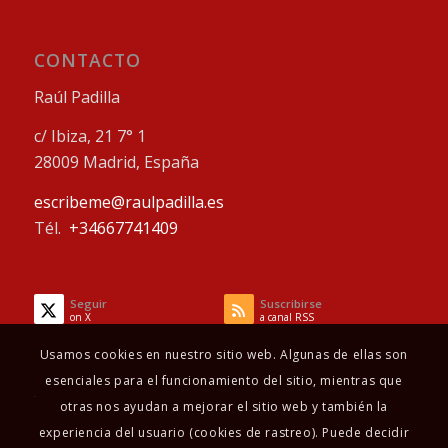
CONTACTO
Raúl Padilla
c/ Ibiza, 21 7° 1
28009 Madrid, España
escribeme@raulpadilla.es
Tél.
+34667741409
Seguir
Suscribirse
on X
a canal RSS
Usamos cookies en nuestro sitio web. Algunas de ellas son
esenciales para el funcionamiento del sitio, mientras que
otras nos ayudan a mejorar el sitio web y también la
experiencia del usuario (cookies de rastreo). Puede decidir