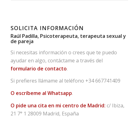
SOLICITA INFORMACIÓN
Raúl Padilla, Psicoterapeuta, terapeuta sexual y
de pareja
Si necesitas información o crees que te puedo
ayudar en algo, contáctame a través del
formulario de contacto
.
Si prefieres llámame al teléfono
+34 667741409
O escríbeme al Whatsapp
.
O pide una cita en mi centro de Madrid:
c/ Ibiza,
21 7° 1 28009 Madrid, España