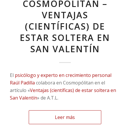
COSMOPÓLITAN –
VENTAJAS
(CIENTÍFICAS) DE
ESTAR SOLTERA EN
SAN VALENTÍN
El
psicólogo y experto en crecimiento personal
Raúl Padilla
colabora en Cosmopólitan en el
artículo «
Ventajas (científicas) de estar soltera en
San Valentín
» de A.T.L.
Leer más