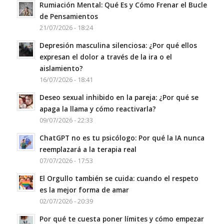
Rumiación Mental: Qué Es y Cómo Frenar el Bucle
de Pensamientos
21/07/2026 - 18:24
Depresión masculina silenciosa: ¿Por qué ellos
expresan el dolor a través de la ira o el
aislamiento?
16/07/2026 - 18:41
Deseo sexual inhibido en la pareja: ¿Por qué se
apaga la llama y cómo reactivarla?
09/07/2026 - 22:33
ChatGPT no es tu psicólogo: Por qué la IA nunca
reemplazará a la terapia real
07/07/2026 - 17:53
El Orgullo también se cuida: cuando el respeto
es la mejor forma de amar
02/07/2026 - 20:39
Por qué te cuesta poner límites y cómo empezar