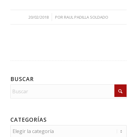
/
20/02/2018
POR
RAUL PADILLA SOLDADO
BUSCAR
CATEGORÍAS
Categorías